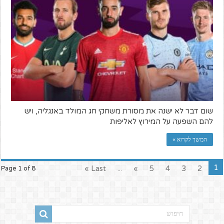
שום דבר לא ישנה את מסורת משחקי חג המולד באנגליה, ויש
להם השפעה על המירוץ לאליפות
המשך לקרוא »
1
Last »
...
»
5
4
3
2
Page 1 of 8