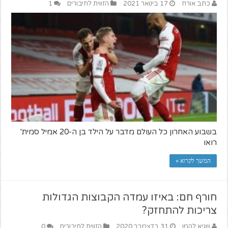
כתב אורח
17 בינואר 2021
הזווית לחיבורים
1
בשבוע האחרון כל העולם מדבר על הילד בן ה-20 אמיל סמית'
רואו
המשך לקרוא »
חורף חם: באיזו עמדה הקבוצות הגדולות
צריכות להתחזק?
שגיא להמן
31 בדצמבר 2020
הזווית לחיבורים
0