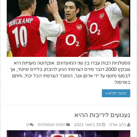
נוסטלגיות רבות עברו בין שני המועדונים. אנקדוטה מעניינת היא
שבקיץ 2000 רובר פירס הצרפתי הגיע להיבחן בלידס יונייטד, אך
לבסוף נחטף על ידי ארסן ונגר, המנג'ר הצרפתי הכל יכול, וחתם
בארסנל.
המשך לקרוא »
געגועים ליריבות ההיא
כתב אורח
30 בינואר 2021
הזווית הנוסטלגית
0