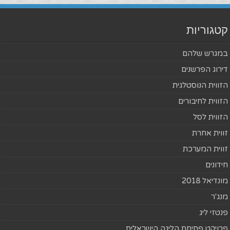
קטגוריות
במגרש שלהם
דירוג הפרשנים
הזווית הנוסטלגית
הזווית לחיבורים
הזווית לסל
זווית אחרת
זווית המערכת
חידונים
מונדיאל 2018
מנג'ר
פנטזי ליג
פרויקט פתיחת הליגה הישראלית