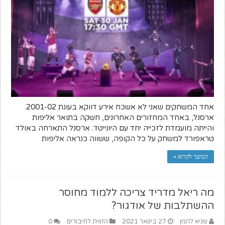
אחד המשחקים שאני לא אשכח אירע דווקא בעונת 2001-02.
ארסנל, באחד המחזורים האחרונים, חשקה בתואר אליפות
והייתה מועמדת לזכייה יחד עם היונייטד. ארסנל התארחה באולד
טראפורד למשחק על כל הקופה, ששווה כנראה אליפות
המשך לקרוא »
מה ריאל מדריד צריכה ללמוד מחוסר
ההשתלבות של אודגור?
שגיא להמן
27 בינואר 2021
הזווית לחיבורים
0