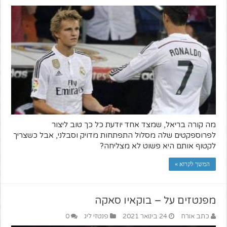
מה קורה בריאל, שמצד אחד יודעת כל כך טוב ליצור
לפרוספקטים שלה מסלול התפתחות מדויק וסבלני, אבל כשצריך
לקטוף אותם היא פשוט לא מצליחה?
המשך לקרוא »
מפנטזים על – בוקאיו סאקה
כתב אורח
24 בינואר 2021
פנטזי ליג
0