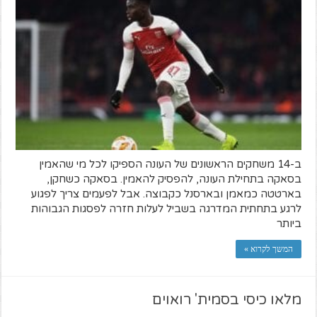
ב-14 משחקים הראשונים של העונה הספיקו לכל מי שהאמין
בסאקה בתחילת העונה, להפסיק להאמין. בסאקה כשחקן,
בארטטה כמאמן ובארסנל כקבוצה. אבל לפעמים צריך לפגוע
לרגע בתחתית המדרגה בשביל לעלות חזרה לפסגות הגבוהות
ביותר
המשך לקרוא »
מלאו כיסי בסמית' רואוים