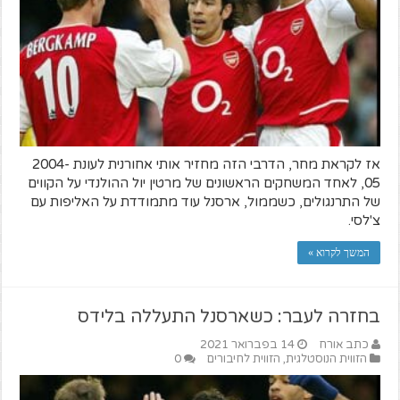
אז לקראת מחר, הדרבי הזה מחזיר אותי אחורנית לעונת 2004-
05, לאחד המשחקים הראשונים של מרטין יול ההולנדי על הקווים
של התרנגולים, כשממול, ארסנל עוד מתמודדת על האליפות עם
צ'לסי.
המשך לקרוא »
בחזרה לעבר: כשארסנל התעללה בלידס
כתב אורח
14 בפברואר 2021
הזווית הנוסטלגית
,
הזווית לחיבורים
0