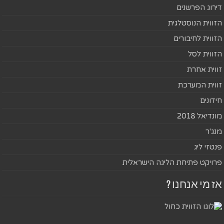
דירוג הפרשנים
הזווית הנוסטלגית
הזווית לחיבורים
הזווית לסל
זווית אחרת
זווית המערכת
חידונים
מונדיאל 2018
מנג'ר
פנטזי ליג
פרויקט פתיחת הליגה הישראלית
אז מי אנחנו ?