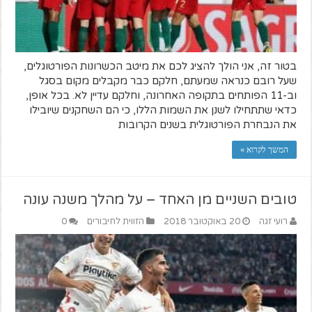
בטור זה, אני הולך להציג לכם את מיטב הכשרונות הפורטוגלים,
שעל רובם כנראה שמעתם, חלקם כבר מקבלים מקום בסגל
וב-11 הפותחים בתקופה האחרונה, וחלקם עדיין לא. בכל אופן,
כדאי שתתחילו לשנן את השמות הללו, כי הם השחקנים שיובילו
את הנבחרת הפורטוגלית בשנים הקרובות
המשך לקרוא »
טובים השניים מן האחד – על מהלך משנה עונה
רועי זגה
20 באוקטובר 2018
הזווית לחיבורים
0