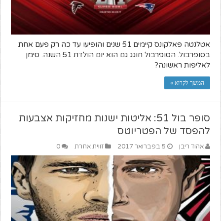
אטלנטה פאלקונס קיימים 51 שנים והופיעו עד כה רק פעם אחת
בסופרבול. הסופרבול חוגג גם הוא יום הולדת 51 השנה. סימן
לאליפות ראשונה?
המשך לקרוא »
סופר בול 51: אליטות ישנות מחזיקות אצבעות
להפסד של הפטריוטס
אהוד ריבן
5 בפברואר 2017
זווית אחרת
0