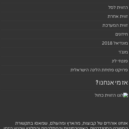
הזווית לסל
זווית אחרת
זווית המערכת
חידונים
מונדיאל 2018
מנג'ר
פנטזי ליג
פרויקט פתיחת הליגה הישראלית
אז מי אנחנו ?
אנחנו אוהדים של קבוצות, מהארץ ומהעולם, שמאסו בתקשורת
הספורט הסטנדרטית, האינטרסנטית והמתלהמת והחליטו שהגיע הזמן