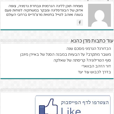
מומחה תוכן לליגה הגרמנית ונבחרת גרמניה, צופה
אדוק של הבונדסליגה ומבקר במשחקיה לפחות פעם
בשנה ואוהב לטייל בחנויות מרצ'נדייס ברחבי העולם
עוד כתבות מדן כהנא
הכדורגל הגרמני מסכם שנה
משבר מתקרב? על הבעיות במבנה הסגל של באיירן מינכן
סוף הטרילוגיה? קריסתה של שאלקה
דור הזהב הבווארי
בדרך לכבוש עוד יעד