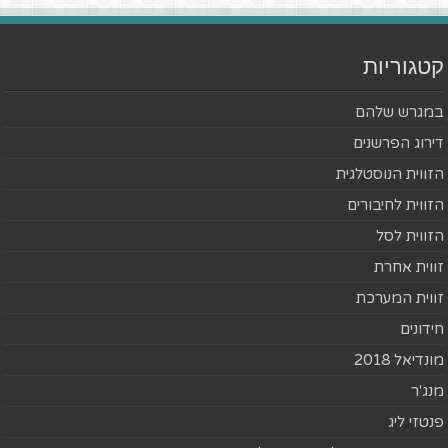
קטגוריות
במגרש שלהם
דירוג הפרשנים
הזווית הנוסטלגית
הזווית לחיבורים
הזווית לסל
זווית אחרת
זווית המערכת
חידונים
מונדיאל 2018
מנג'ר
פנטזי ליג