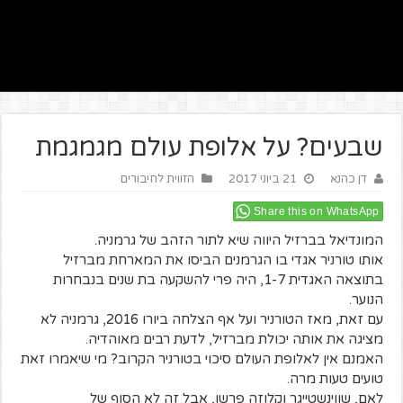
שבעים? על אלופת עולם מגמגמת
דן כהנא
21 ביוני 2017
הזווית לחיבורים
Share this on WhatsApp
המונדיאל בברזיל היווה שיא לתור הזהב של גרמניה.
אותו טורניר אגדי בו הגרמנים הביסו את המארחת מברזיל
בתוצאה האגדית 1-7, היה פרי להשקעה בת שנים בנבחרות
הנוער.
עם זאת, מאז הטורניר ועל אף הצלחה ביורו 2016, גרמניה לא
מציגה את אותה יכולת מברזיל, לדעת רבים מאוהדיה.
האמנם אין לאלופת העולם סיכוי בטורניר הקרוב? מי שיאמרו זאת
טועים טעות מרה.
לאם, שווינשטייגר וקלוזה פרשו, אבל זה לא הסוף של