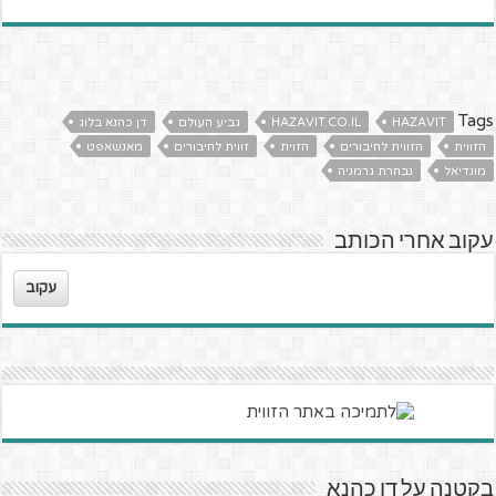
Tags
HAZAVIT
HAZAVIT.CO.IL
גביע העולם
דן כהנא בלוג
הזווית
הזווית לחיבורים
הזוית
זווית לחיבורים
מאנשאפט
מונדיאל
נבחרת גרמניה
עקוב אחרי הכותב
עקוב
בקטנה על דן כהנא