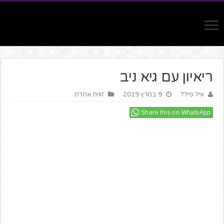
ריאיון עם גיא ניב
איל פידל
9 במרץ 2019
זווית אחרת
Share this on WhatsApp