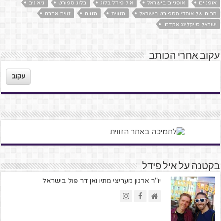
אופניים
אופניים בישראל
איל פידל בלוג
בלוג ספורט
גיא ניב
הבית של אוהדי הספורט בישראל
הזווית
הזוית
זווית אחרת
ישראל סייקלינג אקדמי
עקוב אחרי הכותב
עקוב
בקטנה על איל פידל
יו"ר ארגון מעריצי מתיו ואן דר פול בישראל