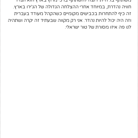
משתתף בו. הייתי רוצה להשתתף בו כי מרוץ בארץ הוא תמיד
חוויה נהדרת, במיוחד אחרי ההצלחה הגדולה של הג'ירו בארץ.
זה כיף להתחרות בכבישים מקומיים כשהקהל מעודד בעברית
וזה היה יכול להיות נהדר. אני רק מקווה שבעתיד זה יקרה ושתהיה
לנו פה איזו מסורת של טור ישראלי.