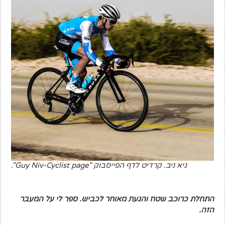
גיא ניב. קרדיט לדף הפייסבוק "Guy Niv-Cyclist page".
התחלת כרוכב שטח והגעת מאוחר לכביש. ספר לי על המעבר
הזה.