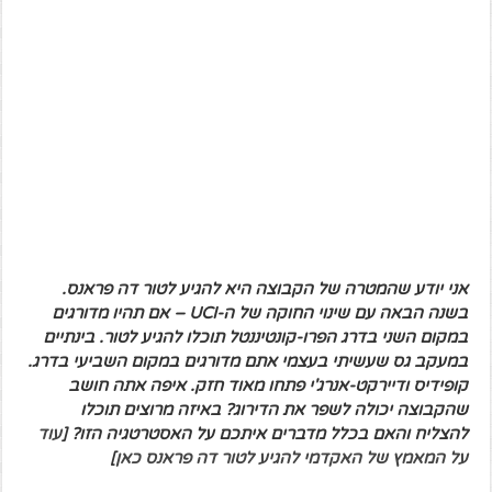
אני יודע שהמטרה של הקבוצה היא להגיע לטור דה פראנס.
בשנה הבאה עם שינוי החוקה של ה-UCI – אם תהיו מדורגים
במקום השני בדרג הפרו-קונטיננטל תוכלו להגיע לטור. בינתיים
במעקב גס שעשיתי בעצמי אתם מדורגים במקום השביעי בדרג.
קופידיס ודיירקט-אנרג'י פתחו מאוד חזק. איפה אתה חושב
שהקבוצה יכולה לשפר את הדירוג? באיזה מרוצים תוכלו
להצליח והאם בכלל מדברים איתכם על האסטרטגיה הזו? [
עוד
על המאמץ של האקדמי להגיע לטור דה פראנס כאן
]