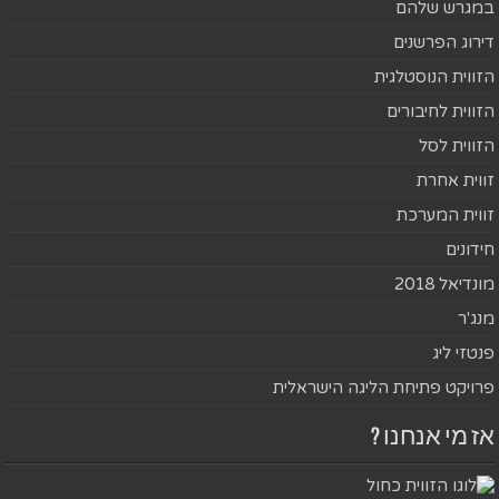
במגרש שלהם
דירוג הפרשנים
הזווית הנוסטלגית
הזווית לחיבורים
הזווית לסל
זווית אחרת
זווית המערכת
חידונים
מונדיאל 2018
מנג'ר
פנטזי ליג
פרויקט פתיחת הליגה הישראלית
אז מי אנחנו ?