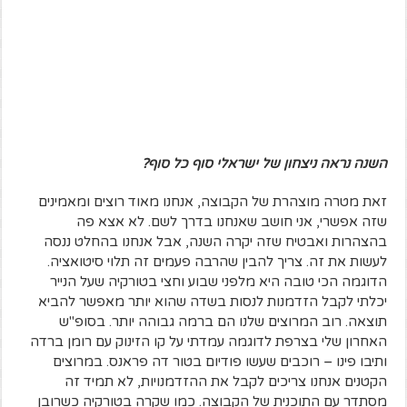
השנה נראה ניצחון של ישראלי סוף כל סוף?
זאת מטרה מוצהרת של הקבוצה, אנחנו מאוד רוצים ומאמינים
שזה אפשרי, אני חושב שאנחנו בדרך לשם. לא אצא פה
בהצהרות ואבטיח שזה יקרה השנה, אבל אנחנו בהחלט ננסה
לעשות את זה. צריך להבין שהרבה פעמים זה תלוי סיטואציה.
הדוגמה הכי טובה היא מלפני שבוע וחצי בטורקיה שעל הנייר
יכלתי לקבל הזדמנות לנסות בשדה שהוא יותר מאפשר להביא
תוצאה. רוב המרוצים שלנו הם ברמה גבוהה יותר. בסופ"ש
האחרון שלי בצרפת לדוגמה עמדתי על קו הזינוק עם רומן ברדה
ותיבו פינו – רוכבים שעשו פודיום בטור דה פראנס. במרוצים
הקטנים אנחנו צריכים לקבל את ההזדמנויות, לא תמיד זה
מסתדר עם התוכנית של הקבוצה. כמו שקרה בטורקיה כשרובן