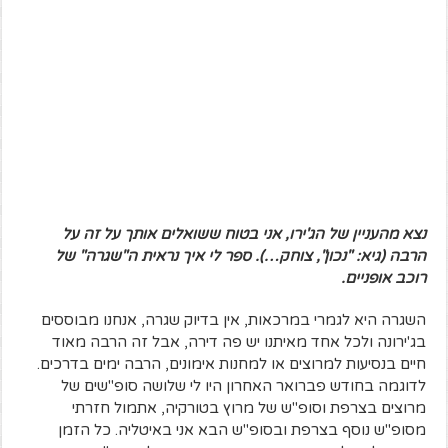
נצא מהעניין של הג'ירו, אני בטוח ששואלים אותך על זה על
הרבה (גיא: "נכון", צוחק…). ספר לי איך נראית ה"שגרה" של
רוכב אופניים.
השגרה היא לגמרי במרכאות, אין בדיוק שגרה, אנחנו מבוססים
בג'ירונה ולכל אחד מאיתנו יש פה דירה, אבל זה הרבה מאוד
חיים בנסיעות למרוצים או למחנות אימונים, הרבה ימים בדרכים.
לדוגמה בחודש פברואר האחרון היו לי שלושה סופ"שים של
מרוצים בצרפת וסופ"ש של מרוץ בטורקיה, אתמול חזרתי
מסופ"ש נוסף בצרפת ובסופ"ש הבא אני באיטליה. כל הזמן