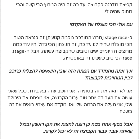
קפיצת מדרגה כקבוצה. עד כה זה היה המרוץ הכי קשה והכי
מתוק שהיה לי.
וגם אולי הכי מוצלח של האקדמי
כ-stage race [מרוץ המורכב מכמה קטעים] זה כנראה הטור
הכי מוצלח שהיה לנו עד כה, זה הניצחון הכי גדול. היו עוד כמה
מרוצים חד יומיים יפים וטובים שהקבוצה עשתה, אבל ה-stage
race הכי טוב שעשינו זה באוסטריה.
איך אתה מתמודד עם המתח הזה שבין השאיפה להצליח כרוכב
לבין המחויבות לקבוצה?
אני לא רואה את זה בסתירה, אני חושב שזה בא ביחד. ככל שאני
עושה את העבודה יותר טוב עבור הקבוצה, אני מפתח את היכולת
שלי, אני מעלה את הרמה שלי ואני מקדם את עצמי. רואים את זה
בשטח.
אבל בסוף אתה בטח כן רוצה לחצות את הקו ראשון ובגלל
שאתה עובד עבור הקבוצה זה לא יכול לקרות.