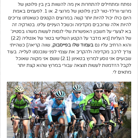
נפתח ומתחילים להתחרות אין מה להשוות בין בין פלוטון של
מרוצי וורלד-טור לבין פלוטון של מרוצי 2. או 1. לפעמים באמת
היום כולו יכול להיות יותר קשה במרוצים הקטנים כשאנחנו צריכים
להיות אלה שרוכבים מקדימה וכשכל העיניים עלינו. בטורקיה זה
בא לצערי על חשבון האפשרות שלי לנסות לעשות משהו בסטייג'
של העליות [גיא מדבר על הקטע השלישי בטור של אנטליה (2.2)
והוא הרחיב עליו גם
בעמוד שלו בפייסבוק
, שווה קריאה] כשהייתי
צריך לרכב מקדימה ולהקריב את עצמי לפני שנכנסנו לעלייה. בעוד
שבועיים אני נוסע למרוץ בטאיוון (2.1) ששם אני מקווה שאוכל
לקבל הזדמנות לעשות תוצאה עבורי במרוץ שהוא קצת יותר
מתאים לי.