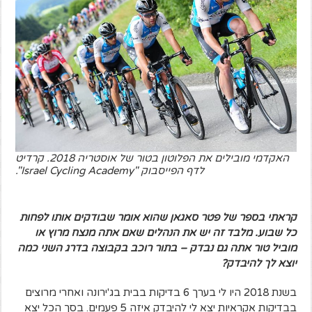
האקדמי מובילים את הפלוטון בטור של אוסטריה 2018. קרדיט
לדף הפייסבוק "Israel Cycling Academy".
קראתי בספר של פטר סאגאן שהוא אומר שבודקים אותו לפחות
כל שבוע. מלבד זה יש את הנהלים שאם אתה מנצח מרוץ או
מוביל טור אתה גם נבדק – בתור רוכב בקבוצה בדרג השני כמה
יוצא לך להיבדק?
בשנת 2018 היו לי בערך 6 בדיקות בבית בג'ירונה ואחרי מרוצים
בבדיקות אקראיות יצא לי להיבדק איזה 5 פעמים. בסך הכל יצא