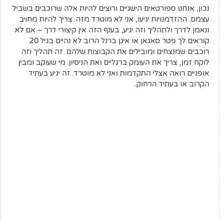
נכון, אנחנו ספורטאים הישגיים ורוצים להיות אלה שרוכבים בשביל
עצמם. ההזדמנויות יגיעו, אני לא מוטרד מזה. צריך להיות מחויב
ונאמן לדרך ולתהליך וזה יגיע, בענף הזה אין קיצורי דרך – אם לא
קוראים לך פטר סאגאן או איגן ברנל הרוב לא נהיים בגיל 20
רוכבים שמנצחים ומובילים את הקבוצות שלהם. זה תהליך וזה
לוקח זמן, צריך את העומק ברגליים ואת הניסיון. מי שעוקב ומבין
אופניים רואה אצלי התקדמות ואני לא מוטרד. זה יגיע בעתיד
הקרוב או בעתיד הרחוק.