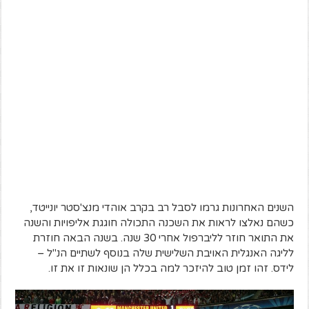
השנים האחרונות גרמו לסבל רב בקרב אוהדי מנצ'סטר יונייטד,
כשהם נאלצו לראות את השכנה התכולה חוגגת אליפויות והשנה
את התואר חוזר לליברפול אחרי 30 שנה. בשנה הבאה חוזרת
לליגה האנגלית האויבת השלישית שלה בנוסף לשתיים הנ"ל –
לידס. זהו זמן טוב להיזכר למה בכלל הן שונאות זו את זו.