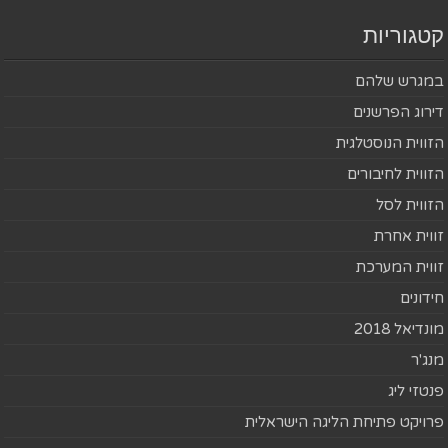
קטגוריות
במגרש שלהם
דירוג הפרשנים
הזווית הנוסטלגית
הזווית לחיבורים
הזווית לסל
זווית אחרת
זווית המערכת
חידונים
מונדיאל 2018
מנג'ר
פנטזי ליג
פרויקט פתיחת הליגה הישראלית