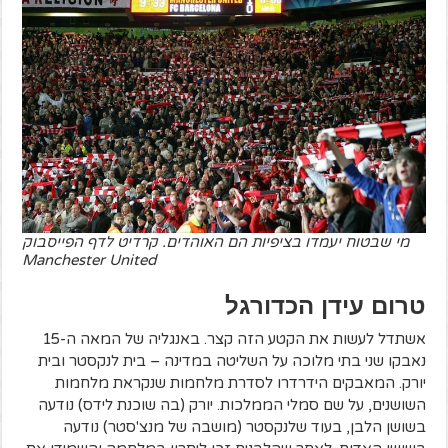
מי שבטוח יעמדו בציפיות הם האוהדים. קרדיט לדף הפייסבוק
Manchester United
טרום עידן הכדורגל
אשתדל לעשות את הקטע הזה קצר. באנגליה של המאה ה-15
נאבקו שני בתי מלוכה על השליטה במדינה – בית לנקסטר ובית
יורק. המאבקים הידרדרו לסדרת מלחמות שנקראת מלחמות
השושנים, על שם סמלי הממלכות. יורק (בה שוכנת לידס) נודעה
בשושן הלבן, בעוד שלנקסטר (מושבה של מנצ'סטר) נודעה