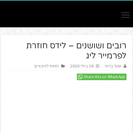
רובים ושושנים – לידס חוזרת
לפרמייר ליג
שקד ברויר
18 ביולי 2020
הזווית לחיבורים
Share this on WhatsApp