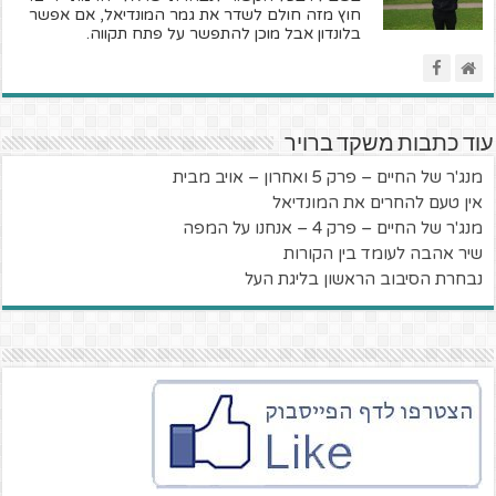
חוץ מזה חולם לשדר את גמר המונדיאל, אם אפשר
בלונדון אבל מוכן להתפשר על פתח תקווה.
עוד כתבות משקד ברויר
מנג'ר של החיים – פרק 5 ואחרון – אויב מבית
אין טעם להחרים את המונדיאל
מנג'ר של החיים – פרק 4 – אנחנו על המפה
שיר אהבה לעומד בין הקורות
נבחרת הסיבוב הראשון בליגת העל