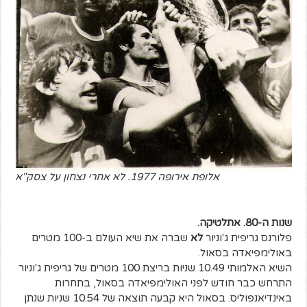
אלופת אירופה 1977. לא אחרי נצחון על צסק"א
שנות ה-80. אתלטיקה.
פלורנס גריפית ג'וניור
לא
שברה את שיא העולם ב-100 מטרים
באולימפיאדה בסאול.
השיא האלמותי 10.49 שניות בריצת 100 מטרים של גריפית ג'וניור
התרחש כבר חודש לפני האולימפיאדה בסאול, בתחרות
באינדיאנפוליס. בסאול היא קבעה תוצאה של 10.54 שניות שנתן