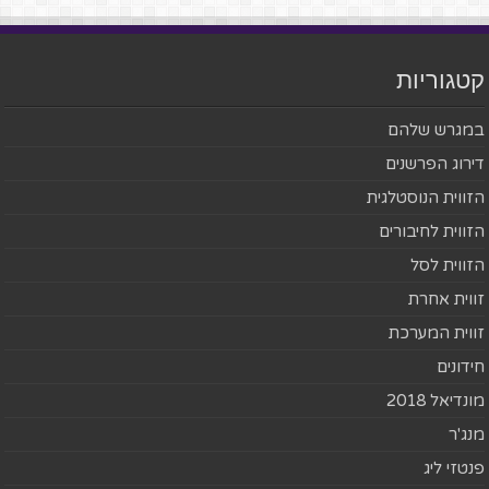
קטגוריות
במגרש שלהם
דירוג הפרשנים
הזווית הנוסטלגית
הזווית לחיבורים
הזווית לסל
זווית אחרת
זווית המערכת
חידונים
מונדיאל 2018
מנג'ר
פנטזי ליג