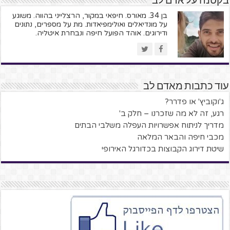
בקטנה על אדם לב
בן 34. מאורס. חיפאי במקור, הרצלייני בהווה. משוגע
על מונדיאלים ואולימפיאדות. מת על מספרים, נתונים
ודירוגים. אוהד הפועל חיפה ונבחרת איטליה.
עוד כתבות מאדם לב
ג'וקוביץ' או פדרר?
רגע, זה לא מה שזכרנו – חלק ב'
מדריך לניתוח אפשרויות העפלה משלבי הבתים
מכבי חיפה והבאר המלאה
שיטת דירוג הקבוצות בכדורגל האירופי