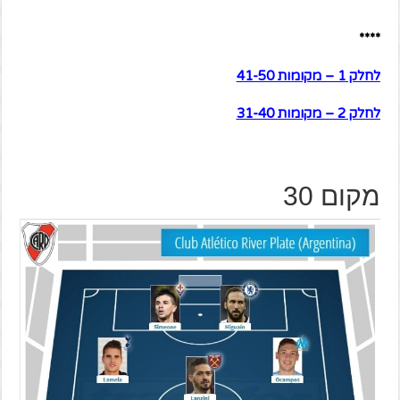
****
לחלק 1 – מקומות 41-50
לחלק 2 – מקומות 31-40
מקום 30