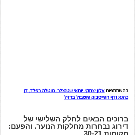
בהשתתפות
א
לון יצחקי, יוחאי שטנצלר,
מוטלה רפלד
,
דן
כהנא
ודף הפייסבוק
פוטבול ברזיל
ברוכים הבאים לחלק השלישי של
דירוג נבחרות מחלקות הנוער. והפעם:
מקומות 30-21.