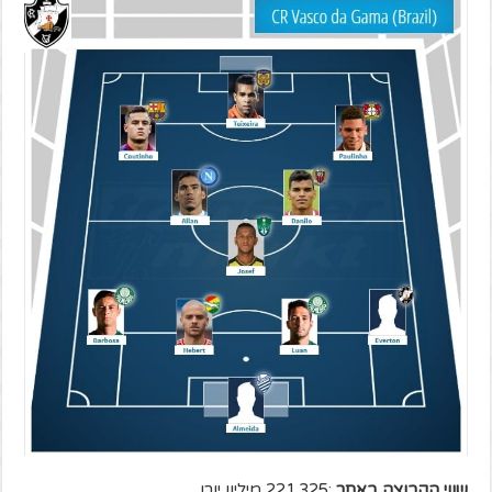
שווי הקבוצה באתר
:221.325 מיליון יורו