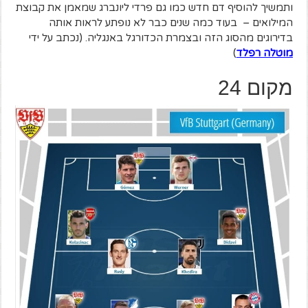
ותמשיך להוסיף דם חדש כמו גם פרדי ליונברג שמאמן את קבוצת
המילואים – בעוד כמה שנים כבר לא נופתע לראות אותה
בדירוגים מהסוג הזה ובצמרת הכדורגל באנגליה. (נכתב על ידי
מוטלה רפלד
)
מקום 24