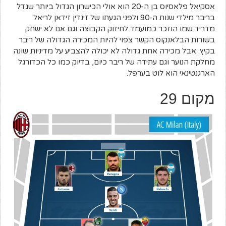
אסקיאל פלאסיוס בן ה-20 הוא אולי הכישרון הגדול ביותר שגדל
בריבר מילדי שנות ה-90 ולפני הגעתו של זינדין זידאן לריאל
מדריד שמו הוזכר כמועמד לחיזוק הקבוצה וגם אם לא ישחק
בשורות הבלאנקוס הקשר צפוי להיות המכירה הגדולה של ריבר
בקיץ. אבל מכירה אחת גדולה לא יכולה להצביע על מדיניות שונה
מחלקת הנוער וגם עתידה של ריבר כיום, בדיוק כמו כל הכדורגל
הארגנטינאי הוא לוט בערפל.
מקום 29