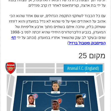
על ידי בת ארצה, קורינתיאנס לאחר דו קרב פנדלים.
עם כל הכבוד לשחקני התקפה הגדולים, יש שם אחד שהוא הכי
אהוב על האוהדים ואף על פי שהוא לא גדל במועדון והוא ז'וניניו
ששיחק בליון, שזכה איתם בשתיים מתוך ארבע אליפויות של
המועדון, בגביע הליברטדורס היחידי שהיא זכתה לפני ב-1998
שנים ובעיקר לב ענק שהשאיר אחריו במועדון. (נכתב על ידי
דף
הפייסבוק
פוטבול ברזיל
)
מקום 25