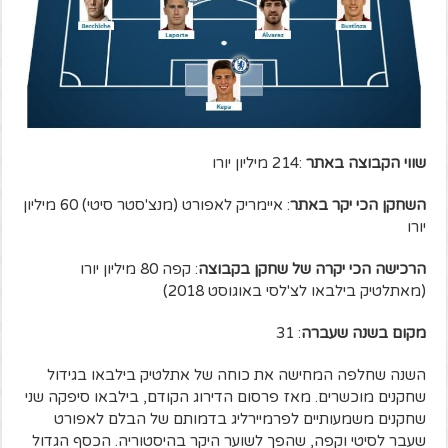
שווי הקבוצה באתר
:214 מיליון יורו
השחקן הכי יקר באתר
: איימריק לאפורט (מנצ'סטר סיטי) 60 מיליון
יורו
הרכישה הכי יקרה של שחקן בקבוצה
: קפה 80 מיליון יורו
(מאתלטיק בילבאו לצ'לסי באוגוסט 2018)
מקום בשנה שעברה
: 31
השנה שחלפה המחישה את כוחה של אתלטיק בילבאו בגידול
שחקנים מוכשרים. מאז פרסום הדירוג הקודם, בילבאו סיפקה שני
שחקנים משמעותיים לפרמיירליג בדמותם של הבלם לאפורט
שעבר לסיטי וקפה, שהפך לשוער היקר בהיסטוריה. הכסף הגדול