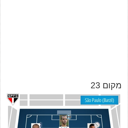
מקום 23