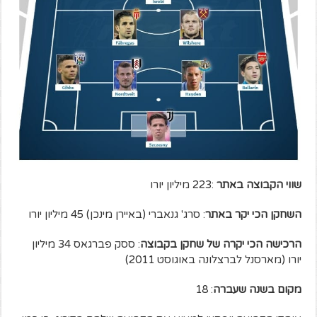
שווי הקבוצה באתר
:223 מיליון יורו
השחקן הכי יקר באתר
: סרג' גנאברי (באיירן מינכן) 45 מיליון יורו
הרכישה הכי יקרה של שחקן בקבוצה
: ססק פברגאס 34 מיליון
יורו (מארסנל לברצלונה באוגוסט 2011)
מקום בשנה שעברה
: 18