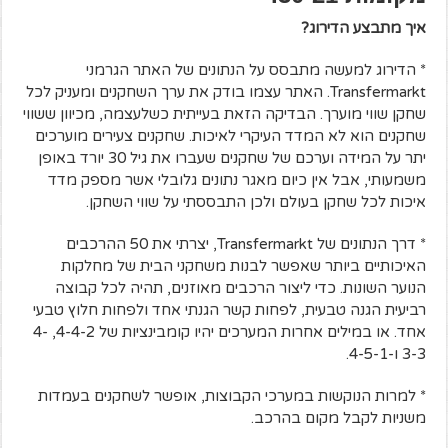
איך מתבצע הדירוג?
* הדירוג למעשה מתבסס על הנתונים של האתר הגרמני
Transfermarkt. האתר עצמו בודק את ערך השחקנים ומעניק לכל
שחקן שווי מוערך. הבדיקה הזאת בעייתית כשלעצמה, מכיוון ששווי
שחקנים הוא לא המדד העיקרי לאיכות. שחקנים צעירים מוערכים
יתר על המידה וערכם של שחקנים שעברו את גיל 30 יורד באופן
משמעותי, אבל אין כיום מאגר נתונים גלובלי אשר מספק מדד
איכות לכל שחקן בעולם ולכן התבססתי על שווי השחקן.
* דרך הנתונים של Transfermarkt, יצרתי את 50 ההרכבים
האיכותיים ביותר שאפשר לבנות משחקני הבית של מחלקות
הנוער השונות. כדי ליצור הרכבים מאוזנים, תהיה לכל קבוצה
רביעית הגנה טבעית, לפחות קשר הגנתי אחד ולפחות חלוץ טבעי
אחד. או במילים אחרות המערכים יהיו קומבינציות של 4-4-2, 4-
3-3 ו-4-5-1.
* למרות הנוקשות במערכי הקבוצות, אופשר לשחקנים בעמדות
משניות לקבל מקום בהרכב.