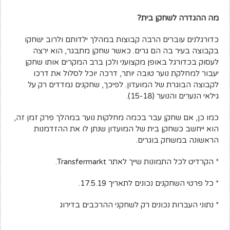
מה ההגדרה לשחקן בית?
כדורגלנים עוברים הרבה קבוצות במהלך ילדותם ולרוב ישחקו
בקבוצה בעיר בה הם גרים. כאשר שחקן מתבגר, הוא ירצה
לעסוק בכדורגל באופן מקצועני ולכן ברב המקרים אותו שחקן
יעבור למחלקת נוער טובה יותר, דרכה יוכל לסלול את דרכו
לקבוצה הבוגרת של המועדון. לפיכך, שחקנים נמדדים רק על
גילאי הנערים והנוער (15-18).
כמו כן, אם שחקן עבר בכמה מחלקות נוער במהלך פרק זמן זה,
הוא ייחשב כשחקן בית של המועדון שנתן לו את ההזדמנות
הראשונה במשחק בוגרים.
* הקרדיט לכל התמונות שייך לאתר Transfermarkt.
* כל פרטי השחקנים נכונים לתאריך 17.5.19.
* נתוני העברות נכונים רק לשחקני ההרכבים בדירוג