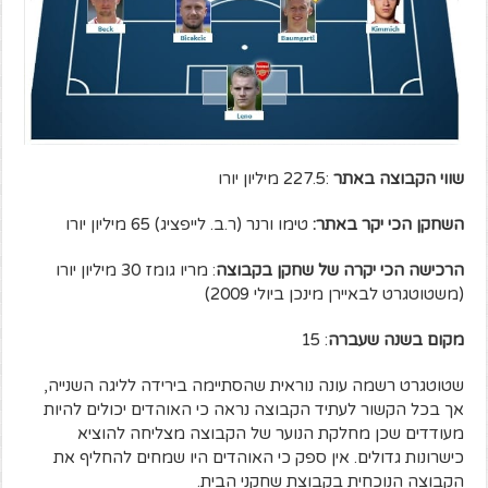
שווי הקבוצה באתר
:227.5 מיליון יורו
השחקן הכי יקר באתר:
טימו ורנר (ר.ב. לייפציג) 65 מיליון יורו
הרכישה הכי יקרה של שחקן בקבוצה
: מריו גומז 30 מיליון יורו
(משטוטגרט לבאיירן מינכן ביולי 2009)
מקום בשנה שעברה
: 15
שטוטגרט רשמה עונה נוראית שהסתיימה בירידה לליגה השנייה,
אך בכל הקשור לעתיד הקבוצה נראה כי האוהדים יכולים להיות
מעודדים שכן מחלקת הנוער של הקבוצה מצליחה להוציא
כישרונות גדולים. אין ספק כי האוהדים היו שמחים להחליף את
הקבוצה הנוכחית בקבוצת שחקני הבית.