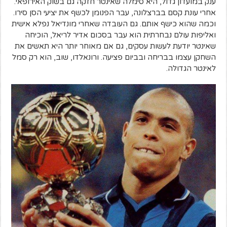
ענק במועדון גדול, היא סימלה שאינטר חזקה גם בשוק האירופאי.
אחרי עונת קסם בברצלונה, עבר הפנומן לכשף את יציעי הסן סירו.
וכמה שהוא כישף אותם. גם העובדה שאחרי מונדיאל נפלא אישית
ואליפות עולם נבחרתית הוא עבר בסכום אדיר לריאל, הוכיחה
שאינטר יודעת לעשות עסקים, גם אם מאוחר יותר היא תאשים את
השחקן עצמו בבריחה ובביום פציעה. ורונאלדו, שוב, הוא רק סמל
לאינטר הגדולה.