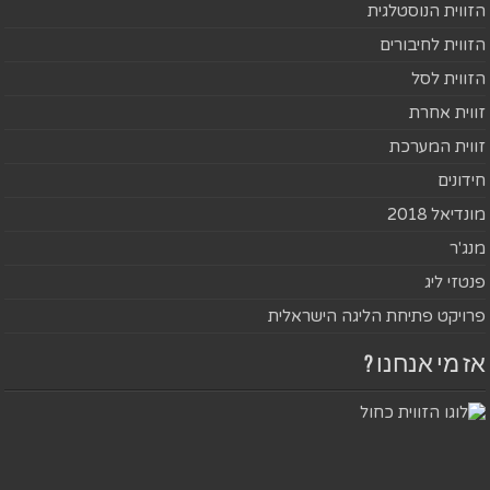
הזווית הנוסטלגית
הזווית לחיבורים
הזווית לסל
זווית אחרת
זווית המערכת
חידונים
מונדיאל 2018
מנג'ר
פנטזי ליג
פרויקט פתיחת הליגה הישראלית
אז מי אנחנו ?