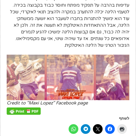
עדיפות בהרבה על תפקיד מפתח וחוסר כבוד בקבוצה בכירה.
לטעמי הליגה יכלה להתערב במקרה ולהציב תנאי לאיקרדי, שכל
עוד הוא ימשיך להתגרות בחברו לשעבר הוא יושעה ממשחקי
הליגה,
אבל ההתאחדות האיטלקית לא תעשה את זה. ולכן לא
יהיה לה כבוד, גם אם קבוצות הליגה ימשיכו להגיע לגמרים
אירופאיים כל שנתיים. אז עד שיהיה שינוי, אני עם מקסימיליאנו.
הגיבור הטרגי של הליגה האיטלקית.
Credit to "Maxi Lopez" Facebook page
לשתף