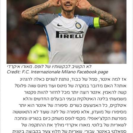
לא הקשיב לבקשותיו של לופס. מאורו איקרדי
Credit: F.C. Internazionale Milano Facebook page
אז למה אינטר, סמל של כבוד, נותנת לשניים כאלה להנהיג
אותה? האם מדובר במקרה של מינוס ועוד מינוס שווה פלוס?
קשה להאמין. אינטר רוצה יותר מכל לחזור להוות פקטור
משמעותי בליגה האיטלקית ובעיני הבעלים החדשים והלא
איטלקיים, כל האמצעים כשרים. סיפורה של אינטר הוא יותר
מסיפורו של מועדון, אלא סיפורה של ליגה שעוד לא התאוששה
מפרשת הקלצ'יאופלי. מקסי לופס משחק כיום בטורינו ומחכה
לשאריות של בלוטי. מאורו איקרדי מוליך את ההתקפה של
ספאלטי באינטר. עבורי, שאריות של חלוץ צעיר בקבוצה בינונית