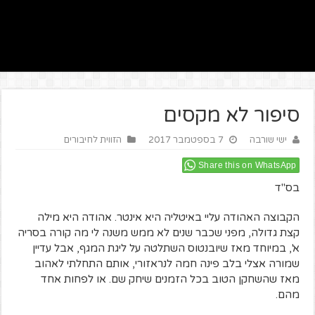
סיפור לא מקסים
ישי שורבה
7 בספטמבר 2017
הזווית לחיבורים
Share this on WhatsApp
בס"ד
הקבוצה האהודה עליי באיטליה היא אינטר. אהודה היא מילה
קצת גדולה, מפני שכבר שנים לא ממש משנה לי מה קורה בסריה
א', במיוחד מאז שיובנטוס השתלטה על ליגת המגף, אבל עדיין
שמורה אצלי בלב פינה חמה לנראזורי, אותם התחלתי לאהוב
מאז שהשחקן הטוב בכל הזמנים שיחק שם. או לפחות אחד
מהם.