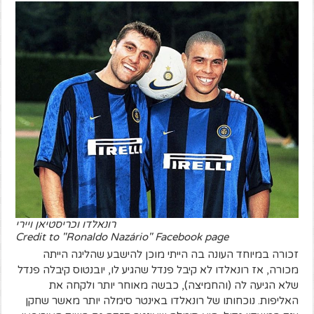
רונאלדו וכריסטיאן ויירי
Credit to "Ronaldo Nazário" Facebook page
זכורה במיוחד העונה בה הייתי מוכן להישבע שהליגה הייתה
מכורה, אז רונאלדו לא קיבל פנדל שהגיע לו, יובנטוס קיבלה פנדל
שלא הגיעה לה (והחמיצה), כבשה מאוחר יותר ולקחה את
האליפות. נוכחותו של רונאלדו באינטר סימלה יותר מאשר שחקן