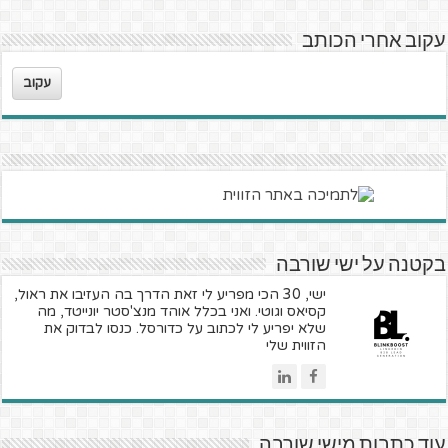
עקוב אחרי הכותב
עקוב
בקטנה על ישי שורבה
ישי, 30 הכי מפריע לי זאת הדרך בה העזיבו את ראול,
קסיאס וגוטי. ואני בכלל אוהד מנצ'סטר יונייטד, מה
שלא יפריע לי לכתוב על כדורסל. כנסו לבדוק את
הזווית שלי
עוד כתבות מישי שורבה