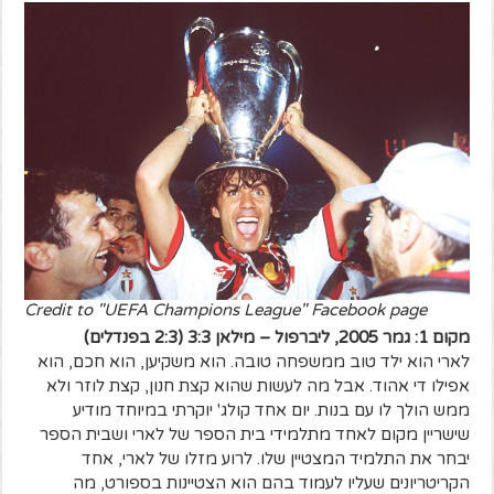
Credit to "UEFA Champions League" Facebook page
מקום 1: גמר 2005, ליברפול – מילאן 3:3 (2:3 בפנדלים)
לארי הוא ילד טוב ממשפחה טובה. הוא משקיען, הוא חכם, הוא
אפילו די אהוד. אבל מה לעשות שהוא קצת חנון, קצת לוזר ולא
ממש הולך לו עם בנות. יום אחד קולג' יוקרתי במיוחד מודיע
שישריין מקום לאחד מתלמידי בית הספר של לארי ושבית הספר
יבחר את התלמיד המצטיין שלו. לרוע מזלו של לארי, אחד
הקריטריונים שעליו לעמוד בהם הוא הצטיינות בספורט, מה