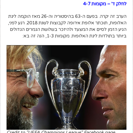
לחלק ד' – מקומות 4-7
הערב זה יקרה. בפעם ה-63 בהיסטוריה וה-26 מאז הוקמה ליגת
האלופות, תוכתר אלופת אירופה לקבוצות לשנת 2018. רגע לפני,
הגיע הזמן לסיים את המצעד ולהיזכר בשלושת הגמרים הגדולים
ביותר בתולדות ליגת האלופות. מקומות 1-3, הנה זה בא:
Credit to "UEFA Champions League" Facebook page