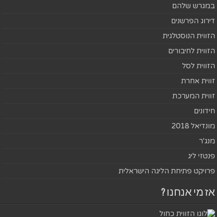
במגרש שלהם
דירוג הפרשנים
הזווית הנוסטלגית
הזווית לחיבורים
הזווית לסל
זווית אחרת
זווית המערכת
חידונים
מונדיאל 2018
מנג'ר
פנטזי ליג
פרויקט פתיחת הליגה הישראלית
אז מי אנחנו ?