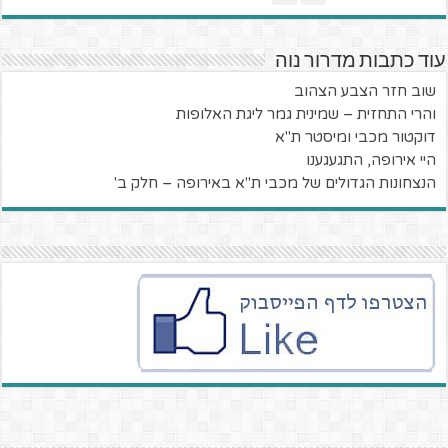
עוד כתבות מדרור נוה
שוב חזר הצבע הצהוב
והרי התחזית – שמינית גמר ליגת האלופות
דוקטור מכבי ומיסטר ת"א
היי אירופה, התגעגענו
הנצחונות הגדולים של מכבי ת"א באירופה – חלק ב'