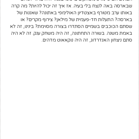
שבארסה באה לנצח בלי בעיה. אז איך זה יכול להיות? מה קרה
באותו ערב מטורף באצטדיון האולימפי באתונה? שאננות של
בארסה? התעלות חד-פעמית של מילאן? צירוף מקרים? או
שסתם הכוכבים בשמיים הסתדרו בצורה מסוימת? בינינו, זה לא
באמת משנה. בשורה התחתונה, זה היה משחק ענק. זה לא היה
סתם ניצחון האנדרדוג, זה היה נוקאאוט מדהים.