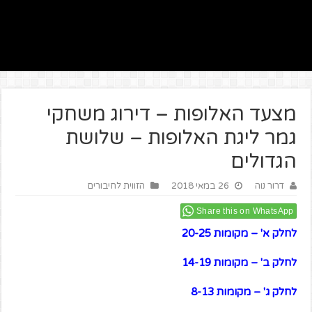
מצעד האלופות – דירוג משחקי
גמר ליגת האלופות – שלושת
הגדולים
דרור נוה
26 במאי 2018
הזווית לחיבורים
Share this on WhatsApp
לחלק א' – מקומות 20-25
לחלק ב' – מקומות 14-19
לחלק ג' – מקומות 8-13