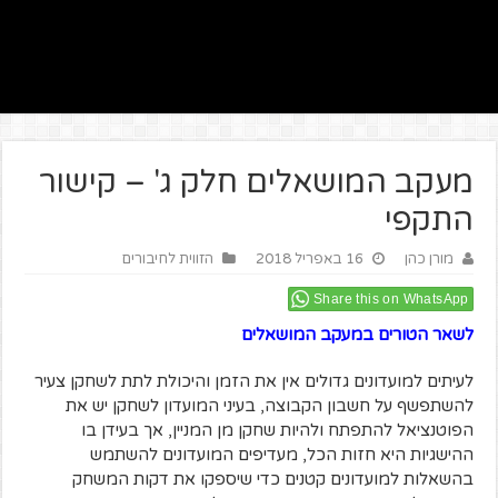
מעקב המושאלים חלק ג' – קישור
התקפי
מורן כהן
16 באפריל 2018
הזווית לחיבורים
Share this on WhatsApp
לשאר הטורים במעקב המושאלים
לעיתים למועדונים גדולים אין את הזמן והיכולת לתת לשחקן צעיר
להשתפשף על חשבון הקבוצה, בעיני המועדון לשחקן יש את
הפוטנציאל להתפתח ולהיות שחקן מן המניין, אך בעידן בו
ההישגיות היא חזות הכל, מעדיפים המועדונים להשתמש
בהשאלות למועדונים קטנים כדי שיספקו את דקות המשחק