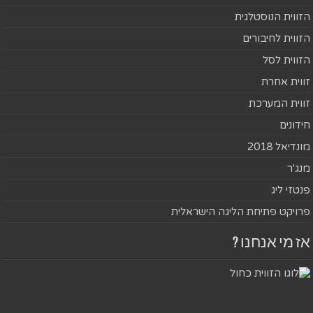
הזווית הנוסטלגית
הזווית לחיבורים
הזווית לסל
זווית אחרת
זווית המערכת
חידונים
מונדיאל 2018
מנג'ר
פנטזי ליג
פרויקט פתיחת הליגה הישראלית
אז מי אנחנו ?