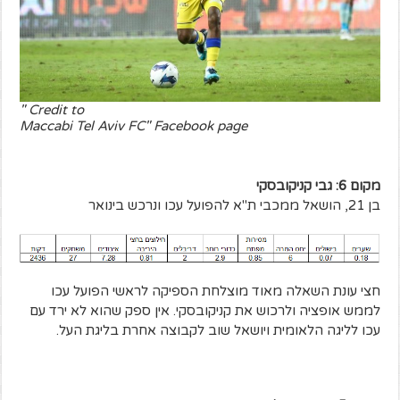
Credit to "
Maccabi Tel Aviv FC" Facebook page
מקום 6: גבי קניקובסקי
בן 21, הושאל ממכבי ת"א להפועל עכו ונרכש בינואר
חצי עונת השאלה מאוד מוצלחת הספיקה לראשי הפועל עכו
לממש אופציה ולרכוש את קניקובסקי. אין ספק שהוא לא ירד עם
עכו לליגה הלאומית ויושאל שוב לקבוצה אחרת בליגת העל.