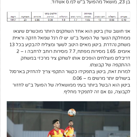
בן 23, מושאל מהפועל ב"ש למ.ס אשדוד.
אני חושב שדן ביטון הוא אחד השחקנים היותר מוכשרים שיצאו
ממחלקת הנוער של הפועל ב"ש. יש לו רגל שמאל חזקה וראיית
משחק נהדרת. ביטון מאיים היטב לשער ומצליח להבקיע בכל 13
איומים. 1.65 מסירות מפתח, 7.7 מסירות רוחב לרחבה ו – 2
דריבלים מוצלחים הופכים אותו לשחקן ציר מרכזי במשחק
ההתקפה של קבוצתו.
למרות זאת, ביטון בתפקידו כקשר התקפי צריך להחזיק בארסנל
בישולים יותר מרשים מ – 0.06.
ביטון הוא הבשל ביותר בעיני ממושאליה של הפועל ב"ש לחזור
לקבוצה, גם אם זה לתפקיד מחליף.