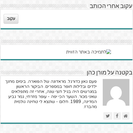
עקוב אחרי הכותב
עקוב
בקטנה על מורן כהן
פעם גאון כדורגל. מראדונה של הפוארה. בימים מחנך
ילדים ובלילות חופר במספרים. הביקור הראשון
במגרשים היה בגיל חצי שנה, אחרי זה מתפלאים
שאני מכור. השער הכי יפה - עופר מזרחי, גמר גביע
המדינה, 1989. חלום - שתצא לי טחינה גולמית
מהברז.