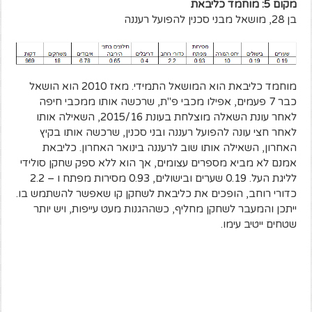
מקום 5: מוחמד כליבאת
בן 28, מושאל מבני סכנין להפועל רעננה
מוחמד כליבאת הוא המושאל התמידי. מאז 2010 הוא הושאל
כבר 7 פעמים, אפילו מכבי פ"ת, שרכשה אותו ממכבי חיפה
לאחר עונת השאלה מוצלחת בעונת 2015/16, השאילה אותו
לאחר חצי עונה להפועל רעננה ובני סכנין, שרכשה אותו בקיץ
האחרון, השאילה אותו שוב לרעננה בינואר האחרון. כליבאת
אמנם לא מביא מספרים עצומים, אך הוא ללא ספק שחקן סולידי
לליגת העל. 0.19 שערים ובישולים, 0.93 מסירות מפתח ו – 2.2
כדורי רוחב, הופכים את כליבאת לשחקן קו שאפשר להשתמש בו.
ייתכן והמעבר לשחקן מחליף, כשההגנות מעט עייפות, ויש יותר
שטחים ייטיב עימו.