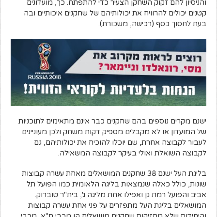
והניסיון להם זקוק השחקן הצעיר כדי להתפתח. כך, מועדונים
קטנים יכולים להרוויח את יכולותיהם של שחקנים איכותיים ובה
בעת לחסוך כסף (רכישה, משכורת).
ישנם מקרים נוספים בהם שחקנים כבר אינם מתאימים לתוכניות
של המועדון או לא מקבלים מספיק דקות משחק ולכן מעוניינים
לעבור לקבוצה אחרת, שם יוכלו להוכיח את יכולותיהם, גם
לקבוצה השואלת ואולי בעיקר לקבוצה המשאילה.
בליגת העל ישנם 38 שחקנים המושאלים מאחת עשרה קבוצות
שונות, כולל כאלה שנמצאות בליגה הלאומית כמו הפועל תל
אביב והפועל רמת גן ואפילו אחת מליגה ג', בית"ר טוברוק.
המושאלים בליגת העל מתפזרים על פני אחת עשרה קבוצות
והיחידות שלא מחזיקות שחקנים מושאלים הן מכבי ת"א, מכבי