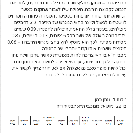
בבני יהודה – שחקן מחליף שנכנס כדי להרוג משחקים, לתת את
הנבוט לקבוצה היריבה. היכולת שלו לעבור שחקנים כאשר
המשחק יותר פתוח, יש פחות טקטיקה, השמירה פחות הדוקה ויש
לו שטחים לפעול ולייצר בחצי המגרש של היריבה. 3.2 דריבלים
מוצלחים, בעיקר בגלל התאמת היכולות לתפקיד, 0.39 שערים
ויחס המרה מעולה של שער בכל 6 איומים, 0.13 בישולים, 0.87
מסירות מפתח. לכך הוא מוסיף לחץ בחצי מגרש היריבה ו – 0.68
חילוצים ששמים אותו קרוב יותר לשער המטרה.
מכבי ת"א בוודאי צריכה להיות מאושרת כאשר שחקן שלה נותן
תפוקה כל כך מרשימה, אך היא צריכה לחשוב האם מתן חוזז
יכול להיות סופר סאב גם אצלה? אם לא, חוזז צריך לקשור את
עצמו ליוסי אבוקסיס וללכת אחריו לכל מקום.
מקום 1: יונתן כהן
בן 22, מושאל ממכבי ת"א לבני יהודה