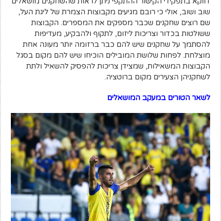
דווקא בתפקידי הקישור ההתקפי ניתן לראות שהשחקנים מושאלים
שוב ושוב, אולי כי רובם מגיעים מקבוצות הצמרת של ליגת העל,
שם רוצים שחקנים שכבר מספקים את המספרים. הקבוצות
ששולטות בכדור וצריכות ליזום, לתקוף ולהבקיע, מעדיפות
להסתמך על שחקנים שיש להם כבר ברזומה יותר מעונה אחת
מוצלחת. לפחות שלושת המובילים הוכיחו שיש להם מקום בסגל
הקבוצות המשאילות, שמצידן צריכות להפסיק להשאיל ולתת
לשחקניהן הצעירים מקום ברוטציה.
לשאר הטורים במעקב המושאלים