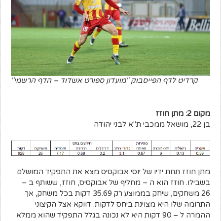
קרדיט לדף הפייסבוק "מועדון ספורט אשדוד – הדף הרשמי"
מקום 2: מתן חוזז
בן 22, מושאל ממכבי ת"א לבני יהודה
מתן חוזז תחת ידיו של יוסי אבוקסיס מצא את התפקיד המושלם
בשבילו. חוזז הוא ה – מחליף של אבוקסיס, חוזז, ששותף ב –
26 משחקים, שיחק בממוצע רק 35.69 דקות בכל משחק, אך
התרומה שלו היא מצוינת ביחס לדקות. דווקא אצל הקיצוני
ההמרה ל – 90 דקות היא לא נכונה בגלל התפקיד שהוא ממלא