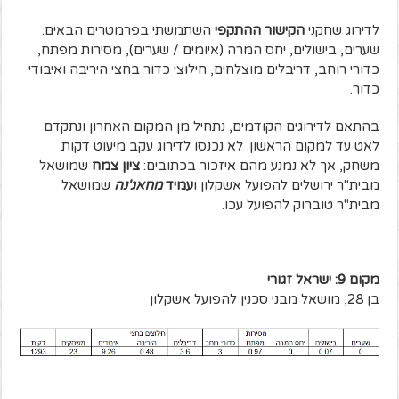
לדירוג שחקני
הקישור ההתקפי
השתמשתי בפרמטרים הבאים:
שערים, בישולים, יחס המרה (איומים / שערים), מסירות מפתח,
כדורי רוחב, דריבלים מוצלחים, חילוצי כדור בחצי היריבה ואיבודי
כדור.
בהתאם לדירוגים הקודמים, נתחיל מן המקום האחרון ונתקדם
לאט עד למקום הראשון. לא נכנסו לדירוג עקב מיעוט דקות
משחק, אך לא נמנע מהם איזכור בכתובים:
ציון צמח
שמושאל
מבית"ר ירושלים להפועל אשקלון ו
עמיד
מחאג'נה
שמושאל
מבית"ר טוברוק להפועל עכו.
מקום 9: ישראל זגורי
בן 28, מושאל מבני סכנין להפועל אשקלון