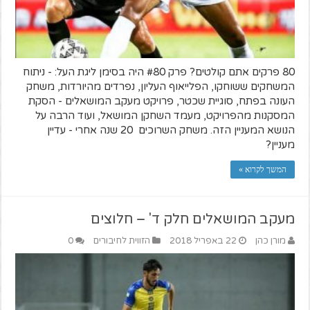
80 פרקים אתם קולטים? פרק #80 היה בסימן ליגת העל: - ניתוח
המשחקים ששוחקו, הפלייאוף העליון, נפרדים מהיורדות, משחק
העונה בפתח, סוגיית שכטר, פרויקט מעקב המושאלים - הסקת
המסקנות מהפרויקט, מעמד השחקן המושאל, ועוד הרבה על
הנושא המעניין הזה. משחק השרוכים 20 שנה אחרי - עדיין
מעניין?
המשך לקרוא »
מעקב המושאלים חלק ד' – חלוצים
מורן כהן
22 באפריל 2018
הזווית לחיבורים
0