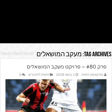
Tag Archives:
מעקב המושאלים
פרק #80 – פרויקט מעקב המושאלים
פודקאסט הזווית
1 במאי 2018
הזווית לחיבורים
0