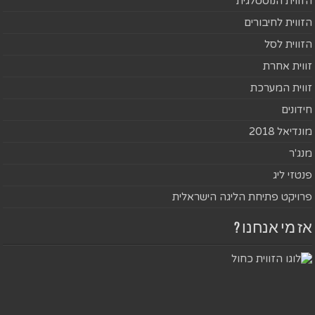
הזווית הנוסטלגית
הזווית לחיבורים
הזווית לסל
זווית אחרת
זווית המערכת
חידונים
מונדיאל 2018
מנג'ר
פנטזי ליג
פרויקט פתיחת הליגה הישראלית
אז מי אנחנו ?