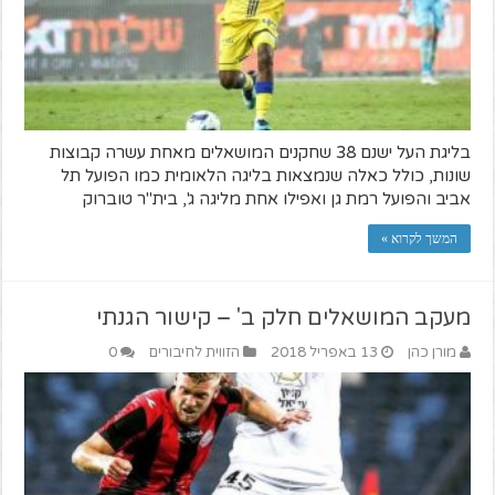
בליגת העל ישנם 38 שחקנים המושאלים מאחת עשרה קבוצות
שונות, כולל כאלה שנמצאות בליגה הלאומית כמו הפועל תל
אביב והפועל רמת גן ואפילו אחת מליגה ג', בית"ר טוברוק
המשך לקרוא »
מעקב המושאלים חלק ב' – קישור הגנתי
מורן כהן
13 באפריל 2018
הזווית לחיבורים
0