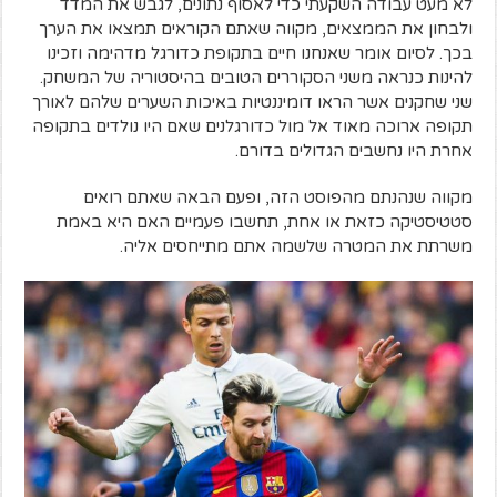
לא מעט עבודה השקעתי כדי לאסוף נתונים, לגבש את המדד
ולבחון את הממצאים, מקווה שאתם הקוראים תמצאו את הערך
בכך. לסיום אומר שאנחנו חיים בתקופת כדורגל מדהימה וזכינו
להינות כנראה משני הסקוררים הטובים בהיסטוריה של המשחק.
שני שחקנים אשר הראו דומיננטיות באיכות השערים שלהם לאורך
תקופה ארוכה מאוד אל מול כדורגלנים שאם היו נולדים בתקופה
אחרת היו נחשבים הגדולים בדורם.
מקווה שנהנתם מהפוסט הזה, ופעם הבאה שאתם רואים
סטטיסטיקה כזאת או אחת, תחשבו פעמיים האם היא באמת
משרתת את המטרה שלשמה אתם מתייחסים אליה.