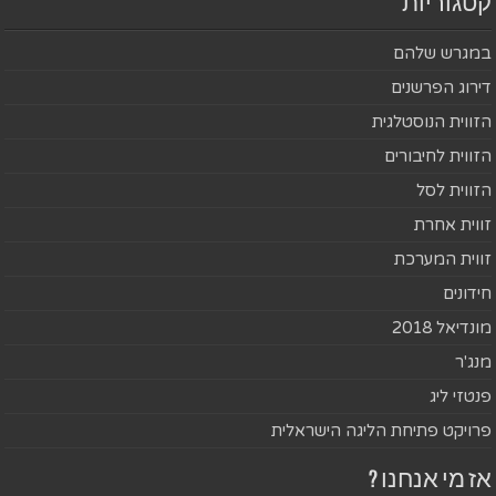
קטגוריות
במגרש שלהם
דירוג הפרשנים
הזווית הנוסטלגית
הזווית לחיבורים
הזווית לסל
זווית אחרת
זווית המערכת
חידונים
מונדיאל 2018
מנג'ר
פנטזי ליג
פרויקט פתיחת הליגה הישראלית
אז מי אנחנו ?