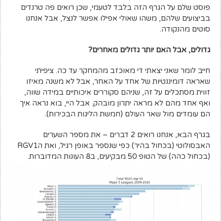
פוסט שלם על הגרף הזה בלבד לטעמי, שכן רואים פה טרנדים
בביצועים שלהם, משהו שאולי אפילו אפשר לנצל, אבל אנחנו
סוטים מהנקודה.
גדולים, אבל האם יותר גדולים מאחרים?
חייב לומר שאני יצאתי די מאוכזב מהמחקר עד כה. ציפיתי
שאראה דומיננטיות של אחד על האחר, אבל לא משנה מאיזו
זווית מסתכלים על זה, שניהם סקוררים איכותיים במידה שווה,
ואף אחד מהם לא מראה יתרון מובהק. אבל היי, בוא נראה איך
הם עומדים מול שאר העולם (חמשת הליגות הבכירות).
בגרף הבא, אנחנו רואים 2 דברים – את מספר השערים
האבסולוטי (בכחול בהיר) כפי שנספר באופן רגיל, ואת הRGV1
(בכחול כהה) של הטופ 50 מבקיעים, ב8 העונות המדוברות.