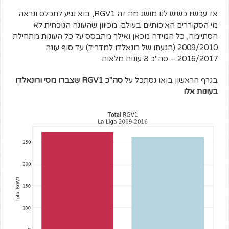
אז עכשיו כשיש לנו מושג מה זה RGV1, בוא נגיע לתכלס ונראה
מי הסקוררים האיכותיים בעולם. מכיוון שהעונה הנוכחית לא
הסתיימה, כל המידה מכאן ואילך מתבסס על כל העונות מתחילת
2009/2010 (הגעתו של רונאלדו למדריד) עד סוף עונה
2016/2017 – סה"כ 8 עונות מלאות.
בגרף הראשון בואו נסתכל על
סה"כ RGV1 שצברו מסי ורונאלדו
בעונות אלו