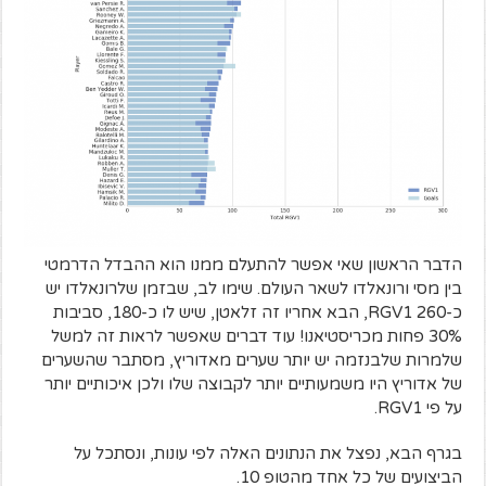
הדבר הראשון שאי אפשר להתעלם ממנו הוא ההבדל הדרמטי
בין מסי ורונאלדו לשאר העולם. שימו לב, שבזמן שלרונאלדו יש
כ-260 RGV1, הבא אחריו זה זלאטן, שיש לו כ-180, סביבות
30% פחות מכריסטיאנו! עוד דברים שאפשר לראות זה למשל
שלמרות שלבנזמה יש יותר שערים מאדוריץ, מסתבר שהשערים
של אדוריץ היו משמעותיים יותר לקבוצה שלו ולכן איכותיים יותר
על פי RGV1.
בגרף הבא, נפצל את הנתונים האלה לפי עונות, ונסתכל על
הביצועים של כל אחד מהטופ 10.