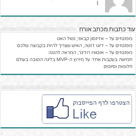
:)
עוד כתבות מכתב אורח
מפנטזים על – אדינסון קבאני, נטול האגו
מפנטזים על – דיוגו ז'וטה, האיש שצריך להיות בקבוצה שלכם
מפנטזים על – אנטוניו רודיגר, המראה להגנה
חמישה בעקבות אחד: על מירוץ ה-MVP בליגה הטובה בעולם
חלומות וסיוטים