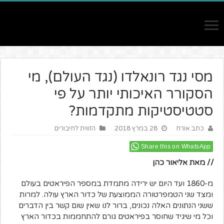
מסי נגד רונאלדו (נגד העולם), מי
הסקורר האיכותי יותר על פי
סטטיסטיקות מתקדמות?
כתב אורח
28 במרץ 2018
הזווית לחיבורים
Share this on WhatsApp
// מאת אליאור כהן
מ-1860 ועד היום יש ירידה מתמדת במספר הפיראטים בעולם
ומצד שני הטמפרטורה הממוצעת של כדור הארץ עולה. למרות
ששני הנתונים האלה נכונים, ברור לנו שאין שום קשר בין הדברים
וכל מי שיגיד שחוסר בפיראטים גורם להתחממות בכדור הארץ