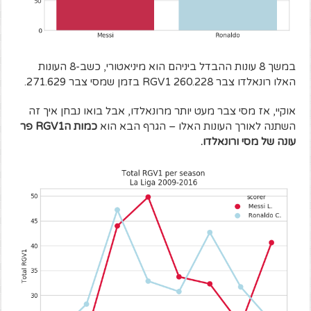
במשך 8 עונות ההבדל ביניהם הוא מיניאטורי, כשב-8 העונות
האלו רונאלדו צבר 260.228 RGV1 בזמן שמסי צבר 271.629.
אוקיי, אז מסי צבר מעט יותר מרונאלדו, אבל בואו נבחן איך זה
השתנה לאורך העונות האלו – הגרף הבא הוא
כמות הRGV1 פר
עונה של מסי ורונאלדו.