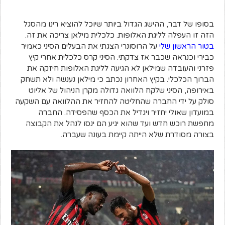
בסופו של דבר, ההישג הגדול ביותר שיוכל להוציא רינו מהסגל
הזה זו העפלה לליגת האלופות. כלכלית מילאן צריכה את זה.
בטור הראשון שלי
על הרוסונרי הצגתי את הבעלים הסיני כאמיר
כבירי וכנראה שכבר אז צדקתי. הסיני קרס כלכלית אחרי קיץ
פזרני והעובדה שמילאן לא הגיעה לליגת האלופות חיזקה את
הברוך הכלכלי. בקיץ האחרון נכתב כי מילאן נענשה ולא תשחק
באירופה, הסיני שלקח הלוואה גדולה מקרן הניהול של אליוט
סולק על ידי החברה שהחליטה להחזיר את ההלוואה עם השקעה
במועדון שאולי יחזיר ויגדיל את הכסף שהפסידה. החברה
מחפשת רוכש חדש ועד שהוא יגיע הם ינסו לנהל את הקבוצה
בצורה מסודרת שלא הייתה קיימת בעונה שעברה.