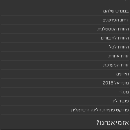
במגרש שלהם
דירוג הפרשנים
הזווית הנוסטלגית
הזווית לחיבורים
הזווית לסל
זווית אחרת
זווית המערכת
חידונים
מונדיאל 2018
מנג'ר
פנטזי ליג
פרויקט פתיחת הליגה הישראלית
אז מי אנחנו ?