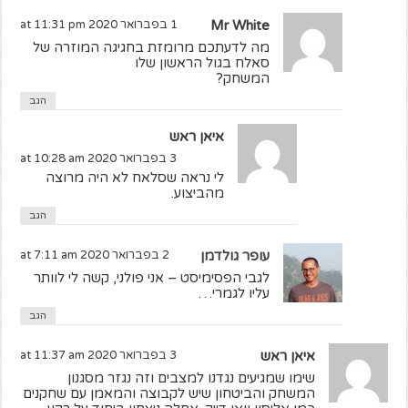
Mr White
1 בפברואר 2020 at 11:31 pm
מה לדעתכם מרומזת בחגיגה המוזרה של
סאלח בגול הראשון שלו
המשחק?
הגב
איאן ראש
3 בפברואר 2020 at 10:28 am
לי נראה שסלאח לא היה מרוצה
מהביצוע.
הגב
עופר גולדמן
2 בפברואר 2020 at 7:11 am
לגבי הפסימיסט – אני פולני, קשה לי לוותר
עליו לגמרי…
הגב
איאן ראש
3 בפברואר 2020 at 11:37 am
שימו שמגיעים נגדנו למצבים וזה נגזר מסגנון
המשחק והביטחון שיש לקבוצה והמאמן עם שחקנים