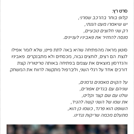
סרט רץ:
קלופ בוחר בהרכב שמרני,
יש שיאמרו מעט הגנתי,
רק שני חלוצים טבעיים,
מנסה להחזיר את פאביניו לעניינים.
סוטון מראה מהפתיחה שהיא באה לתת פייט, שלא לומר אפילו
לנצח. הם רצים, לוחצים גבוה, מכסחים ולא מתבנקרים. פאביניו
והנדרסון מוצאים את עצמם בפתיחה באותה טריטוריה קצת
דורכים אחד על רגלי השני, וליברפול מתקשה לרווח את המשחק.
על הקוים מאמנים גרמנים,
שניהם עם בגדים אפורים,
שלנו עם שם קצר וקליט,
את שמו של השני קשה להגיד,
השופט הוא פרנד, כשמו כן הוא,
מתעלם מכמה שריקות נגדינו.