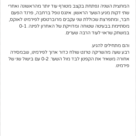
המחצית השניה נפתחת בקצב מטורף עוד יותר מהראשונה ואחרי
שתי דקות מגיע השער הראשון. אינגס נופל ברחבה, פרנד הפעם
חבר, ומתפרצת שכוללת שני עקבים מרוברטסון לפירמינו לאוקס,
מסתיימת בבעיטה שטוחה ומדוייקת של האחרון לפינה. 0-1
במשחק שראוי לעוד הרבה שערים.
והם מתחילים להגיע.
רבע שעה מהשריקה טרנט שולח כדור ארוך לפירמינו, שבמסירה
אחורה משאיר את הקפטן לבד מול השער. 0-2 עם בישול שני של
פירמינו.