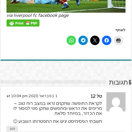
via liverpool fc facebook page
לשתף
6 תגובות
טל 12
1 בפברואר 2020 at 10:04 pm
לקראת החופשה שחקנים נראו במצב רוח טוב –
מרימים את הראש ומחפשים שחקן פנוי למסור לו
את הכדור, במיוחד סלאח.
חשבתי הפסימיסט יגיש את התפטרותו השבוע 🙂
הגב