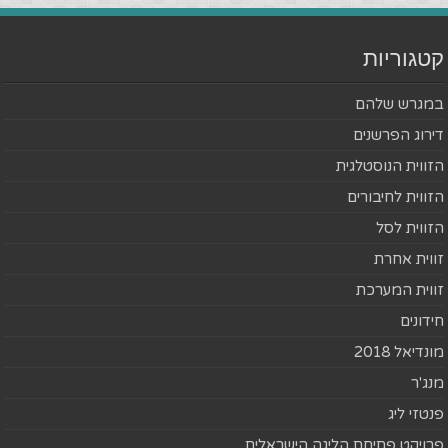
קטגוריות
במגרש שלהם
דירוג הפרשנים
הזווית הנוסטלגית
הזווית לחיבורים
הזווית לסל
זווית אחרת
זווית המערכת
חידונים
מונדיאל 2018
מנג'ר
פנטזי ליג
פרויקט פתיחת הליגה הישראלית