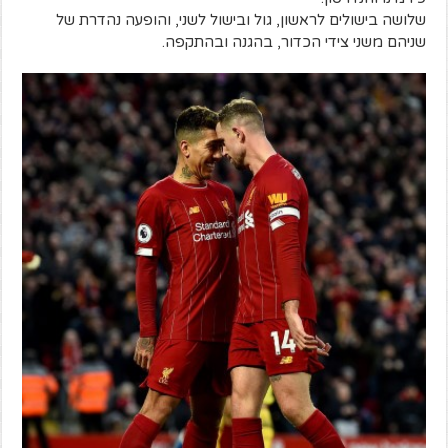
שלושה בישולים לראשון, גול ובישול לשני, והופעה נהדרת של
שניהם משני צידי הכדור, בהגנה ובהתקפה.