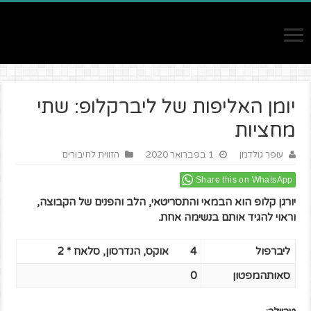
יומן האליפות של ליברקלופ: שתי
מחציות
עופר גולדמן
1 בפברואר 2020
הזווית לחיבורים
Share this on WhatsApp
יורגן קלופ הוא הבמאי והתסריטאי, הלב והפנים של הקבוצה,
וראוי להגיד אותם בנשימה אחת.
ליברפול
4
אוקס, הנדרסון, סלאח * 2
סאותהמפטון
0