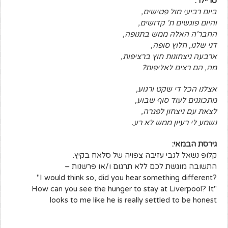
טריילר:
ביום רביעי מול פטישים,
והיום פוגשים ת' קדושים,
החבר'ה האלה ממש בתנופה,
דני שלנו, חלוץ סופה,
ארבעה ניצחונות חוץ ברציפות,
מה, הם רצים לאליפות?
אצלנו הכל די שקט ורגוע,
מתכוננים לעוד סוף שבוע,
לצאת עם ניצחון לפגרה,
נשמע לי רעיון ממש לא רע.
גירסת הבמאי:
קלופ נשאל לגבי עזיבה צפויה של סלאח בקיץ.
התשובה מוגשת לכם ללא תרגום ו/או פרשנות –
?I would think so, did you hear something different"
"How can you see the hunger to stay at Liverpool? It
looks to me like he is really settled to be honest