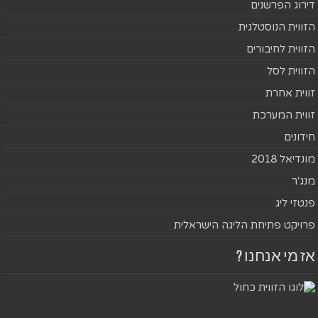
דירוג הפרשנים
הזווית הנוסטלגית
הזווית לחיבורים
הזווית לסל
זווית אחרת
זווית המערכת
חידונים
מונדיאל 2018
מנג'ר
פנטזי ליג
פרויקט פתיחת הליגה הישראלית
אז מי אנחנו ?