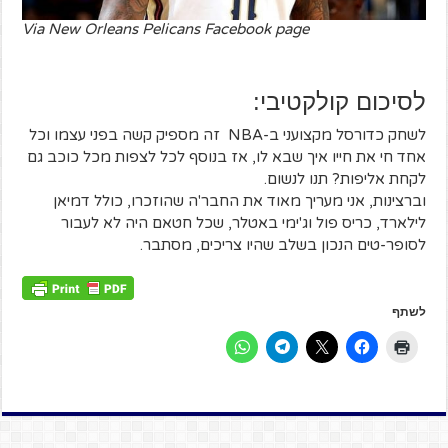
Via New Orleans Pelicans Facebook page
לסיכום קולקטיבי:
לשחק כדורסל מקצועני ב-NBA זה מספיק קשה בפני עצמו וכל
אחד חי את חייו איך שבא לו, אז בנוסף לכל לצפות מכל כוכב גם
לקחת אליפות? תנו לנשום.
וברצינות, אני מעריך מאוד את החבר'ה שהוזכרו, כולל דמיאן
לילארד, כריס פול וג'ימי באטלר, שכל חטאם היה לא לעבור
לסופר-טים הנכון בשלב שהיו צריכים, מסתבר.
לשתף