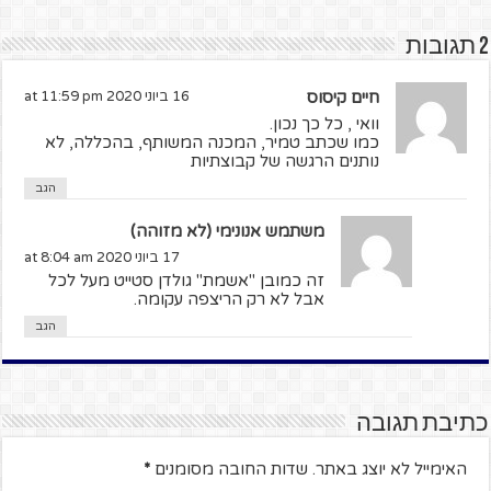
2 תגובות
חיים קיסוס
16 ביוני 2020 at 11:59 pm
וואי , כל כך נכון.
כמו שכתב טמיר, המכנה המשותף, בהכללה, לא
נותנים הרגשה של קבוצתיות
הגב
משתמש אנונימי (לא מזוהה)
17 ביוני 2020 at 8:04 am
זה כמובן "אשמת" גולדן סטייט מעל לכל
אבל לא רק הריצפה עקומה.
הגב
כתיבת תגובה
האימייל לא יוצג באתר.
שדות החובה מסומנים
*