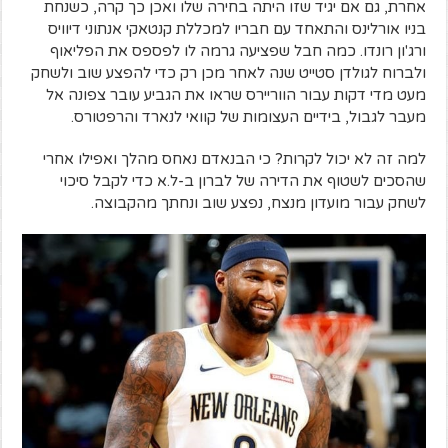
אחרת, גם אם יגיד שזו היתה בחירה שלו ואכן כך קרה, כשנחת
בניו אורלינס והתאחד עם חבריו למכללת קנטאקי אנתוני דיוויס
ורג'ון רונדו. כמה חבל שפציעה גרמה לו לפספס את הפליאוף
ולברוח לגולדן סטייט שנה לאחר מכן רק כדי להפצע שוב ולשחק
מעט מדי דקות עבור הווריירס שראו את הגביע עובר צפונה אל
מעבר לגבול, בידיים העצומות של קוואי לנארד והרפטורס.
למה זה לא יכול לקרות? כי הבנאדם נאחס מהלך ואפילו אחרי
שהסכים לשטוף את הדירה של לברון ב-ל.א כדי לקבל סיכוי
לשחק עבור מועדון מנצח, נפצע שוב ונחתך מהקבוצה.