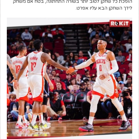
הופכת כל שחקן לטוב יותר בשורה התחתונה, בטח אם משחק
לידך השחקן הבא עליו אפרט.