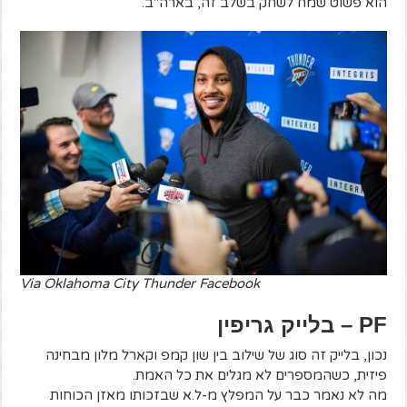
הוא פשוט שמח לשחק בשלב זה, בארה"ב.
Via Oklahoma City Thunder Facebook
PF
– בלייק גריפין
נכון, בלייק זה סוג של שילוב בין שון קמפ וקארל מלון מבחינה
פיזית, כשהמספרים לא מגלים את כל האמת.
מה לא נאמר כבר על המפלץ מ-ל.א שבזכותו מאזן הכוחות