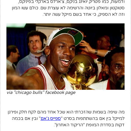
ודמעות, כמו פטריק יואינג בניקס, צ'ארלס בארקלי בפיניקס,
סטוקטון ומאלון ביוטה והרשימה לא עוצרת שם. כולם עשו המון
וזה לא הספיק, כי אחד בשם מייקל עשה יותר.
via "chicago bulls" facebook page
מה שיפה בשמות שהזכרתי הוא שכל אחד מהם לקח חלק ופירגן
למייקל בין אם בהשתתפות בסרט "
ספייס ג'אם
" ובין אם בכמה
דקות בסדרת המופת "הריקוד האחרון".