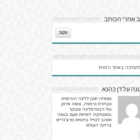
 אחרי הכותב
עקוב
ה על דן כהנא
מומחה תוכן לליגה הגרמנית
ונבחרת גרמניה, צופה אדוק
של הבונדסליגה ומבקר
במשחקיה לפחות פעם בשנה
ואוהב לטייל בחנויות מרצ'נדייס
ברחבי העולם