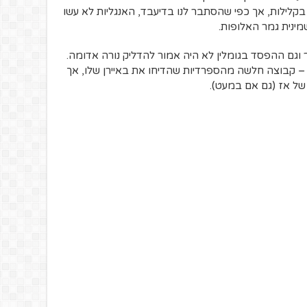
בקלילות, אך כפי שהסתבר לנו בדיעבד, האנגליות לא עשו
ינית גמר האלופות.
וגם ההפסד בגומלין לא היה אמור להדליק נורה אדומה.
– קבוצה חלשה מהספרדיות שהדיחו את באיירן שלו, אך
 של אז (גם אם במעט).