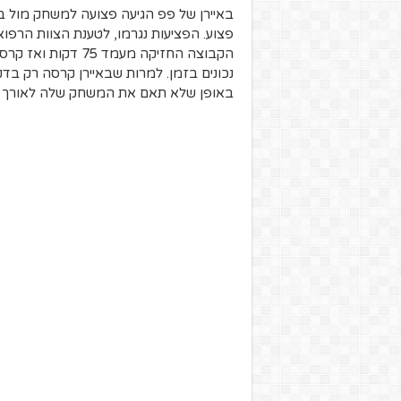
באיירן של פפ הגיעה פצועה למשחק מול בר
פצוע. הפציעות נגרמו, לטענת הצוות הרפוא
הקבוצה החזיקה מעמד
נכונים בזמן. למרות שבאיירן קרסה רק בד
באופן שלא תאם את המשחק שלה לאורך כל ה