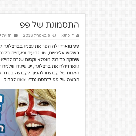
התסמונת של פפ
דן כהנא
6 באפריל 2018
הזווית 
בשלוש אליפויות, שני גביעים ופעמיים בלי
שיחקה כדורגל מופלא וקסום שגרם למיליו
גווארדיולה את ברצלונה, יש שיגידו שלמר
האמת של קבוצתו להפוך לקבוצה בסדר גו
הבעיה של פפ ל"תסמונת"? יצאנו לבדוק.