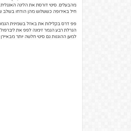
מהבעלים. סיטי דורסת את הליגה האנגלית 
חיל באירופה כששלוש מהן הודחו בשלב שמ
פפ דרס בקלילות את באזל בשמינית הגמר 
הגרלת רבע הגמר זימנה לפפ את ליברפול 
למען ההוגנות גם סיטי חלשה יותר מבאיירן