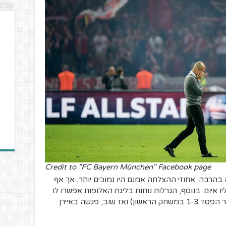
Credit to "FC Bayern München" Facebook page
ה בהרבה. אחוזי ההצלחה אמנם היו נמוכים יותר, אך אף
 איום. בנוסף, הגרלות נוחות בליגת האלופות אפשרו לו
לחלוף על פני שחטאר דונייצק ופורטו (לאחר הפסד 1-3 במשחק הראשון) ואז שוב, פגשה באיירן