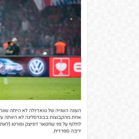
העונה השנייה של גוואדיולה לא הייתה שונ
אחת מהקבוצות בבונדסליגה לא היוותה עליו
יריבה ספרדית.