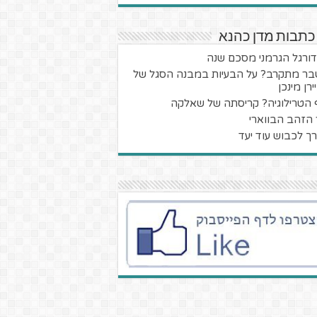
כתבות מדן כהנא
ורגל הגרמני מסכם שנה
ר מתקרב? על הבעיות במבנה הסגל של
רן מינכן
 הטרילוגיה? קריסתה של שאלקה
 הזהב הבווארי
ך לכבוש עוד יעד