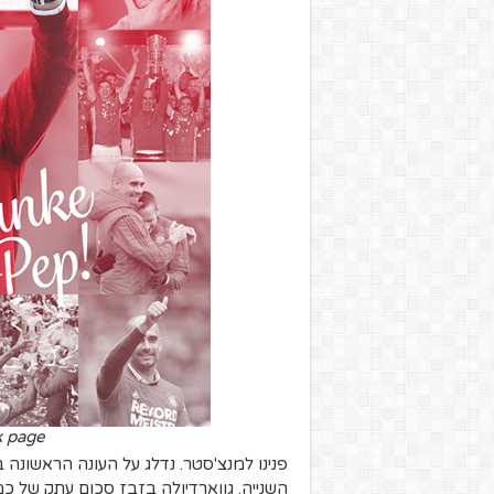
k page
פנינו למנצ'סטר. נדלג על העונה הראשונה 