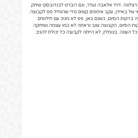
צלונה. דויד אלאבה נעדר, וגם רוברט לבנדובסקי שיחק
י של באיירן, עקב אימונים קשים מדי שהנחיל פפ לקבוצה.
 75 דקות ואז קרסה בדקות הסיום, כשגם כאן, פפ לא מגיב עם חילופים
קות הסיום, הקבוצה שוב נראתה לא כמו עצמה ושיחקה
עונה. בגומלין, לא הייתה לקבוצה כל יכולת להגיב.