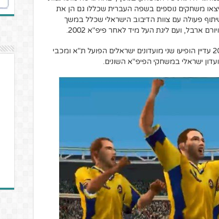
יצאו משחקים נוספים בשפה העברית שכללו גם הן את
יקה את מתן שיתוף פעולה עם צוות הדיבוב הישראלי שכלל במשך
ורם ארבל, ועם ליגת העל מיד לאחר פיפ"א 2002.
למרות הסרתה של ליגת העל, בפיפ"א 2003 עדיין הופיעו שני מועדונים ישראלים הפועל ת"א ומכבי
עדון ישראלי במשחקי הפיפ"א השונים.