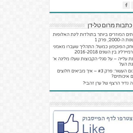
כתבות מרום טל-דן
ים המוזרים ביותר בתולדות ליגת האלופות
ה-2000', פרק 1
ק הפוקימון כמשל: התהליך שעברו מאמני
ירליג בין השנים 2016-2018
ת עלייה – על סגלי הקבוצות שעלו מליגה א'
גת העל
סיכום העשור: פרק #3 – איך מביאים חלוצים
ם איכותיים?
 נדיר הרצף של ערן זהבי?