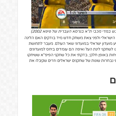
בש במדי מכבי ת"א בגרסא העברית של פיפא 2002)
הישראלי ולפני צאת משחק חדש מיד בודקים האם הליגה
יע מועדון ישראלי במועדוני שאר העולם. מעבר לתחושת
נו לשחקני ליגת העל ואיפה הם עומדים ביחס למועדונים
חות באופן חלקי, בדקתי את כל שחקני הפיפ"א ששיחקו
אז פיפ"א 2005 עד 2018 ויצרתי נבחרות שונות של שחקנים ישראלים וזרים שקיבלו את
ם