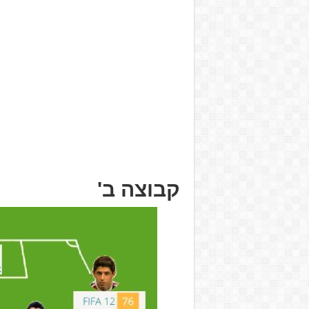
קבוצה ב'