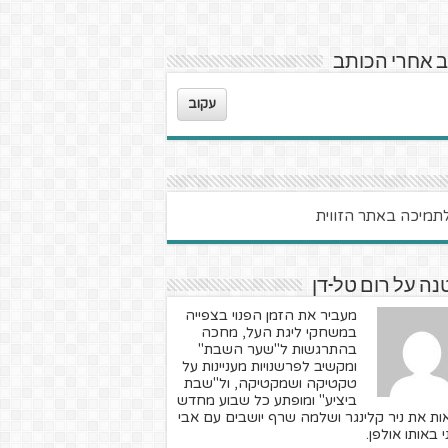
 אחרי הכותב
עקוב
ה על רום טל-דן
מעביר את הזמן הפנוי בצפייה
במשחקי ליגת העל, מחכה
בהתרגשות ל"שער השבת"
ומקשיב לפרשנויות מעניינות על
טקטיקה ושמקטיקה, ול"שבת
ביציע" ומופתע כל שבוע מחדש
ות את ניר קלינגר ושלמה שרף יושבים עם אבי
י באותו אולפן.