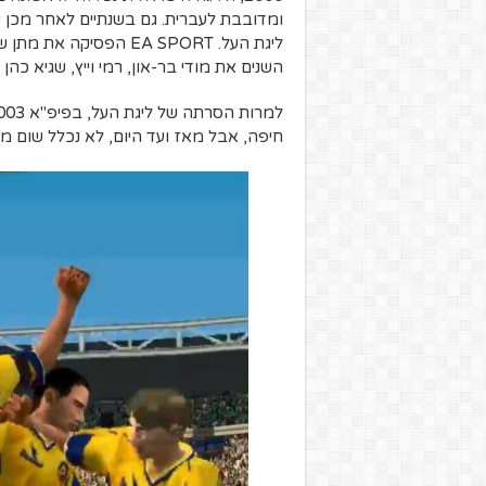
ומדובבת לעברית. גם בשנתיים לאחר מכן 
ליגת העל. EA SPORT הפס
השנים את מודי בר-און, רמי וייץ, שגיא כהן וי
חיפה, אבל מאז ועד היום, לא נכלל שום מו