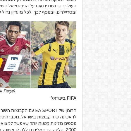
העולמי. קבוצות יודעות על הפוטנציאל הש
ובטריילרים, ובנוסף לכך, לכל מועדון גדול י
k Page)
FIFA בישראל
לראשונה שתי קבוצות בישראל, מכבי חיפה ו
2000, הליגה הישראלית נכללה לראשונ