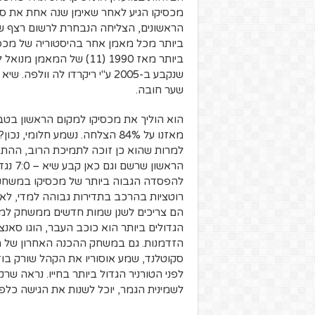
מכסיקו הגיע לאחר שאימן שנה אחת את ס
ביותר מכל מאמן אחר בהיסטוריה של מכסיק
שער חובה.
מאזנו על 84% הצלחה. נשמע חלומ
למרות שהוא כן זוכה לתמיכת הרוב, ההת
הראשו
להפסדה הגבוה ביותר של מכסיקו במשחקים
רוטציות בהרכב בתדירות גבוהה למדי, לא 
הם צריכים לשנן שמות חדשים ממשחק למ
הגדולים ביותר הוא כוכב העבר, הוגו סאנ
הזדמנות. גם במשחק ההכנה האחרון של מכ
סקוטלנד, שמע אוסוריו את הקהל שורק בוז
לפני הטורניר הגדול ביותר בחייו. נראה שר
לשמינית הגמר, יוכל לשנות את הגישה כלפיו