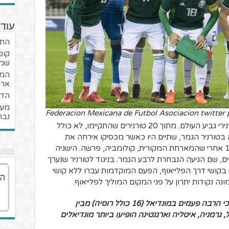
עוד 
התק
שמי
המנ
ארו
הדי
מעט
נבח
נבחרת מכסיקו היא אורחת די קבועה בטורנירי גביע העולם. מתוך 20 טורנירים שהתקיימו, לא כולל
-15. מתוך הופעותיה בטורניר הגמר, שתיים היו כאשר מכסיקו אירחה את
הטורניר ב-1970 ומאוחר יותר שוב ב-1986 אחרי שהמארחת המקורית, קולומביה, פרשה. הישגיה
ים, שם הגיעה הנבחרת לרבע הגמר. בניגוד לטורניר שנערך
 מכסיקו די בקושי דרך הפלייאוף, הפעם המוקדמות עברו ללא קושי
ה נקודות יתרון על פני המקום המוליך לפלייאוף.
הידעת? מכסיקו היא הנבחרת שהופיעה הכי הרבה פעמים במונדיאל (16 כולל רוסיה) מבין
 גרמניה, איטליה וארגנטינה הופיעו ביותר מונדיאלים