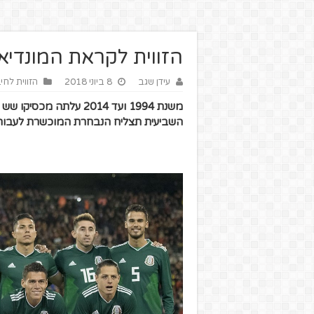
הזווית לקראת המונדיא
עידן שגב
8 ביוני 2018
הזווית לחי
משנת 1994 ועד 2014 על
השביעית תצליח הנבחרת המוכשרת לעבור