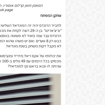
המאמן חואן קרלוס אוסוריו. 
ok page)
שחקן המפתח
לחבייר הרננדס יהיה זה המונדיאל השלישי
"צ'יצ'אריטו"
בן ה-29 רוצה לקחת את
כבש רק 8 שערים. ואם יש משהו שה
לא מקבל דקות משחק בשנת מונדיאל.
את יכולותיו של אקס ריאל מדריד ומנצ'סטר 
מכ
שהיתה לו ויבוא בראש נקי למונדיאל?