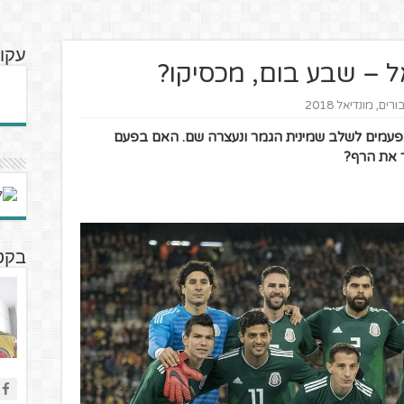
עקוב
ל – שבע בום, מכסיקו?
בורים
,
מונדיאל 2018
תה מכסיקו שש פעמים לשלב שמינית הגמר ונעצרה שם. האם בפעם
 את הרף?
בקטנ