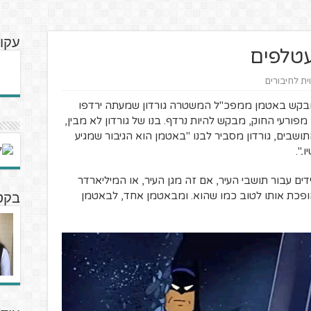
עקוב
טלפים
וית לחיבורים
בקש באטמן ממפכ"ל המשטרה גורדון שמעתה ירדפו
מפורעי החוק, מבקש להיות נרדף. בנו של גורדון לא מבין,
ושבים, גורדון מסביר לבנו "באטמן הוא הגיבור שמגיע
.".
 עבור תושבי העיר, אם זה מגן העיר, או המיליארדר
 שהופכת אותו לטוב כמו שהוא. ומבאטמן אחד, לבאטמן
בקטנ