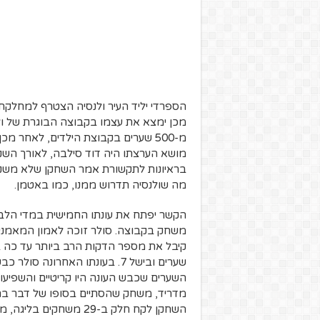
מכן ימצא את עצמו בקבוצה הבוגרת של ול
מ-500 שערים בקבוצת הילדים, לאחר 
מושא הערצתו היה דוד סילבה, לאורך השני
בראיונות לתקשורת אמר השחקן שלא משנה ב
מה שולנסיה תדרוש ממנו, כמו באטמן.
הקשר יפתח את עונתו החמישית במדי הלבנים
קיבל את מספר הדקות הרב ביותר עד כה בש
שערים ובישל 7. בעונתו האחרונה