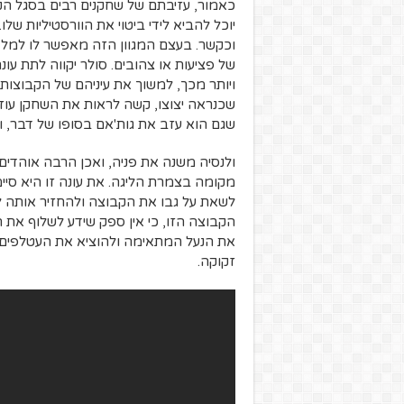
כאמור, עזיבתם של שחקנים רבים בסגל ה
יוכל להביא לידי ביטוי את הוורסטיליות שלו
וכקשר. בעצם המגוון הזה מאפשר לו למ
ויותר מכך, למשוך את עיניהם של הקבוצות
שכנראה יצוצו, קשה לראות את השחקן עוז
שגם הוא עזב את גות'אם בסופו של דבר, ויי
ולנסיה משנה את פניה, ואכן הרבה אוהדי
לשאת על גבו את הקבוצה ולהחזיר אותה ל
הקבוצה הזו, כי אין ספק שידע לשלוף את
את הנעל המתאימה ולהוציא את העטלפים מ
זקוקה.