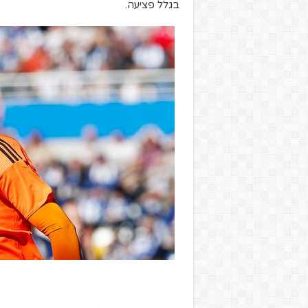
בגלל פציעה.