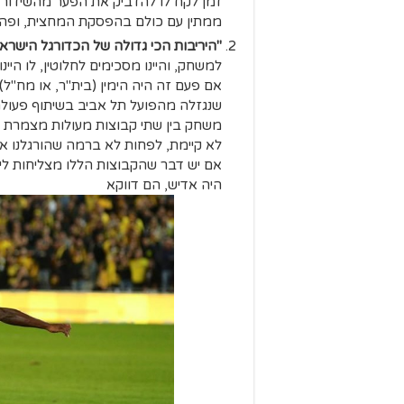
זמן לקח לו להדביק את הפער מהשידור 
ממתין עם כולם בהפסקת המחצית, ופה מ
"היריבות הכי גדולה של הכדורגל הישראלי
אם פעם זה היה הימין (בית"ר, או מח"ל
שנגזלה מהפועל תל אביב בשיתוף פעולה
משחק בין שתי קבוצות מעולות מצמרת הכ
לא קיימת, לפחות לא ברמה שהורגלנו אלי
אם יש דבר שהקבוצות הללו מצליחות ליי
היה אדיש, הם דווקא