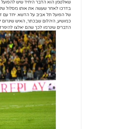
שאלטמן הוא הדבר היחיד שיש להפועל ת
בדרכו לאחר שעשה את אותו מסלול של בן
של הפועל תל אביב על הדשא. יחד עם זא
כמושיע, היהלום שבכתר, האיש שיגרום ל
הדברים שיגרמו לכך שהם יאלצו להיפרד מ