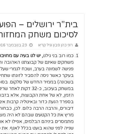
לסיכום משחק המחזור
רוני כהן פבון וגיל קריא
23 בנובמבר 2016
כמו רוב בני גילנו
, יש לנו בעיה עם מחויבו
משחקים שאינם של קבוצתנו האהובה והיר
פגישה לשמונה בערב, ושכח לגמרי שעל
בעיקר כאשר ניסה להסביר לזוגתו שתחיה 
בשכונה) בממיר החדש של סלקום. בסופו
במשחק בעיכוב, כ-32 ד
הזמן, לא של אחת הקבוצות, אלא בזבוז
בספרד הנעת כדור ובאיטליה קרבות אימתנ
דיבורים, והרבה הרבה כלום. לכן, כבחור 
מריץ את כל הקטעים שבהם לא היה משח
מתמסרים ביניהם הבלמים, אפילו לא א
שנייה לפני שהוא בועט בכלל לאגף. את 