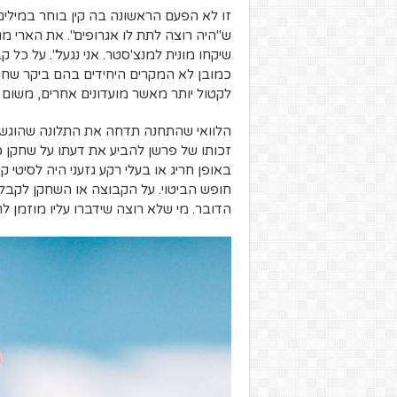
זו לא הפעם הראשונה בה קין בוחר במילי
ש"היה רוצה לתת לו אגרופים". את הארי מג
שיקחו מונית למנצ'סטר. אני נגעל".
על כל קב
כמובן לא המקרים היחידים בהם ביקר שחקנ
לקטול יותר מאשר מועדונים אחרים, משום
הלוואי שהתחנה תדחה את התלונה שהוגשה 
זכותו של פרשן להביע את דעתו על שחקן כלש
באופן חריג או בעלי רקע גזעני היה לסיטי 
חופש הביטוי. על הקבוצה או השחקן לקבל
הדובר. מי שלא רוצה שידברו עליו מוזמן 