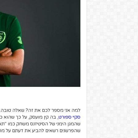
למה אני מספר לכם את זה? שאלה טובה. 
סקיי ספורט
, בה קין מועסק, על כך שהוא כ
שהמגן הימני של הסיטיזנס משחק כמו "תא
שהפרשנים רשאים להביע את דעתם על מה ש