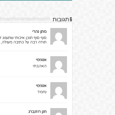
6 תגובות
מתן נהרי
סוף סוף תוכן איכותי שתענוג ל
תודה רבה על כתיבה מעולה, 
אנונימי
האהבתי
אנונימי
נחמד
חנן רוזנברג