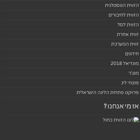
הזווית הנוסטלגית
הזווית לחיבורים
הזווית לסל
זווית אחרת
זווית המערכת
חידונים
מונדיאל 2018
מנג'ר
פנטזי ליג
פרויקט פתיחת הליגה הישראלית
אז מי אנחנו ?