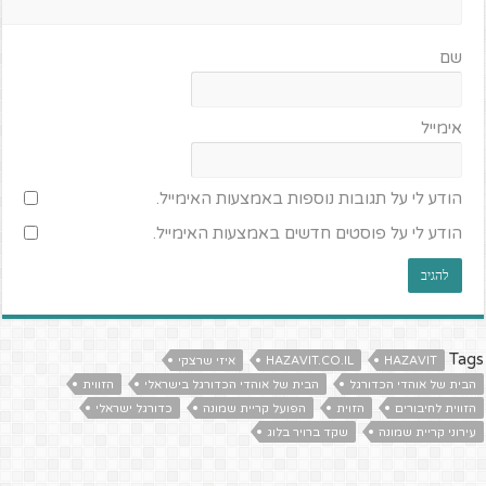
שם
אימייל
הודע לי על תגובות נוספות באמצעות האימייל.
הודע לי על פוסטים חדשים באמצעות האימייל.
Tags
HAZAVIT
HAZAVIT.CO.IL
איזי שרצקי
הבית של אוהדי הכדורגל
הבית של אוהדי הכדורגל בישראלי
הזווית
הזווית לחיבורים
הזוית
הפועל קריית שמונה
כדורגל ישראלי
עירוני קריית שמונה
שקד ברויר בלוג