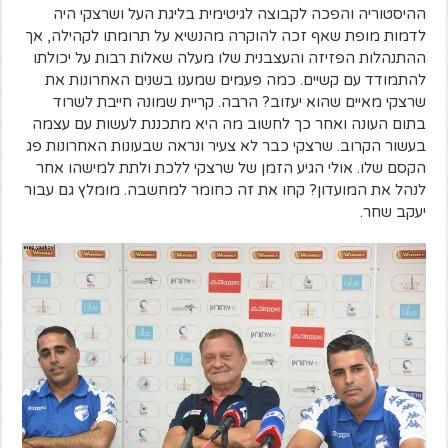
ההיסטוריה והפכה לקבוצה לגיטימית בליגת העל ושרצקי היה
לדמות מופת שאף זכה להוקרה מהנשיא על תרומתו לקהילה, אך
ההתנהלות הפזיזה והעצבנית שלו מעלה שאלות רבות על יכולתו
להתמודד עם קשיים. כמה פעמים שמענו בשנים האחרונות את
שרצקי מאיים שהוא יעזוב? הרבה. קריית שמונה חייבת לשרוד
בתום העונה ואחר כך לחשוב מה היא מתכננת לעשות עם עצמה
בעשור הקרוב. שרצקי כבר לא צעיר ונראה שבעונות האחרונות פג
הקסם שלו. אולי הגיע הזמן של שרצקי ללכת ולתת למישהו אחר
לנהל את המועדון? קחו את זה כחומר למחשבה. מומלץ גם עבור
יעקב שחר.