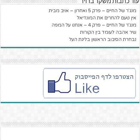
עוד כתבות משקד ברויר
מנג'ר של החיים – פרק 5 ואחרון – אויב מבית
אין טעם להחרים את המונדיאל
מנג'ר של החיים – פרק 4 – אנחנו על המפה
שיר אהבה לעומד בין הקורות
נבחרת הסיבוב הראשון בליגת העל