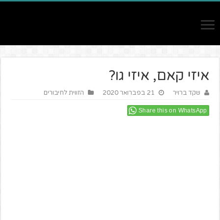
איזי קאם, איזי גו?
שקד ברויר
21 בפברואר 2020
הזווית לחיבורים
Share this on WhatsApp