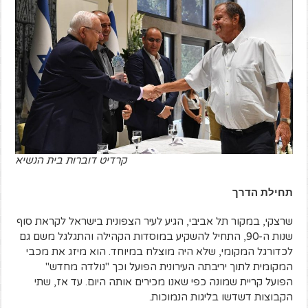
קרדיט דוברות בית הנשיא
תחילת הדרך
שרצקי, במקור תל אביבי, הגיע לעיר הצפונית בישראל לקראת סוף
שנות ה-90, התחיל להשקיע במוסדות הקהילה והתגלגל משם גם
לכדורגל המקומי, שלא היה מוצלח במיוחד. הוא מיזג את מכבי
המקומית לתוך יריבתה העירונית הפועל וכך "נולדה מחדש"
הפועל קריית שמונה כפי שאנו מכירים אותה היום. עד אז, שתי
הקבוצות דשדשו בליגות הנמוכות.