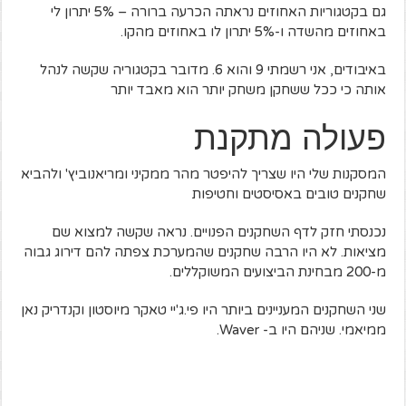
גם בקטגוריות האחוזים נראתה הכרעה ברורה – 5% יתרון לי
באחוזים מהשדה ו-5% יתרון לו באחוזים מהקו.
באיבודים, אני רשמתי 9 והוא 6. מדובר בקטגוריה שקשה לנהל
אותה כי ככל ששחקן משחק יותר הוא מאבד יותר
פעולה מתקנת
המסקנות שלי היו שצריך להיפטר מהר ממקיני ומריאנוביץ' ולהביא
שחקנים טובים באסיסטים וחטיפות
נכנסתי חזק לדף השחקנים הפנויים. נראה שקשה למצוא שם
מציאות. לא היו הרבה שחקנים שהמערכת צפתה להם דירוג גבוה
מ-200 מבחינת הביצועים המשוקללים.
שני השחקנים המעניינים ביותר היו פי.ג'יי טאקר מיוסטון וקנדריק נאן
ממיאמי. שניהם היו ב- Waver.