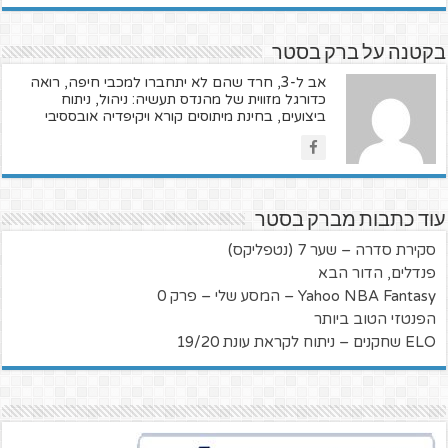
בקטנה על ברק בסטר
אב ל-3, חרד שהם לא יתחברו למכבי חיפה, רואה
כדורגל מזווית של מהנדס תעשיה: ניהול, ניתוח
ביצועים, בחינת מיתוסים קורא ויקיפדיה אובססיבי
עוד כתבות מברק בסטר
סקירת סדרה – שער 7 (נטפליקס)
פנדלים, הדור הבא
Yahoo NBA Fantasy – המסע שלי – פרק 0
הפנטזי הטוב ביותר
ELO שחקנים – ניתוח לקראת עונת 19/20