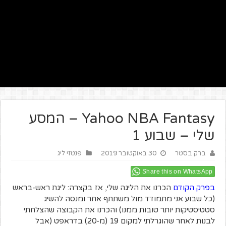
Yahoo NBA Fantasy – המסע
שלי – שבוע 1
ברק בסטר
30 באוקטובר 2019
פנטזי ליג
Share this on WhatsApp
בפרק הקודם
הכרנו את הליגה שלי, אז בקצרה: ליגת ראש-בראש
(כל שבוע אני מתמודד מול משתתף אחר ומנסה להשיג
סטטיסטיקות יותר טובות ממנו) והכרנו את הקבוצה שהצלחתי
לבנות לאחר שהוגרלתי למקום 19 (מ-20) בדראפט (אבל