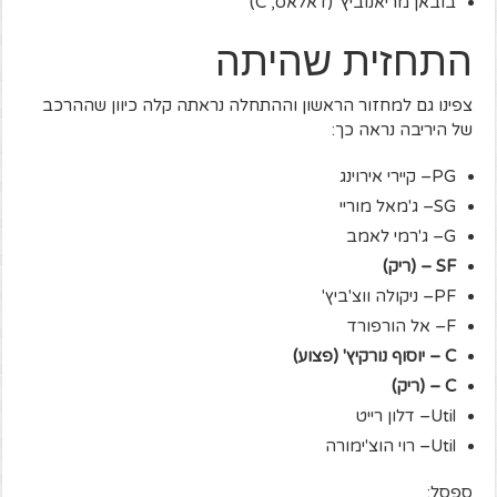
בובאן מריאנוביץ' (דאלאס, C)
התחזית שהיתה
צפינו גם למחזור הראשון וההתחלה נראתה קלה כיוון שההרכב
של היריבה נראה כך:
PG– קיירי אירוינג
SG– ג'מאל מוריי
G– ג'רמי לאמב
SF
– (ריק)
PF– ניקולה ווצ'ביץ'
F– אל הורפורד
C
– יוסוף נורקיץ' (פצוע)
C
– (ריק)
Util– דלון רייט
Util– רוי הוצ'ימורה
ספסל: