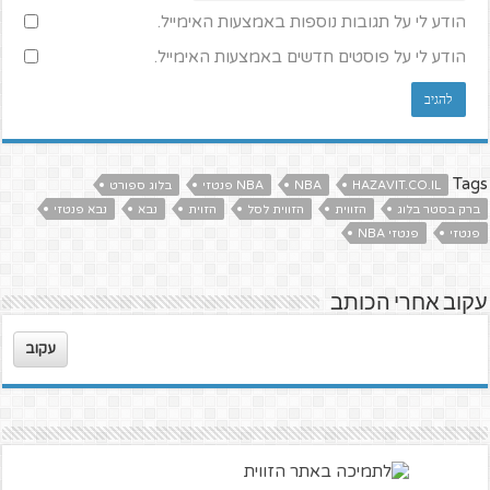
הודע לי על תגובות נוספות באמצעות האימייל.
הודע לי על פוסטים חדשים באמצעות האימייל.
Tags
HAZAVIT.CO.IL
NBA
NBA פנטזי
בלוג ספורט
ברק בסטר בלוג
הזווית
הזווית לסל
הזוית
נבא
נבא פנטזי
פנטזי
פנטזי NBA
עקוב אחרי הכותב
עקוב