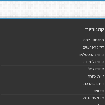
קטגוריות
במגרש שלהם
דירוג הפרשנים
הזווית הנוסטלגית
הזווית לחיבורים
הזווית לסל
זווית אחרת
זווית המערכת
חידונים
מונדיאל 2018