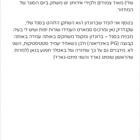
שלי) מאוד צמודים ולקיירי אירווינג יש משחק ביום הסוגר של
המחזור.
בנוסף אני לומד שברוגדון הוא השחקן הלוהט בסגל שלי,
שקנדריק נאן ומרכוס סמארט העמידו שורות יפות ושיש לי בעיה
מבנית בסגל – ברוגדון ומקונל משחקים באותה עמדה באותה
קבוצה (PG באינדיאנה) ולכן כשאחד יעמיד סטטיסטיקות, השני
לא. מדברים גם על כך שחזרה של באטלר תפגע בנאן (למרות
שהראשון שוטינג גארד והשני פוינט-גארד)