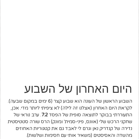
היום האחרון של השבוע
השבוע הראשון של העונה הוא שבוע קצר (6 ימים במקום שבעה).
לקראת היום האחרון (אצלנו זה לילה) לא ציפיתי ליותר מדי. אכן,
התעוררתי בבוקר לתוצאה סופית של הפסד
7:2
. ערב נוראי של
שחקני הרכש שלי (אוונס, פיני-סמית' ומונק) הרס שורה סטטיסטית
נדירה של קנדריק נאן וגרם לי לאבד גם את קטגוריות האחוזים
מהשדה והאסיסטים (משאיר אותי עם חסימות ושלשות).