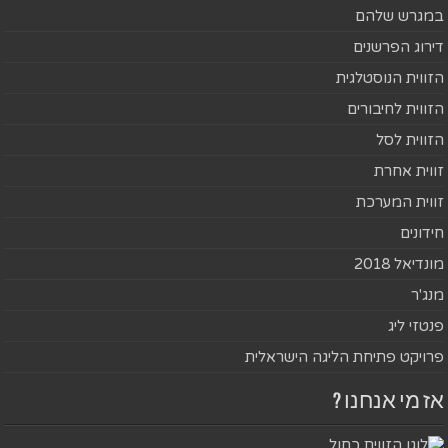
במגרש שלהם
דירוג הפרשנים
הזווית הנוסטלגית
הזווית לחיבורים
הזווית לסל
זווית אחרת
זווית המערכת
חידונים
מונדיאל 2018
מנג'ר
פנטזי ליג
פרויקט פתיחת הליגה הישראלית
אז מי אנחנו ?