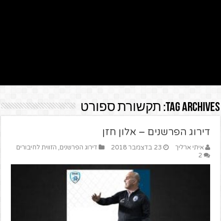
Tag Archives:
תקשורת ספורט
דירוג הפרשנים – אלון חזן
איתי ארליך
23 בדצמבר 2018
דירוג הפרשנים
,
הזווית לחיבורים
2