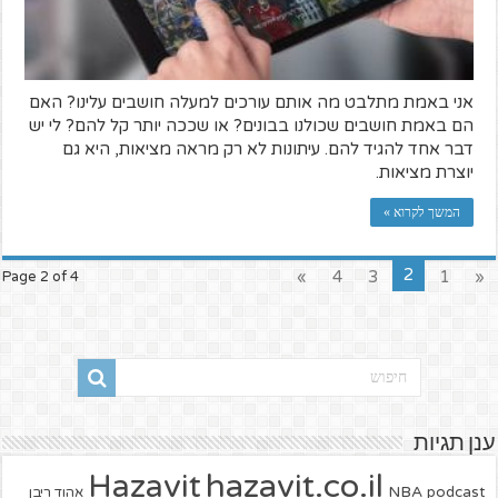
אני באמת מתלבט מה אותם עורכים למעלה חושבים עלינו? האם
הם באמת חושבים שכולנו בבונים? או שככה יותר קל להם? לי יש
דבר אחד להגיד להם. עיתונות לא רק מראה מציאות, היא גם
יוצרת מציאות.
המשך לקרוא »
2
»
4
3
1
«
Page 2 of 4
ענן תגיות
hazavit.co.il
Hazavit
NBA
podcast
אהוד ריבן