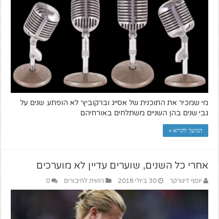
מי שמכיר את התוכנית של אסייג וברקוביץ׳ לא הופתע. שנים על
גבי שנים בהן השניים משתלחים באורחיהם
המשך לקרוא »
אחרי כל השנים, שוערים עדיין לא מוערכים
יוסף דיגורקר
30 ביולי 2018
הזווית לחיבורים
0