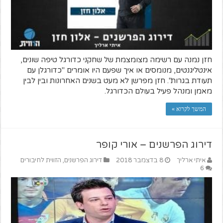
חזן נמנה עם רשימה מצומצמת של שחקני כדורגל טיפה שונים,
אינטליגנטים, מנומסים או איך שפעם היו אומרים "כדורגלן עם
תעודת בגרות". חזן מפרשן לא מעט בשנים האחרונות ובין לבין
מאמן ומנהל פעיל בעולם הכדורגל.
המשך לקרוא »
דירוג הפרשנים – אורי קופר
איתי ארליך
8 בדצמבר 2018
דירוג הפרשנים
,
הזווית לחיבורים
6