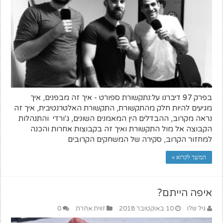
בפרק 97 דיברנו על:נתקשורת ספורט - איך זה מבפנים, איך
מגיעים להיות חלק מהתקשורת, התקשורת האלטרנטיבית, איך זה
נראה מקרוב, ההבדלים הין המאמנים השונים, ג'ורדי והתנהלות
הקבוצה אל מול התקשורת ואיך זה בקבוצות אחרות והכנה
למחזור הקרוב, סקירה של המשחקים הקרובים
המשך לקרוא »
איפה הייתם?
גיל שלו
10 באוקטובר 2018
זווית אחרת
0