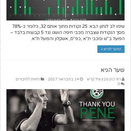
שימו לב לנתון הבא: 25 נקודות מתוך אותם 32, כלומר כ-78%
מסך הנקודות שצברה מכבי חיפה הושגו נגד 5 קבוצות בלבד –
הפועל ב"ש ומכבי ת"א ,כפ"ס, אשקלון והפועל ת"א.
המשך לקרוא »
שער הגיא
רוני כהן פבון וגיל קריא
14 בפברואר 2017
הזווית לחיבורים
0