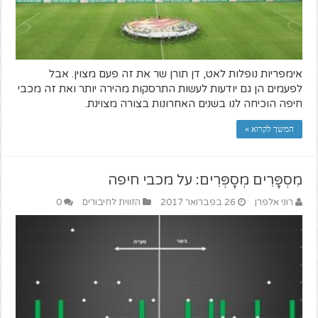
אימפריות נופלות לאט, דן תורן שר את זה פעם מצוין. אבל
לפעמים הן גם יודעות לעשות התרסקות מהירה יותר ואת זה מכבי
חיפה הוכיחה לנו בשנים האחרונות בצורה מצוינת.
המשך לקרוא »
מִסְפָּרִים מְסָפְּרִים: על מכבי חיפה
רוני אלפרן
26 בפברואר 2017
הזווית לחיבורים
0