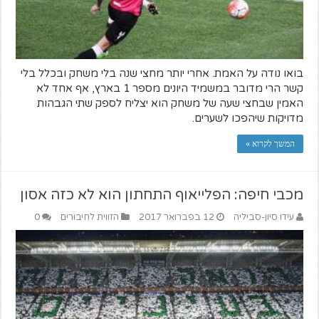
בואו נודה על האמת. אחרי יותר מחצי שנה בלי משחק ובכלל בלי
קשר הרי מדובר במשמיד היונים מספר 1 בארץ, אף אחד לא
האמין שבחצי שעה של משחק הוא יצליח לספק שתי הגבהות
מדויקות שיהפכו לשערים.
המשך לקרוא »
מכבי חיפה: הפלייאוף התחתון הוא לא כזה אסון
עידו סיון-סביליה
12 בפברואר 2017
הזווית לחיבורים
0