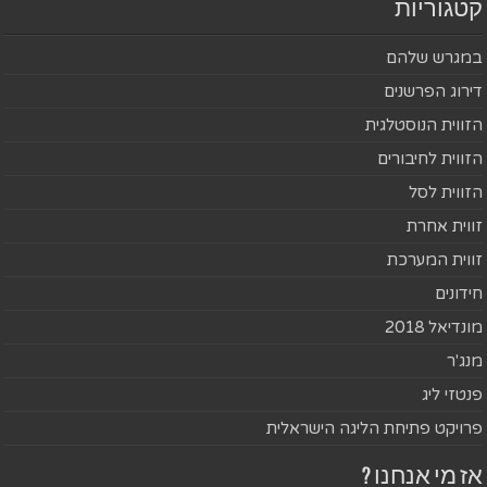
קטגוריות
במגרש שלהם
דירוג הפרשנים
הזווית הנוסטלגית
הזווית לחיבורים
הזווית לסל
זווית אחרת
זווית המערכת
חידונים
מונדיאל 2018
מנג'ר
פנטזי ליג
פרויקט פתיחת הליגה הישראלית
אז מי אנחנו ?