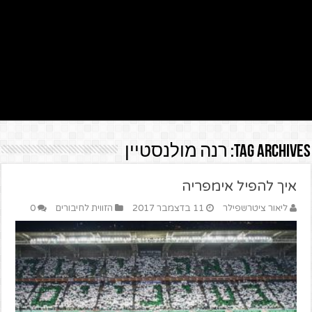
Tag Archives:
רנה מולנסטיין
איך להפיל אימפריה
ליאור ציטרשפילר
11 בדצמבר 2017
הזווית לחיבורים
0