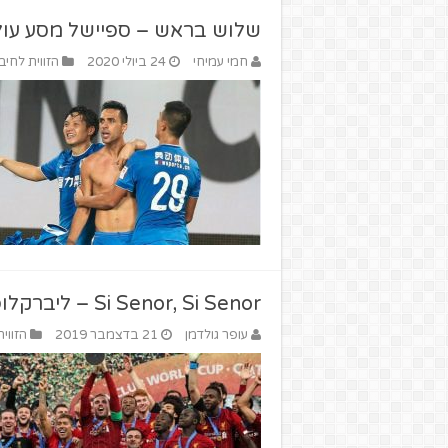
שלוש בראש – ספיישל מסע עו
חמי עמיחי
24 ביולי 2020
הזווית לחיב
Si Senor, Si Senor – ליברקלופ אלופת העולם לקבוצות!
עופר גולדמן
21 בדצמבר 2019
הזווי