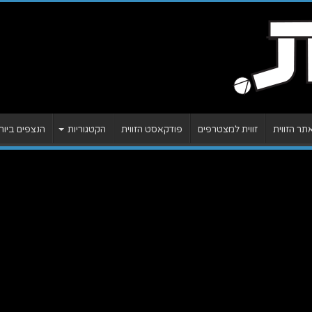
ר הזווית
זווית למצטרפים
פודקאסט הזווית
הקטגוריות
הנצפים ביות