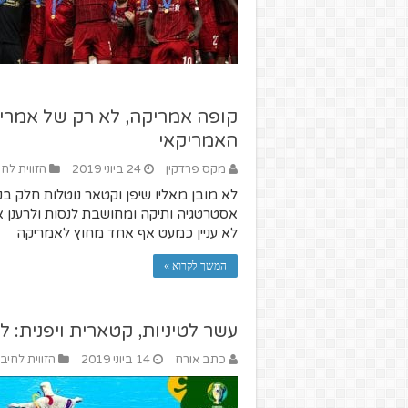
קופה אמריקה, לא רק של אמריק
האמריקאי
מקס פרדקין
24 ביוני 2019
הזווית לחי
לא מובן מאליו שיפן וקטאר נוטלות חלק
אסטרטגיה ותיקה ומחושבת לנסות ולרענן את
לא עניין כמעט אף אחד מחוץ לאמריקה
המשך לקרוא »
עשר לטיניות, קטארית ויפנית: לק
כתב אורח
14 ביוני 2019
הזווית לחיבו