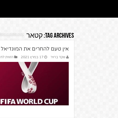
Tag Archives:
קטאר
אין טעם להחרים את המונדיאל
שקד ברויר
17 במרץ 2021
הזווית לחי