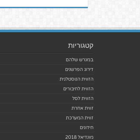
קטגוריות
במגרש שלהם
דירוג הפרשנים
הזווית הנוסטלגית
הזווית לחיבורים
הזווית לסל
זווית אחרת
זווית המערכת
חידונים
מונדיאל 2018