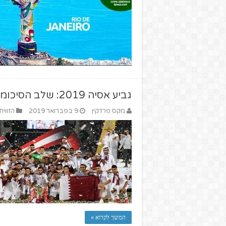
גביע אסיה 2019: שלב הסיכומים
מקס פרדקין
9 בפברואר 2019
הזווית
המשך לקרוא »