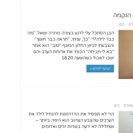
 הנקמה
רת
0
הבן הסתכל עלי לרגע בצורה מוזרה ושאל: "מה
כבר לילה?!" "כן", עניתי, "תראה כבר חושך"
והצבעתי לכיוון החלון המוגף "טוב" הוא אמר
"בא לי חביתה" הכנתי את ארוחת הערב והם
ישבו לאכול כשהשעה 18:20.
המשך לקרוא »
 אחרת
0
הרי לא תפסיד את ההזדמנות להנחיל לילד את
הערכים שהצבע הצהוב הוא היפה ביותר –
ושחלילה לא ירעה בשדות זרים ואדומים.