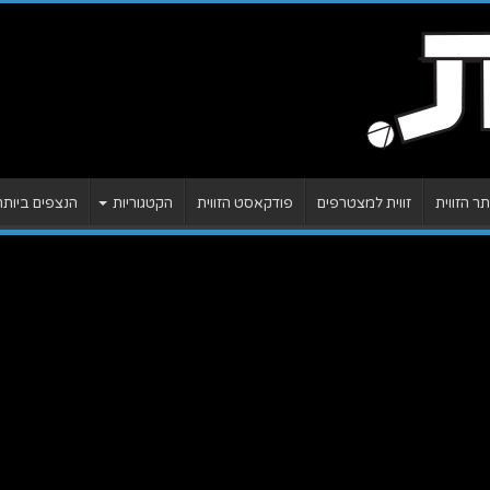
 הזווית
זווית למצטרפים
פודקאסט הזווית
הקטגוריות
הנצפים ביותר