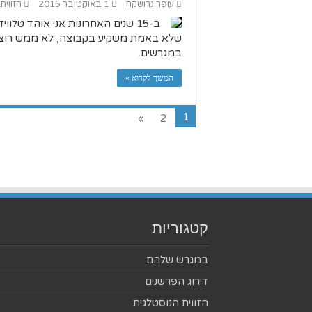
עופר גרושקה
1 באוקטובר 2015
הזווית
ב-15 שנים האחרונות אני אוהד טלו
שלא באמת משקיע בקבוצה, לא ממש רוצה 
במגרשים.
המשך לקרוא »
1
»
2
קטגוריות
במגרש שלהם
דירוג הפרשנים
הזווית הנוסטלגית