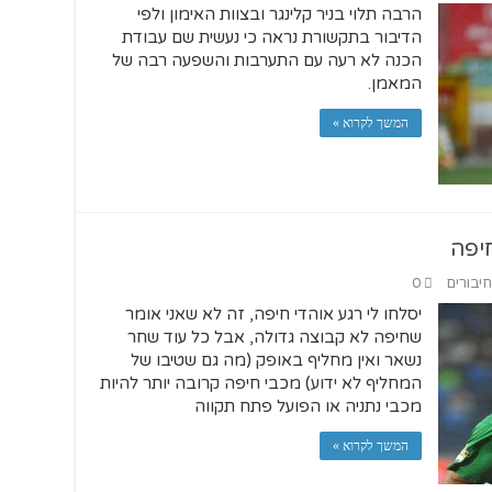
הרבה תלוי בניר קלינגר ובצוות האימון ולפי
הדיבור בתקשורת נראה כי נעשית שם עבודת
הכנה לא רעה עם התערבות והשפעה רבה של
המאמן.
המשך לקרוא »
יפה
חיבורים
0
יסלחו לי רגע אוהדי חיפה, זה לא שאני אומר
שחיפה לא קבוצה גדולה, אבל כל עוד שחר
נשאר ואין מחליף באופק (מה גם שטיבו של
המחליף לא ידוע) מכבי חיפה קרובה יותר להיות
מכבי נתניה או הפועל פתח תקווה
המשך לקרוא »