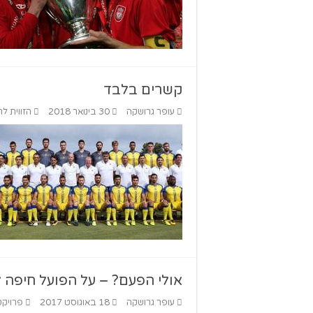
קשרים בלבד
עופר גרושקה
30 בינואר 2018
הזווית לח
אולי הפעם? – על הפועל חיפה לקראת
עופר גרושקה
18 באוגוסט 2017
פרויקט