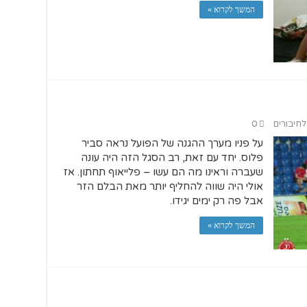
המשך לקרוא »
לחיבורים
0
על פניו מערך ההגנה של הפועל נראה סביר
פלוס. יחד עם זאת, רב הסגל הזה היה עונה
שעברה וראינו מה הם עשו – פלייאוף תחתון. אז
אולי היה שווה להחליף יותר מאת הבלם הזר
אבל פה רק ימים יגידו.
המשך לקרוא »