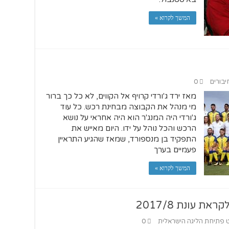
המשך לקרוא »
יבורים
0
מאז ירד ג'ורדי קרויף אל הקווים, לא כל כך ברור
מי מנהל את הקבוצה מבחינת רכש. כל עוד
ג'ורדי היה המנג'ר הוא היה אחראי על נושא
הרכש והכל נוהל על ידו. היום מאייש את
התפקיד בן מנספורד, שמאז שהגיע התראיין
פעמיים בערך
המשך לקרוא »
 עונת 2017/8
 פתיחת הליגה הישראלית
0