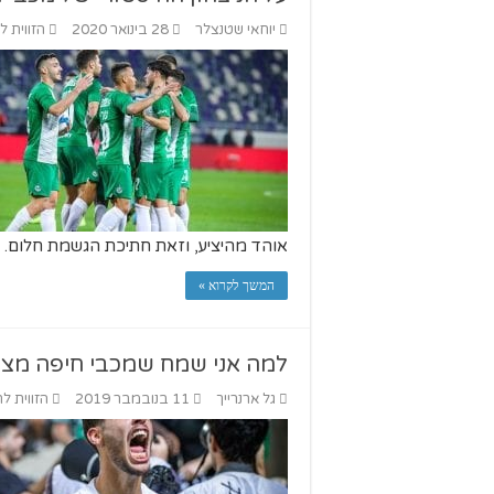
יוחאי שטנצלר
28 בינואר 2020
הזווית ל
אוהד מהיציע, וזאת חתיכת הגשמת חלום. ה
המשך לקרוא »
למה אני שמח שמכבי חיפה מצל
גל ארנרייך
11 בנובמבר 2019
הזווית לח