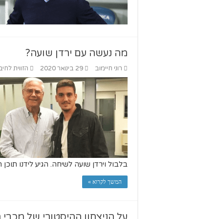
מה נעשה עם ירדן שועה?
רוני חיימוב
29 בינואר 2020
הזווית לחיב
בלבול וירדן שועה לשיחה. הגיע לידנו תוכן 
המשך לקרוא »
על הניצחון ההיסטורי של מכבי 