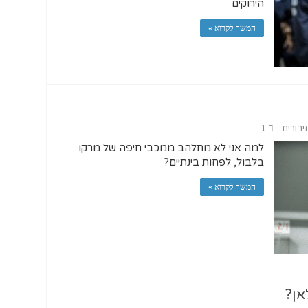
הירוקים
המשך לקרוא »
יבורים
1
למה אני לא מתלהב ממכבי חיפה של מרקו
בלבול, לפחות בינתיים?
המשך לקרוא »
אן?