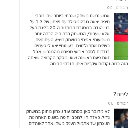
חיבורים
0
אמש נרשם משחק שגרתי ביותר שבו מכבי
חיפה יצאה מבלומפילד עם ניצחון של 1-3 על
בני יהודה במסגרת המחזור ה-20 בליגת העל.
אלא שעבורי, המשחק הזה היה הרבה יותר
משמעותי. צפיתי במשחק מיציע העיתונאים,
כשליח אתר ה'זווית'. בעוונותיי יצא לי פעמים
בודדות לסקר אירועי ספורט מהמגרש, אבל
זאת פעם ראשונה שאני מסקר הקבוצה שאתה
נה כמה נקודות עיקריות איתן חזרתי הביתה
יחה?
יבורים
0
לא מדובר כאן בסתם עוד ניצחון מתוק במשחק
גדול. כאלה היו למכבי חיפה בשנים האחרונות.
הניצחון של אתמול העניק משהו אחר לאוהדים