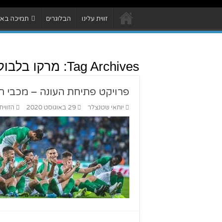
זווית עלינו
הבלוגרים
תמיכה באתר
Tag Archives:
מרקו בלבול
פרויקט פתיחת העונה – מכבי ח
יוחאי שטנצלר
29 באוגוסט 2020
הזווית