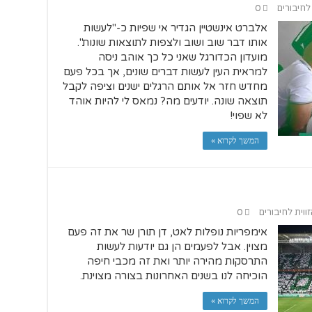
 לחיבורים
0
אלברט אינשטיין הגדיר אי שפיות כ-"לעשות
אותו דבר שוב ושוב ולצפות לתוצאות שונות".
מועדון הכדורגל שאני כל כך אוהב ניסה
למראית העין לעשות דברים שונים, אך בכל פעם
מחדש חזר אל אותם הרגלים ישנים וציפה לקבל
תוצאה שונה. יודעים מה? נמאס לי להיות אוהד
לא שפוי!
המשך לקרוא »
ווית לחיבורים
0
אימפריות נופלות לאט, דן תורן שר את זה פעם
מצוין. אבל לפעמים הן גם יודעות לעשות
התרסקות מהירה יותר ואת זה מכבי חיפה
הוכיחה לנו בשנים האחרונות בצורה מצוינת.
המשך לקרוא »