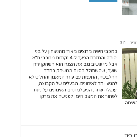
ורים
3
במכבי חיפה מרוצים מאוד מהניצחון על בני
יהודה והחזרת הפער ל-4 נקודות ממכבי ת"א.
אבל מי ששוב גנב את הצגה הוא השחקן ירדן
שועה, שהשתולל בסיום המשחק בחדר
ההלבשה, התעמת עם עוזר המאמן והחליט לא
להגיע יותר לאימונים. הבעלים של הקבוצה,
יענקלה שחר, הגיע למתחם האימונים על מנת
לפתור את המצב וזימן לפגישה את מרקו
השיחה:
חיפה