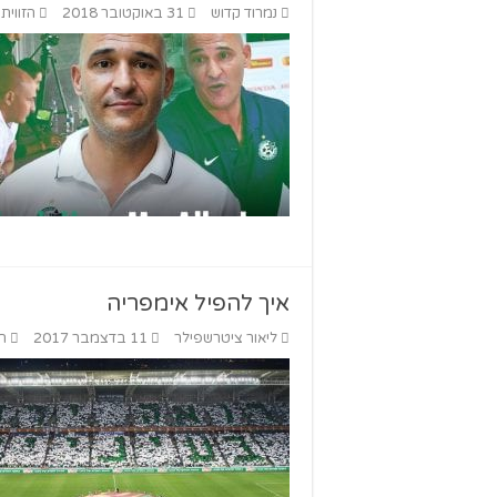
נמרוד קדוש
31 באוקטובר 2018
הזווית
איך להפיל אימפריה
ליאור ציטרשפילר
11 בדצמבר 2017
הז