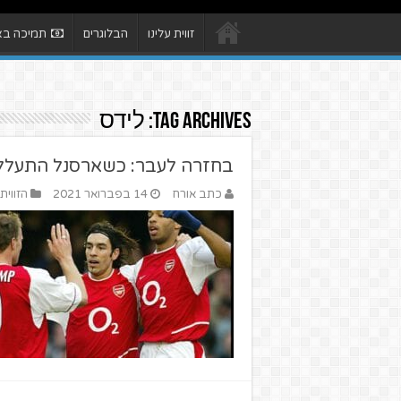
זווית עלינו
הבלוגרים
תמיכה באת
Tag Archives:
לידס
בחזרה לעבר: כשארסנל התעלל
כתב אורח
14 בפברואר 2021
הזווית