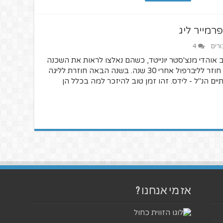
רמייר ליג
ורים
4
 אוהדי מנצ'סטר יונייטד, כשהם נאלצו לראות את השכנה
התכולה חוגגת אליפויות והשנה את התואר חוזר לליברפול אחרי 30 שנה. בשנה הבאה חוזרת לליגה
ם הנ"ל - לידס. זהו זמן טוב להיזכר למה בכלל הן
אז מי אנחנו ?