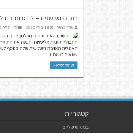
רובים ושושנים – לידס חוזרת לפ
שקד ברויר
18 ביולי 2020
הזווית לחיב
השנים האחרונות גרמו לסבל רב בקרב
האנגלית האויבת השלישית שלה בנוסף לשתיי
שונאות זו את זו.
המשך לקרוא »
קטגוריות
במגרש שלהם