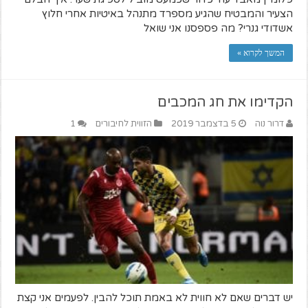
הצעיר והמבטיח שהגיע מספרד מתנהל באיטיות אחרי חלוץ
אשדודי גנרי? מה פספסנו אני שואל
המשך לקרוא »
הקדימו את חג המכבים
דרור נוה
5 בדצמבר 2019
הזווית לחיבורים
1
יש דברים שאם לא חווית לא באמת תוכל להבין. לפעמים אני קצת