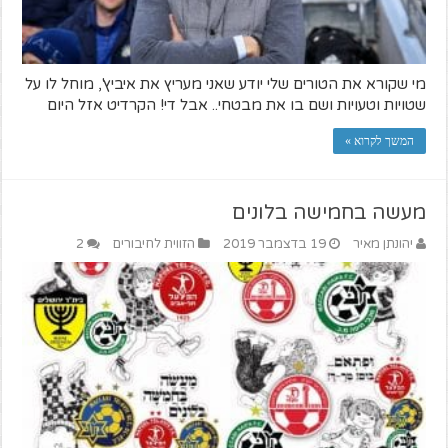
מי שקורא את הטורים שלי יודע שאני מעריץ את איביץ', מוחל לו על
שטויות וטעויות ושם בו את מבטחי.. אבל די! הקרדיט אזל היום
המשך לקרוא »
מעשה בחמישה בלונים
יהונתן מאיר
19 בדצמבר 2019
הזווית לחיבורים
2