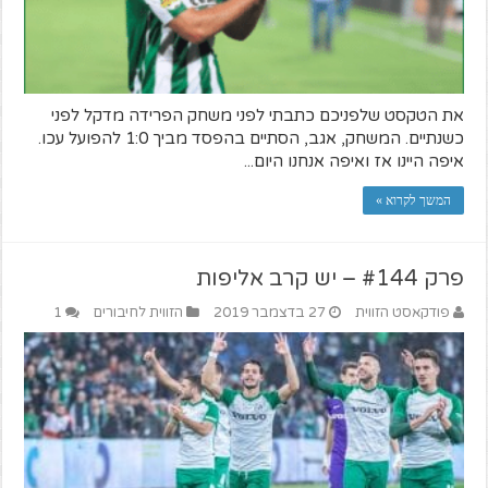
את הטקסט שלפניכם כתבתי לפני משחק הפרידה מדקל לפני
כשנתיים. המשחק, אגב, הסתיים בהפסד מביך 1:0 להפועל עכו.
איפה היינו אז ואיפה אנחנו היום...
המשך לקרוא »
פרק #144 – יש קרב אליפות
פודקאסט הזווית
27 בדצמבר 2019
הזווית לחיבורים
1