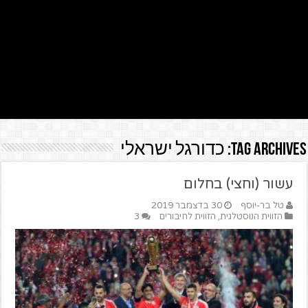
Tag Archives:
כדורגל ישראלי
עשור (וחצי) בחלום
טל בר-יוסף
30 בדצמבר 2019
הזווית הנוסטלגית
,
הזווית לחיבורים
3