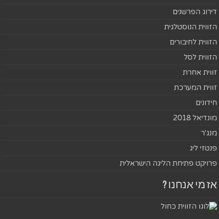
דירוג הפרשנים
הזווית הנוסטלגית
הזווית לחיבורים
הזווית לסל
זווית אחרת
זווית המערכת
חידונים
מונדיאל 2018
מנג'ר
פנטזי ליג
פרויקט פתיחת הליגה הישראלית
אז מי אנחנו ?