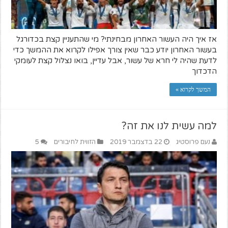
אז איך היה העשור האחרון מבחינתי? מי שהתעניין קצת בכדורגל
בעשור האחרון יודע כבר שאין צורך אפילו לקרוא את ההמשך כדי
לדעת שהיה לי חרא של עשור, אבל עדיין, בואו נצלול קצת לעומקי
הדכדוך
המשך לקרוא »
למה עשית לנו את זה?
נעם פרוסטיג
22 בדצמבר 2019
הזווית לחיבורים
5