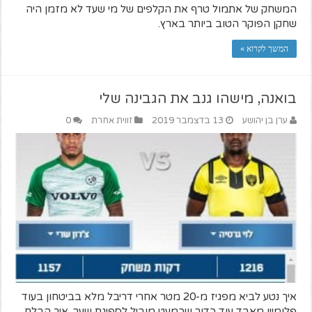
המשחק של אתמול טרף את הקלפים של מי שעד לא מזמן היה
שחקן הפוקר הטוב ביותר בארץ.
המשך לקרוא »
בואנה, מישהו גנב את הגבינה שלי
ערן בן יהושע
13 בדצמבר 2019
זווית אחרת
0
איך נטע לביא מפגיז מ-20 מטר אחרי דריבל מלא בביטחון בעוד
פלומיין מאבד עוד כדור שכמעט מוביל לספיגת שער. איך הבלם