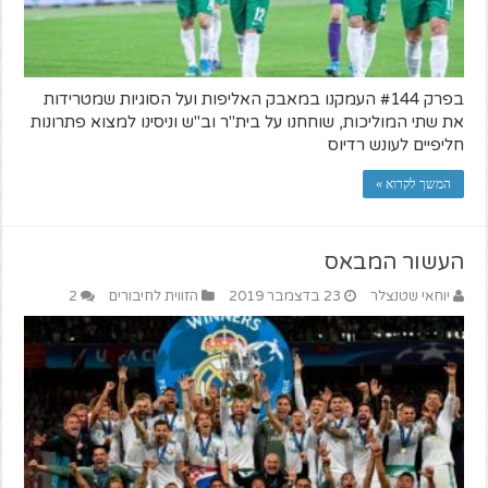
בפרק #144 העמקנו במאבק האליפות ועל הסוגיות שמטרידות
את שתי המוליכות, שוחחנו על בית"ר וב"ש וניסינו למצוא פתרונות
חליפיים לעונש רדיוס
המשך לקרוא »
העשור המבאס
יוחאי שטנצלר
23 בדצמבר 2019
הזווית לחיבורים
2