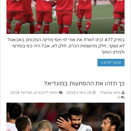
בפרק #77 זכינו לארח את אורי לוי ויוסי מדינה המכונים באבאגול.
לא נשקר, חלק מהשמות הכרנו, חלק לא, אבל היה כיף בטירוף
ולמדנו המון!
המשך לקרוא »
כך תזהו את ההפתעות במונדיאל
יוחאי שטנצלר
26 במרץ 2018
הזווית לחיבורים
,
מונדיאל 2018
0