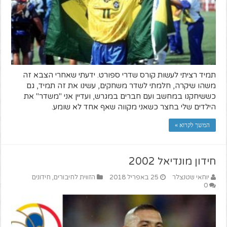
תמיד רציתי לעשות קורס שדרי ספורט. ידעתי שאחרי הצבא זה
משהו שיקרה, חלמתי לשדר משחקים, עשינו את זה תמיד, גם
כששיחקנו במחשב ועם חברים במגרש, ועדיין אני "משדר" את
הילדים שלי בחצר כשאני מקווה שאף אחד לא שומע.
המשך לקרוא »
חידון מונדיאל 2002
יוחאי שטנצלר
25 באפריל 2018
הזווית לחיבורים
,
חידונים
0