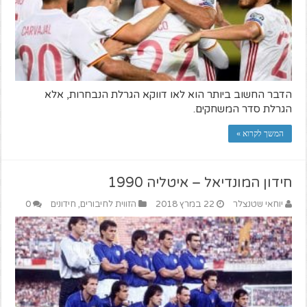
הדבר החשוב ביותר הוא לאו דווקא הגרלת הנבחרות, אלא
הגרלת סדר המשחקים.
המשך לקרוא »
חידון המונדיאל – איטליה 1990
יוחאי שטנצלר
22 במרץ 2018
הזווית לחיבורים
,
חידונים
0