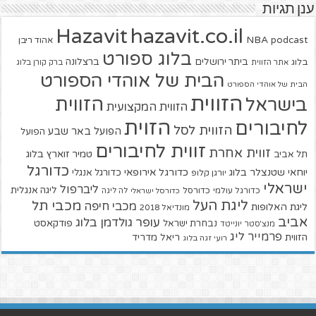
ענן תגיות
hazavit.co.il
Hazavit
NBA
podcast
אהוד ריבן
בלוג ספורט
ביתר ירושלים
ברצלונה
בלוג
אתר הזווית
ברק קורן בלוג
הבית של אוהדי הספורט
הבית של אוהדי הספורט
הזווית
הזווית
בישראל
הזווית המקצועית
הזוית
לחיבורים
הזווית לסל
הפועל באר שבע
הפועל
זווית לחיבורים
זווית אחרת
טמיר זוארץ בלוג
תל אביב
כדורגל
יוחאי שטנצלר בלוג
כדורגל אירופאי
כדורגל אנגלי
יורגן קלופ
ישראלי
ליברפול
ליגה אנגלית
כדורגל עולמי
כדורסל
כדורסל ישראלי
לה ליגה
ליגת העל
מכבי תל
מכבי חיפה
ליגת האלופות
מונדיאל 2018
אביב
עופר גולדמן בלוג
פודקאסט
נבחרת ישראל
מנצ'סטר יונייטד
פרמייר ליג
הזווית
ריאל מדריד
רועי זגה בלוג