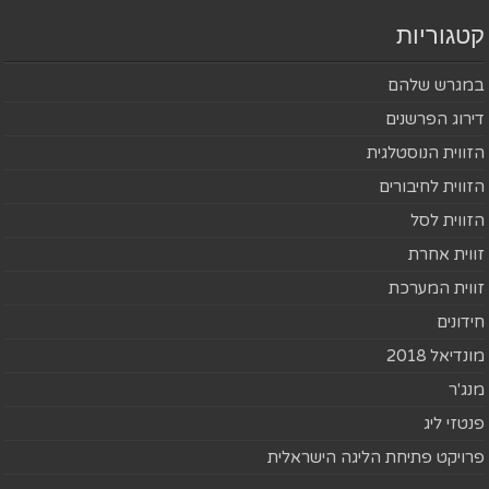
קטגוריות
במגרש שלהם
דירוג הפרשנים
הזווית הנוסטלגית
הזווית לחיבורים
הזווית לסל
זווית אחרת
זווית המערכת
חידונים
מונדיאל 2018
מנג'ר
פנטזי ליג
פרויקט פתיחת הליגה הישראלית