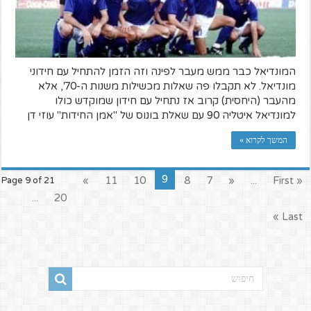
המונדיאל כבר ממש מעבר לפינה וזה הזמן להתחיל עם חידוני
מונדיאל. לא תקבלו פה שאלות מכשילות משנות ה-70', אלא
מהעבר (היחסית) קרוב אז נתחיל עם חידון שמוקדש כולו
למונדיאל איטליה 90 עם שאלת בונוס של "אמן החידות" עוזי דן
המשך לקרוא »
9
»
11
10
8
7
«
...
« First
Page 9 of 21
...
20
Last »