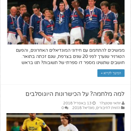
ממשיכים להתחמם עם חידוני המונדיאלים האחרונים, והפעם
הטורניר שנערך לפני 20 שנים בצרפת, שגם זכתה בתואר.
חושבים שתשיגו מספר דו ספרתי של תשובות? תנו בראש
המשך לקרוא »
למה מלחמה? על הכישרונות היוגוסלבים
יוחאי שטנצלר
13 באפריל 2018
הזווית לחיבורים
,
מונדיאל 2018
0