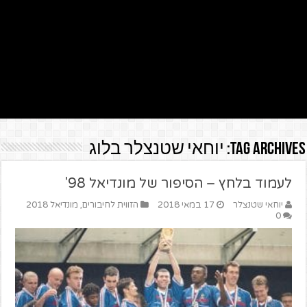
Tag Archives:
יוחאי שטנצלר בלוג
לעמוד בלחץ – הסיפור של מונדיאל 98'
יוחאי שטנצלר
17 במאי 2018
הזווית לחיבורים
,
מונדיאל 2018
0