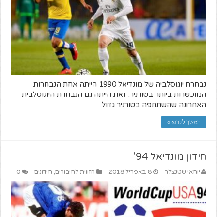
נבחרת יוגוסלביה של מונדיאל 1990 הייתה אחת הנבחרות
המוכשרות ביותר בטורניר. זאת הייתה גם הנבחרת היוגוסלבית
האחרונה שהשתתפה בטורניר גדול.
המשך לקרוא »
חידון מונדיאל 94'
יוחאי שטנצלר
8 באפריל 2018
הזווית לחיבורים
,
חידונים
0