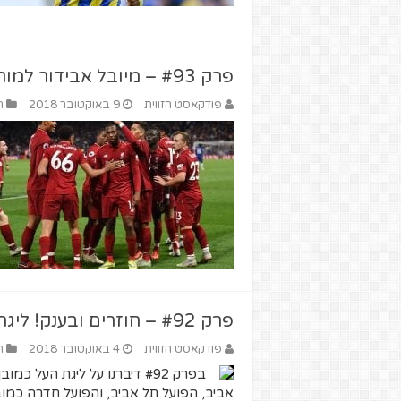
פרק #93 – מיובל אבידור למוחמד סלאח ופציעות ספורט
פודקאסט הזווית
9 באוקטובר 2018
ה
פרק #92 – חוזרים ובענק! ליגת העל על הגריל
פודקאסט הזווית
4 באוקטובר 2018
ה
בפרק #92 דיברנו על ליגת העל
אביב, הפועל תל אביב, והפועל חדרה כמוב