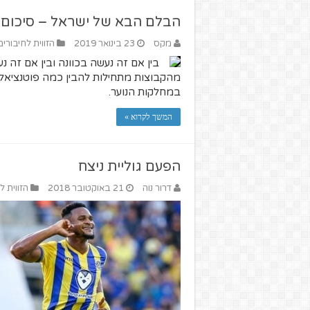
הבלם הבא של ישראל – סיכום 
מקס
23 בינואר 2019
הזווית לחיבורים
בין אם זה נעשה בכוונה ובין אם זה 
מהקבוצות מתחילות להבין כמה פוטנציאל 
במחלקות הנוער.
המשך לקרוא »
הפעם גוליית ניצח
דרור נוה
21 באוקטובר 2018
הזווית ל