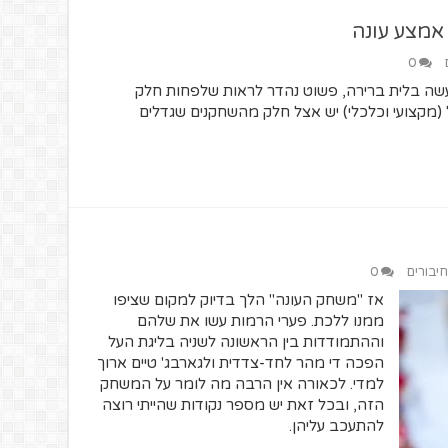
אמצע עונה
0
נעשה בלית ברירה, פשוט נהדר לראות שלפחות חלק
(מקצועי וכלכלי) יש אצל חלק מהשחקנים שגדלים
חיבורים
0
אז "משחק העונה" הלך בדיוק למקום שציפו
ממנו ללכת. פערי הרמות עשו את שלהם
וההתמודדות בין הראשונה לשניה בליגת העל
הפכה די מהר לחד-צדדית ולגארבג' טיים ארוך
למדי. לכאורה אין הרבה מה לומר על המשחק
הזה, ובכל זאת יש מספר נקודות שהייתי רוצה
להתעכב עליהן.