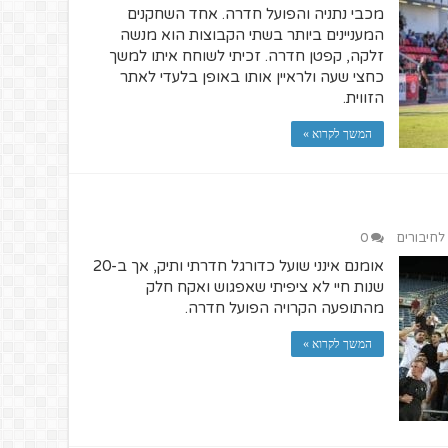
מכבי נתניה והפועל חדרה. אחד השחקנים
המעניינים ביותר בשתי הקבוצות הוא מנשה
זלקה, קפטן חדרה. זכיתי לשוחח איתו למשך
כחצי שעה ולראיין אותו באופן בלעדי לאתר
הזווית.
המשך לקרוא »
 לחיבורים
0
אומנם אינני שועל כדורגל חדרתי ותיק, אך ב-20
שנות חיי לא ציפיתי שאפגוש ואקח חלק
מהתופעה הקרויה הפועל חדרה.
המשך לקרוא »