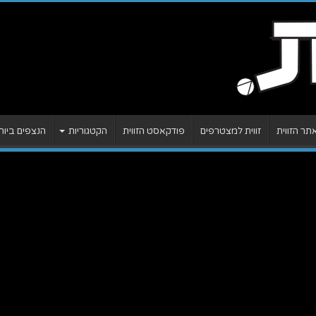
ר הזווית
זווית למצטרפים
פודקאסט הזווית
הקטגוריות
הנצפים ביות