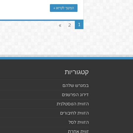
המשך לקרוא »
1
»
2
קטגוריות
במגרש שלהם
דירוג הפרשנים
הזווית הנוסטלגית
הזווית לחיבורים
הזווית לסל
זווית אחרת