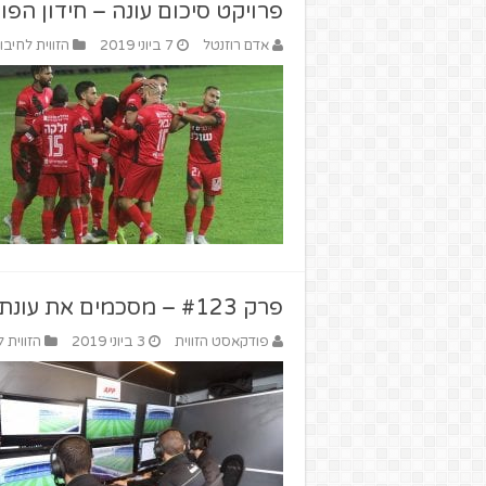
פרויקט סיכום עונה – חידון הפ
אדם רוזנטל
7 ביוני 2019
הזווית לחיבו
פרק #123 – מסכמים את עונת 2018/19 – חלק ב'
פודקאסט הזווית
3 ביוני 2019
הזווית 