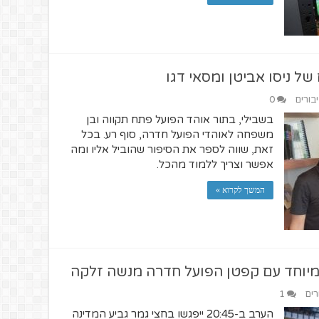
של ניסו אביטן ומסאי דגו
יבורים
0
בשבילי, בתור אוהד הפועל פתח תקווה ובן
משפחה לאוהדי הפועל חדרה, סוף רע. בכל
זאת, שווה לספר את הסיפור שהוביל אליו ומה
אפשר וצריך ללמוד מהכל.
המשך לקרוא »
 מיוחד עם קפטן הפועל חדרה מנשה זלקה
רים
1
הערב ב-20:45 ייפגשו בחצי גמר גביע המדינה