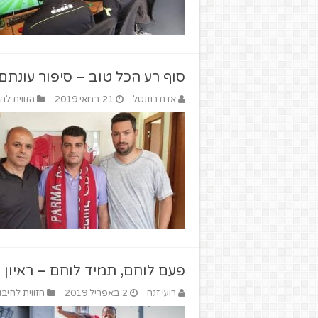
סוף רע הכל טוב – סיפור עונתם 
אדם רוזנטל
21 במאי 2019
הזווית לח
פעם לוחם, תמיד לוחם – ראיון
רועי זגה
2 באפריל 2019
הזווית לחיבו