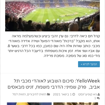
קהל חם כיאה לדרבי. גם ערן זהבי ביציע וכשהמצלמה מראה
אותו, הוא מקבל "ברכות" מאוהדי הפועל ושירה אדירה מאוהדי
מכבי. כותב שורות אלה היה שם כמובן, כמו בכל דרבי. בשער 8.
עם אביו ושני אחיו. זמן איכות משפחתי. בדיעבד הכל הרגיש יותר
מדי כמו סוג של מסיבה. מסיבת פרידה.
המשך לקרוא »
YelloWeek: סיכום השבוע לאוהדי מכבי תל
אביב, פרק שמיני: הדרבי משמח, זניט מבאסים
גיא קופיצ'ינסקי
1 בינואר 2021
הזווית לחיבורים
,
הזווית לסל
1