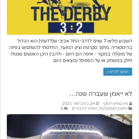
השבוע מלאו 7 שנים לדרבי התל אביבי ש(לדעתי) הוא הגדול
בהיסטוריה. מתוך סקרנות וציון המועד, החלטתי להשתמש בפינה
של מוטלה במקור - איפה הם היום - ולהבין היכן האנשים שנטלו
חלק במשחק או על הספסל נמצאים כיום.
המשך לקרוא »
לא ייאמן שעברה שנה…
גיא קופיצ'ינסקי
24 בפברואר 2021
הזווית הנוסטלגית
,
הזווית לחיבורים
0