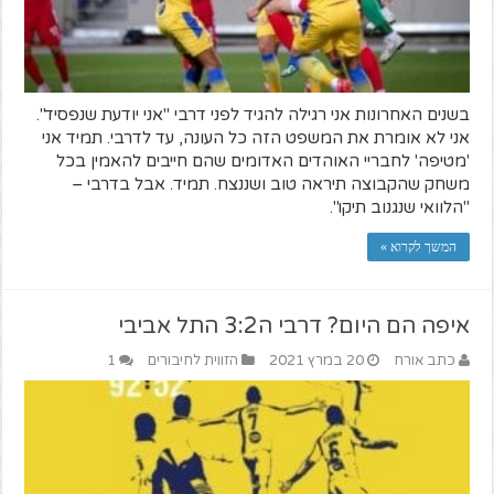
בשנים האחרונות אני רגילה להגיד לפני דרבי "אני יודעת שנפסיד".
אני לא אומרת את המשפט הזה כל העונה, עד לדרבי. תמיד אני
'מטיפה' לחבריי האוהדים האדומים שהם חייבים להאמין בכל
משחק שהקבוצה תיראה טוב ושננצח. תמיד. אבל בדרבי –
"הלוואי שנגנוב תיקו".
המשך לקרוא »
איפה הם היום? דרבי ה3:2 התל אביבי
כתב אורח
20 במרץ 2021
הזווית לחיבורים
1