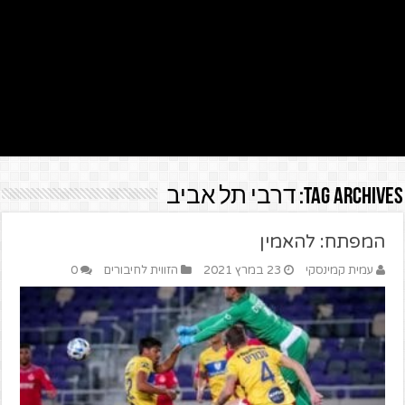
Tag Archives:
דרבי תל אביב
המפתח: להאמין
עמית קמינסקי
23 במרץ 2021
הזווית לחיבורים
0