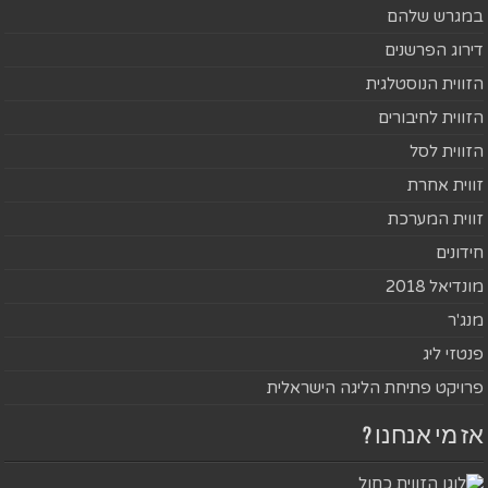
במגרש שלהם
דירוג הפרשנים
הזווית הנוסטלגית
הזווית לחיבורים
הזווית לסל
זווית אחרת
זווית המערכת
חידונים
מונדיאל 2018
מנג'ר
פנטזי ליג
פרויקט פתיחת הליגה הישראלית
אז מי אנחנו ?