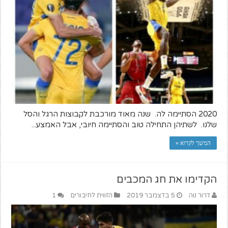
2020 הסתיימה לה. שנה מאוד מורכבת לקבוצות הרגל והסל
שלנו. לשתיהן התחילה טוב והסתיימה חיובי, אבל האמצע...
המשך לקרוא »
הקדימו את חג המכבים
דרור נוה
5 בדצמבר 2019
הזווית לחיבורים
1