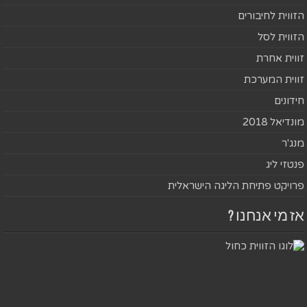
הזווית לחיבורים
הזווית לסל
זווית אחרת
זווית המערכת
חידונים
מונדיאל 2018
מנג'ר
פנטזי ליג
פרויקט פתיחת הליגה הישראלית
אז מי אנחנו ?