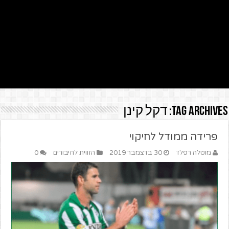
Tag Archives:
דקל קינן
פרידה ממודל לחיקוי
מוטלה רפלד
30 בדצמבר 2019
הזווית לחיבורים
0