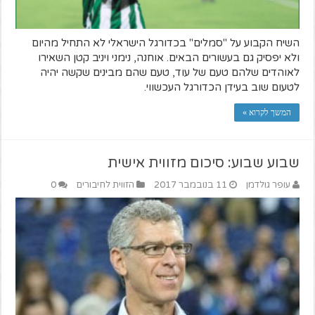
השיח הקבוע על "סמלים" בכדורגל הישראלי לא התחיל מהיום
ולא יפסיק גם בעשורים הבאים. אוחנה, נימני ויניב קטן השאירו
לאוהדים שלהם טעם של עוד, טעם שהם מבינים שקשה יהיה
לטעום שוב בעידן הכדורגל העכשווי.
המשך לקרוא »
שבוע שבוע: סיכום מזווית אישית
עופר גולדמן
11 בנובמבר 2017
הזווית לחיבורים
0