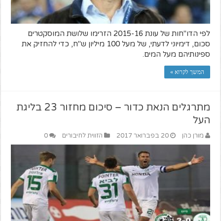
לפי הדו"חות של עונת 2015-16 הזרימו שלושת המוסקטרים
סכום, דימיוני לדעתי, של מעל 100 מיליון ש"ח, כדי להחזיק את
ספינותיהם מעל המים.
המשך לקרוא »
מתרגלים הנאת כדור – סיכום מחזור 23 בליגת
העל
מורן כהן
20 בפברואר 2017
הזווית לחיבורים
0