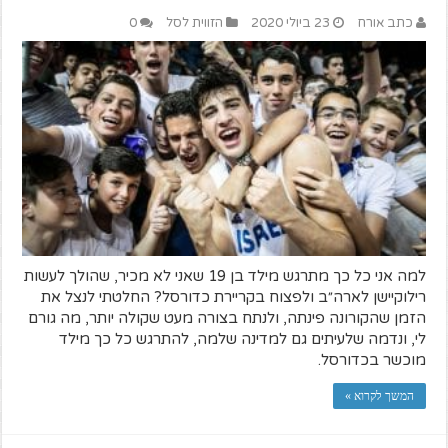
כתב אורח
23 ביולי 2020
הזווית לסל
0
למה אני כל כך מתרגש מילד בן 19 שאני לא מכיר, שהולך לעשות
רילוקיישן לארה״ב ולפצוח בקריירת כדורסל? החלטתי לנצל את
הזמן שהקורונה פינתה, ולנתח בצורה מעט שקולה יותר, מה גורם
לי, ונדמה שלעיתים גם למדינה שלמה, להתרגש כל כך מילד
מוכשר בכדורסל.
המשך לקרוא »