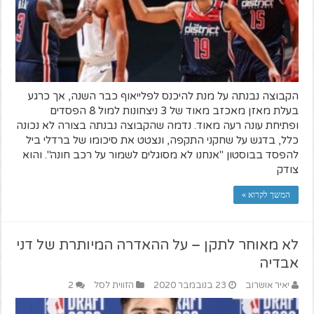
הקבוצה נבנתה על מנת להיכנס לפלייאוף כבר השנה, אך כרגע
בעלת מאזן מאכזב מאוד של 3 ניצחונות למול 8 הפסדים
ופתיחת עונה רעה מאוד. נדמה שהקבוצה נבנתה בצורה לא נכונה
כלל, בדגש על שחקני התקפה, ונצטט את סיכומו של ברדלי ביל
להפסד בבוסטון "אנחנו לא מסוגלים לשמור על רכב חונה". והוא
צודק
המשך לקרוא »
לא מאוחר לתקן – על ההאדרה המיותרת של דני
אבדיה
יאיר אושרוב
23 בנובמבר 2020
הזווית לסל
2