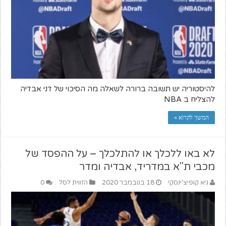
להיסטוריה יש תשובה ברורה לשאלה מה הסיכוי של דני אבדיה
להצליח ב NBA
המשך לקרוא »
לא באו ללכלך או להתלכלך – על ההפסד של
מכבי ת"א במדריד, אבדיה ומדר
גיא קופיצ'ינסקי
18 בנובמבר 2020
הזווית לסל
0