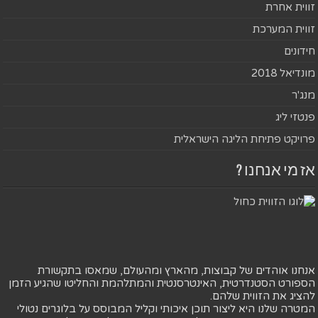
זווית אחרת
זווית המערכת
חידונים
מונדיאל 2018
מנג'ר
פנטזי ליג
פרויקט פתיחת הליגה הישראלית
אז מי אנחנו ?
אנחנו אוהדים של קבוצות, מהארץ ומהעולם, שמאסו בתקשורת
הספורט הסטנדרטית, האינטרסנטית והמתלהמת והחליטו שהגיע הזמן
להציג את הזווית שלהם.
המטרה שלנו היא ליצור תוכן איכותי וקליל המבוסס על בלוגרים נטולי