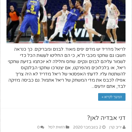
לריאל מדריד יש מדים יפים מאוד. לבנים ומבריקים. כך כנראה
חשבו גם שחקני מכבי ת"א, כי הם החליטו לעשות הכל כדי
לשמור עליהם לבנים ונקיים. שחס וחלילה לא יוכתמו בזיעת שחקני
ריאל, או בלכלוכים מהפרקט, אם יצטרכו שחקני הבלנקוס
להשתטח עליו. לדעתי האפסנאי של ריאל מדריד לא היה צריך
אפילו לכבס את מדי המשחק של ריאל אתמול. גם כביסה מזיקה
לבד, אתם יודעים...
המשך לקרוא »
דני אבדיה לאן?
יריב קרן
2 בנובמבר 2020
הזווית לסל
0