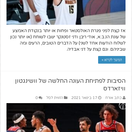
אז קצת לפני פגרת האולסטאר ופחות או יותר בנקודת האמצע
של עונת הנ.ב.א, אודי ריבן ודני זסטנקר ישבו לשוחח (או יותר נכון
לשלוח הודעות אחד לשני) על הדברים הטובים, הרעים ומה
שביניהם. וגם קצת על דני אבדיה.
המשך לקרוא »
הסיבות לפתיחת העונה החלשה של וושינגטון
וויזארדס
כתב אורח
17 בינואר 2021
הזווית לסל
0