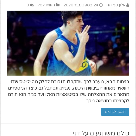
אלון סמוחה
24 בספטמבר 2020
הזווית לסל
0
בניתוח הבא, מעבר לכך שתקבלו תזכורת לחלק מהיילייטס שדני
השאיר מאחוריו ביבשת הישנה, נעמיק ונסתכל גם כיצד המספרים
מתארים את ההצלחה שלו בסיטואציות האלו ועד כמה הוא תורם
לקבוצתו כתוצאה מכך.
המשך לקרוא »
כולם משתגעים על דני