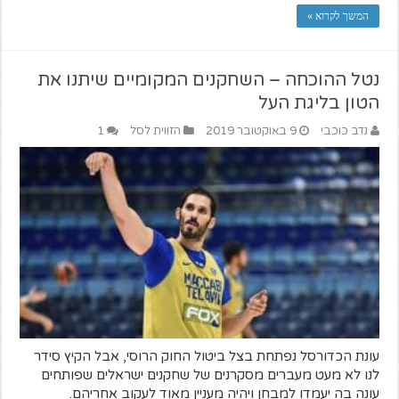
המשך לקרוא »
נטל ההוכחה – השחקנים המקומיים שיתנו את
הטון בליגת העל
נדב כוכבי
9 באוקטובר 2019
הזווית לסל
1
עונת הכדורסל נפתחת בצל ביטול החוק הרוסי, אבל הקיץ סידר
לנו לא מעט מעברים מסקרנים של שחקנים ישראלים שפותחים
עונה בה יעמדו למבחן ויהיה מעניין מאוד לעקוב אחריהם.