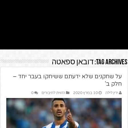
Tag Archives:
דובאן ספאטה
על שחקנים שלא ידעתם ששיחקו בעבר יחד –
חלק ב'
ירין לילה
10 במרץ 2020
הזווית לחיבורים
0