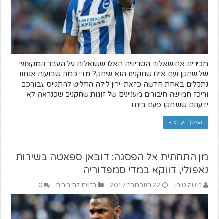
מכירים את שאלות הטריוויה האלו ששואלות על העבר המקצועי
של שחקן ועם אילו שחקנים הוא שיחק? מדי כמה שבועות אנחנו
נתקלים באחת חדשה כזאת. ירין לילה החליט להתגייס עבורכם
וריכז חמישה חיבורים מעניינים של זוגות שחקנים שכנראה לא
ידעתם ששיחקו פעם ביחד
המשך לקרוא »
מן התחתית אל הפסגה: דובאן ספאטה בשירות
נאפולי, דווקא במדי סמפדוריה
מישה טורין
22 בנובמבר 2017
הזווית לחיבורים
0