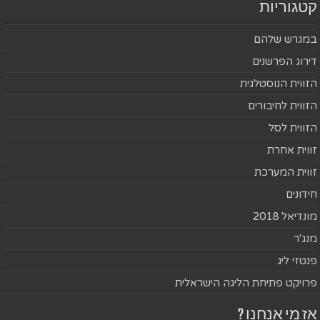
קטגוריות
במגרש שלהם
דירוג הפרשנים
הזווית הנוסטלגית
הזווית לחיבורים
הזווית לסל
זווית אחרת
זווית המערכת
חידונים
מונדיאל 2018
מנג'ר
פנטזי ליג
פרויקט פתיחת הליגה הישראלית
אז מי אנחנו ?