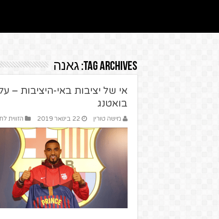
Tag Archives:
גאנה
אי של יציבות באי-היציבות – על 
בואטנג
מישה טורין
22 בינואר 2019
הזווית לח