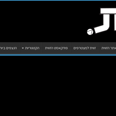
ר הזווית
זווית למצטרפים
פודקאסט הזווית
הקטגוריות
הנצפים ביות