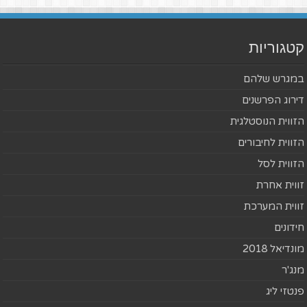
קטגוריות
במגרש שלהם
דירוג הפרשנים
הזווית הנוסטלגית
הזווית לחיבורים
הזווית לסל
זווית אחרת
זווית המערכת
חידונים
מונדיאל 2018
מנג'ר
פנטזי ליג