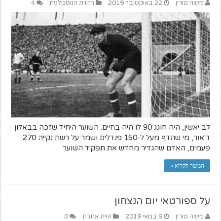
מישה טורין
22 באוקטובר 2019
הזווית הנוסטלגית
4
לב יאשין, היה חוגג 90 לו היה בחיים. השוער היחיד שזכה בבאלון
ד'אור, מי שהדף מעל ל-150 פנדלים ושמר על רשת נקייה 270
פעמים, האדם שהגדיר מחדש את תפקיד השוער
המשך לקרוא »
על ספורטאי יום הנצחון
מישה טורין
9 במאי 2019
זווית אחרת
0