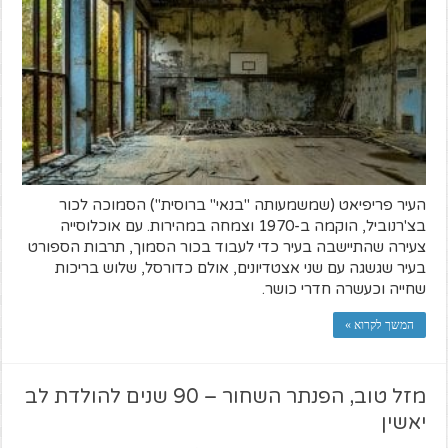
העיר פריפיאט (שמשמעותה "בנאי" ברוסית") הסמוכה לכור
בצ'רנוביל, הוקמה ב-1970 וצמחה במהירות. עם אוכלוסייה
צעירה שהתיישבה בעיר כדי לעבוד בכור הסמוך, תרבות הספורט
בעיר שגשגה עם שני אצטדיונים, אולם כדורסל, שלוש בריכות
שחייה וכעשרה חדרי כושר.
המשך לקרוא »
מזל טוב, הפנתר השחור – 90 שנים להולדת לב
יאשין