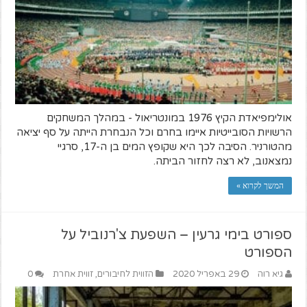
אולימפיאדת הקיץ 1976 במונטריאול - במהלך המשחקים
הרשויות הסובייטיות איימו בחרם וכל הנבחרת הייתה על סף יציאה
מהטורניר. הסיבה לכך היא שקופץ המים בן ה-17, סרגיי
נמצאנוב, לא רצה לחזור הביתה.
המשך לקרוא »
ספורט בימי גרעין – השפעת צ'רנוביל על
הספורט
גיא רוה
29 באפריל 2020
הזווית לחיבורים
,
זווית אחרת
0