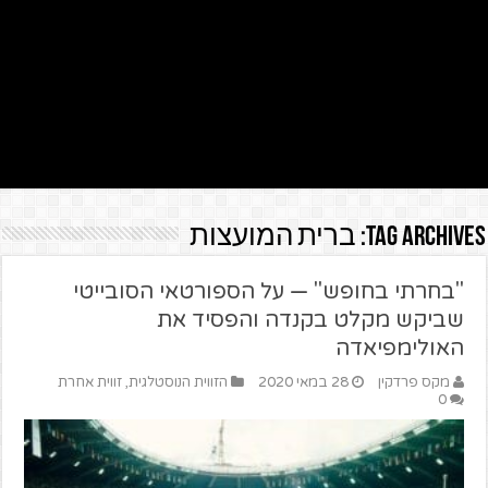
Tag Archives:
ברית המועצות
"בחרתי בחופש" — על הספורטאי הסובייטי
שביקש מקלט בקנדה והפסיד את
האולימפיאדה
מקס פרדקין
28 במאי 2020
הזווית הנוסטלגית
,
זווית אחרת
0