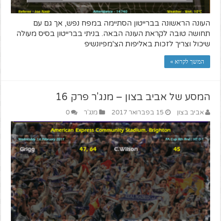
העונה הראשונה בברייטון הסתיימה במפח נפש, אך גם עם
תחושה טובה לקראת העונה הבאה. בניתי בברייטון בסיס מעולה
שיכול וצריך לזכות באליפות הצ'מפיונשיפ
המשך לקרוא »
המסע של אביב בצון – מנג'ר פרק 16
אביב בצון
15 בפברואר 2017
מנג'ר
0