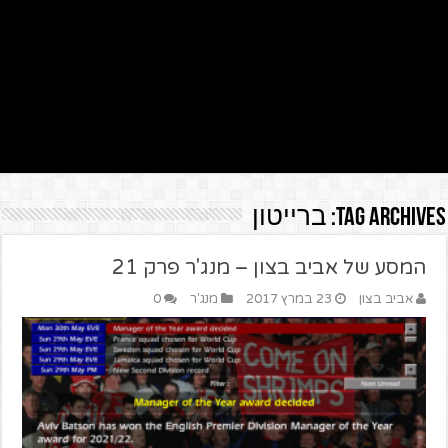
Tag Archives:
ברייטון
המסע של אביב בצון – מנג'ר פרק 21
אביב בצון
23 במרץ 2017
מנג'ר
0