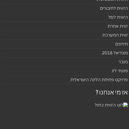
הזווית לחיבורים
הזווית לסל
זווית אחרת
זווית המערכת
חידונים
מונדיאל 2018
מנג'ר
פנטזי ליג
פרויקט פתיחת הליגה הישראלית
אז מי אנחנו ?