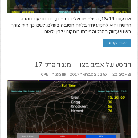
את עונת 18/19, השלישית שלי בברייטון, פתחתי עם מטרה
חדשה והיא לתקוע יתד בליגה הטובה בעולם. לשם כך היה צורך
בשינוי עמוק בסגל והפיכתו ממקומי לבין-לאומי.
המשך לקרוא »
המסע של אביב בצון – מנג'ר פרק 17
אביב בצון
22 בפברואר 2017
מנג'ר
0