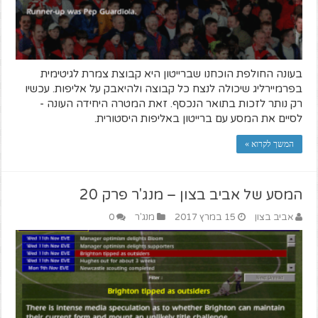
בעונה החולפת הוכחנו שברייטון היא קבוצת צמרת לגיטימית
בפרמיירליג שיכולה לנצח כל קבוצה ולהיאבק על אליפות. עכשיו
רק נותר לזכות בתואר הנכסף. זאת המטרה היחידה העונה -
לסיים את המסע עם ברייטון באליפות היסטורית.
המשך לקרוא »
המסע של אביב בצון – מנג'ר פרק 20
אביב בצון
15 במרץ 2017
מנג'ר
0