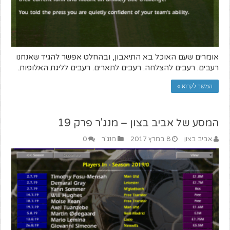
אומרים שעם האוכל בא התיאבון, ובהחלט אפשר להגיד שאנחנו
רעבים. רעבים להצלחה. רעבים לתארים. רעבים לליגת האלופות.
המשך לקרוא »
המסע של אביב בצון – מנג'ר פרק 19
אביב בצון
8 במרץ 2017
מנג'ר
0