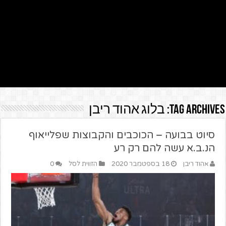
Tag Archives:
בלוג אהוד ריבן
סיוט בבועה – הכוכבים והקבוצות שפלייאוף
הנ.ב.א עשה להם רק רע
אהוד ריבן
18 בספטמבר 2020
הזווית לסל
0