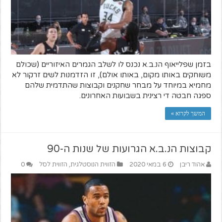
בזמן שפלייאוף הנ.ב.א נכנס לו לשלב הגמרים האיזוריים (שכולם
משוחקים באותו מקום, באותו אולם), זו הזדמנות לשים זרקור לא
מחמיא במיוחד על מבחר שחקנים וקבוצות שהתדמית שלהם
ספגה חבטה די רצינית בשבועות האחרונים.
המשך לקרוא »
קבוצות הנ.ב.א הגרועות של שנות ה-90
אהוד ריבן
6 במאי 2020
הזווית הנוסטלגית
,
הזווית לסל
0