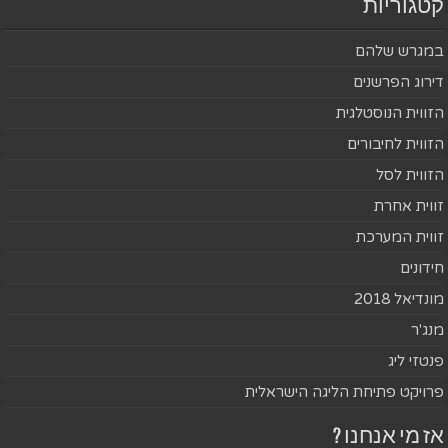
קטגוריות
במגרש שלהם
דירוג הפרשנים
הזווית הנוסטלגית
הזווית לחיבורים
הזווית לסל
זווית אחרת
זווית המערכת
חידונים
מונדיאל 2018
מנג'ר
פנטזי ליג
פרויקט פתיחת הליגה הישראלית
אז מי אנחנו ?