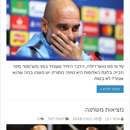
על פי פפ גווארדיולה, הדבר היחיד שעומד בפני מנצ'סטר סיטי
וזכייה בליגת האלופות היא טיפה מסורת. יש משהו במה שהוא
אומר? לא בטוח.
המשך לקרוא »
מציאות משתנה
אהוד ריבן
18 במרץ 2018
הזווית לסל
0