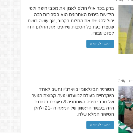
רים
2
ברק בכר אולי חולם לאמן את מכבי חיפה ולפי
הידיעות בימים האחרונים הוא בסבירות רבה
יכול להגשים את החלום בקרוב, אך עושה רושם
שנוצרו כעת כל הסיבות שיהפכו את החלום הזה
לסיוט עבורו.
המשך לקרוא »
ים
2
הטורניר הבינלאומי בויארג'יו נחשב לאחד
היוקרתיים בעולם למועדוני נוער. קבוצת הנוער
של מכבי חיפה השתתפה 8 פעמים בטורניר
הזה בעשור הראשון של המאה ה -21 ולהלן
הסיפור המלא שלה.
המשך לקרוא »