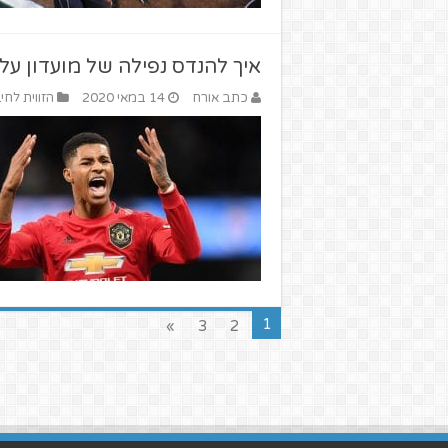
איך להנדס נפילה של מועדון על
כתב אורח
14 במאי 2020
הזווית לחי
1
»
3
2