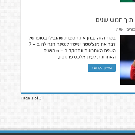
 תוך חמש שנים
בורים
7
בטור הזה נבחן את הסיבות שהובילו בסופו של
דבר את מנצ'סטר יונייטד לנסיגה הגדולה ב – 7
השנים האחרונות ונתמקד ב – 5 השנים
האחרונות לעידן אלכס פרגוסון,
המשך לקרוא »
Page 1 of 3