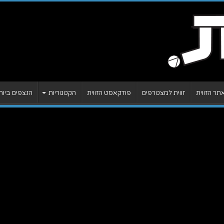
ר הזווית
זווית למצטרפים
פודקאסט הזווית
הקטגוריות
הנצפים ביות