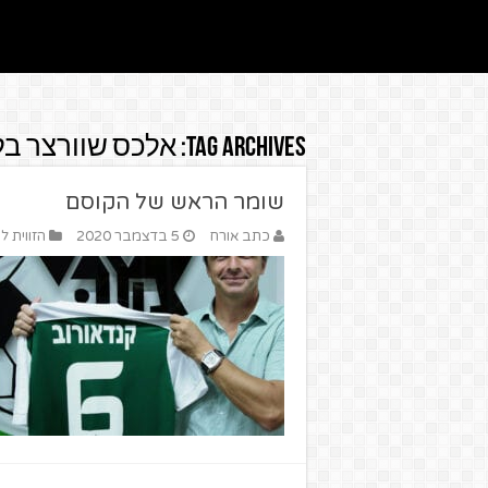
Tag Archives:
אלכס שוורצר בל
שומר הראש של הקוסם
כתב אורח
5 בדצמבר 2020
הזווית ל