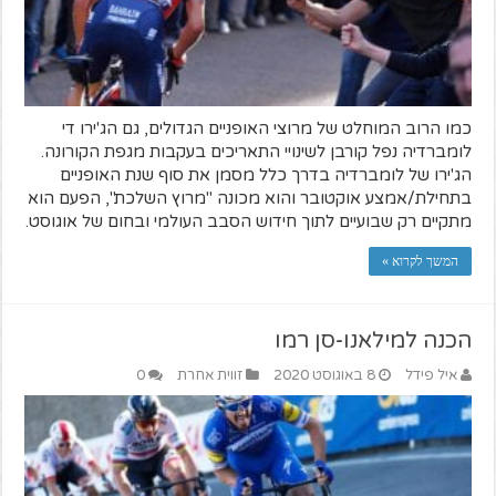
כמו הרוב המוחלט של מרוצי האופניים הגדולים, גם הג'ירו די
לומברדיה נפל קורבן לשינויי התאריכים בעקבות מגפת הקורונה.
הג'ירו של לומברדיה בדרך כלל מסמן את סוף שנת האופניים
בתחילת/אמצע אוקטובר והוא מכונה "מרוץ השלכת", הפעם הוא
מתקיים רק שבועיים לתוך חידוש הסבב העולמי ובחום של אוגוסט.
המשך לקרוא »
הכנה למילאנו-סן רמו
איל פידל
8 באוגוסט 2020
זווית אחרת
0