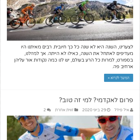
לצערינו, השנה היא לא שנה כל כך חיובית. רבים מאיתנו היו
מעדיפים לאתחל את השנה, כאילו לא הייתה. אך למזלנו,
בספורט, למרות כל הרע בעולם, יש לנו כמה נקודות אור עליהן
ארחיב פה.
המשך לקרוא »
פרום לאקדמי? למי זה טוב?
איל פידל
29 ביוני 2020
זווית אחרת
2