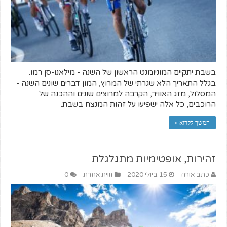
בשבת יתקיים המוניומנט הראשון של השנה - מילאנו-סן רמו.
בגלל התאריך הלא שגרתי של המרוץ, המון דברים שונים השנה -
המסלול, מזג האוויר, הקרבה למרוצים שונים וההכנה של
הרוכבים, כל אלה ישפיעו על זהות המנצח בשבת.
המשך לקרוא »
זהירות, אופטימיות מתגלגלת
כתב אורח
15 ביולי 2020
זווית אחרת
0