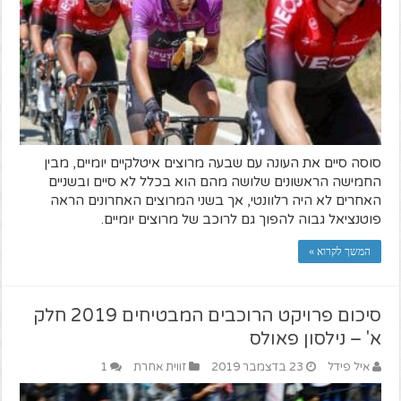
סוסה סיים את העונה עם שבעה מרוצים איטלקיים יומיים, מבין
החמישה הראשונים שלושה מהם הוא בכלל לא סיים ובשניים
האחרים לא היה רלוונטי, אך בשני המרוצים האחרונים הראה
פוטנציאל גבוה להפוך גם לרוכב של מרוצים יומיים.
המשך לקרוא »
סיכום פרויקט הרוכבים המבטיחים 2019 חלק
א' – נילסון פאולס
איל פידל
23 בדצמבר 2019
זווית אחרת
1