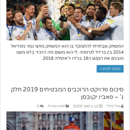
המשחק שבחרתי להתמקד בו הוא המשחק מחצי גמר מונדיאל
2014 בין ברזיל לגרמניה. לי הוא משום מה הזכיר בלא מעט
מובנים את הקטע ה19 בג'ירו ד'איטליה 2018.
המשך לקרוא »
סיכום פרויקט הרוכבים המבטיחים 2019 חלק
ג' – פאביו יקובסן
איל פידל
12 בינואר 2020
זווית אחרת
0