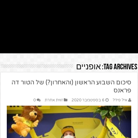
Tag Archives:
אופניים
סיכום השבוע הראשון (והאחרון?) של הטור דה
פראנס
איל פידל
6 בספטמבר 2020
זווית אחרת
0