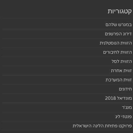
קטגוריות
במגרש שלהם
דירוג הפרשנים
הזווית הנוסטלגית
הזווית לחיבורים
הזווית לסל
זווית אחרת
זווית המערכת
חידונים
מונדיאל 2018
מנג'ר
פנטזי ליג
פרויקט פתיחת הליגה הישראלית