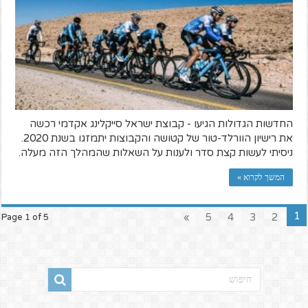
החדשות הגדולות הגיעו - קבוצת ישראל סייקלינג אקדמי רכשה
את רישיון הוורלד-טור של קטושה והקבוצות יתמזגו בשנת 2020.
ניסיתי לעשות קצת סדר ולענות על השאלות שהמהלך הזה מעלה.
המשך לקרוא »
1
»
5
4
3
2
Page 1 of 5