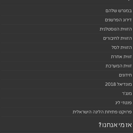
במגרש שלהם
דירוג הפרשנים
הזווית הנוסטלגית
הזווית לחיבורים
הזווית לסל
זווית אחרת
זווית המערכת
חידונים
מונדיאל 2018
מנג'ר
פנטזי ליג
פרויקט פתיחת הליגה הישראלית
אז מי אנחנו ?