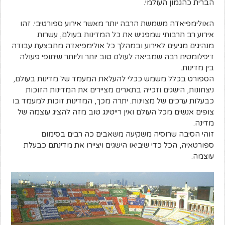
הברית כהגמון העולמי.
האולימפיאדה משמשת הרבה יותר מאשר אירוע ספורטיבי. זהו
אירוע רב תרבותי שמפגיש את כל המדינות בעולם, עשרות
מנהיגים מגיעים לאירוע ובמהלך כל אולימפיאדה מתבצעת עבודה
דיפלומטית רבה שמביאה לעולם טוב יותר וליותר שיתופי פעולה
בין מדינות.
הספורט בכלל משמש ככלי להעלאת המעמד של מדינות בעולם,
ניצחונות, הישגים וזכייה בתארים מציירים את המדינות הזוכות
כבעלות ערכים של מצוינות. יתרה מכך, המדינות זוכות למעמד בו
צופים אנשים מכל העולם ואין רייטינג טוב מזה להציג עוצמה של
מדינה.
זוהי הסיבה שרוסיה משקיעה משאבים כה רבים בסימום
ספורטאיה, הכל כדי שיביאו הישגים ויציירו את מדינתם כבעלת
עוצמה.