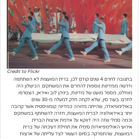
Credit to Flickr
בתגובה לחרם 4 שנים קודם לכן, ברית המועצות לא השתתפה
ודרשה ממדינות נוספות להחרים את המשחקים. הכישלון היה
מוחלט, מספר מועט של מדינות, ביניהן לוב ואיראן, הצטרפו
לחרם. בעוד סין, שלא לקחה חלק למעלה מ-30 שנים
באולימפיאדה, שהייתה מזוהה כמדינה קומוניסטית אשר קרובה
יותר באידאולוגיה לברית המועצות, חזרה להשתתף במשחקים
וכמה סמלי שזה היה דווקא על אדמת ארצות הברית.
אירועי האולימפיאדות סימלו את תחילת דעיכתה של ברית
המועצות, שהתפרקה בסיום העשור לצד עלייתה של ארצות