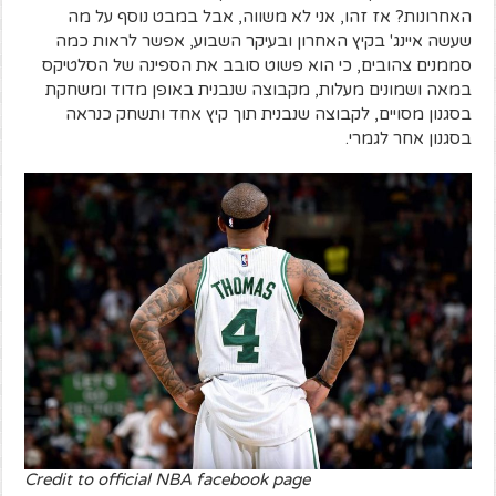
האחרונות? אז זהו, אני לא משווה, אבל במבט נוסף על מה
שעשה איינג' בקיץ האחרון ובעיקר השבוע, אפשר לראות כמה
סממנים צהובים, כי הוא פשוט סובב את הספינה של הסלטיקס
במאה ושמונים מעלות, מקבוצה שנבנית באופן מדוד ומשחקת
בסגנון מסויים, לקבוצה שנבנית תוך קיץ אחד ותשחק כנראה
בסגנון אחר לגמרי.
Credit to official NBA facebook page