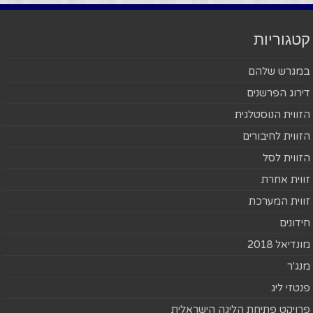
קטגוריות
במגרש שלהם
דירוג הפרשנים
הזווית הנוסטלגית
הזווית לחיבורים
הזווית לסל
זווית אחרת
זווית המערכת
חידונים
מונדיאל 2018
מנג'ר
פנטזי ליג
פרויקט פתיחת הליגה הישראלית