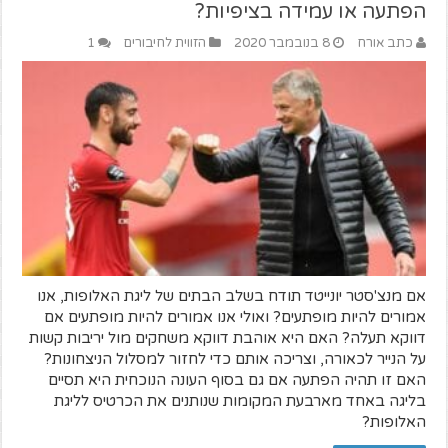
הפתעה או עמידה בציפיות?
כתב אורח
8 בנובמבר 2020
הזווית לחיבורים
1
אם מנצ'סטר יונייטד תודח בשלב הבתים של ליגת האלופות, אנו
אמורים להיות מופתעים? ואולי אנו אמורים להיות מופתעים אם
דווקא תעלה? האם היא אוהבת דווקא משחקים מול יריבות קשות
על הנייר לכאורה, וצריכה אותם כדי לחזור למסלול הניצחונות?
האם זו תהיה הפתעה אם גם בסוף העונה הנוכחית היא תסיים
בליגה באחד מארבעת המקומות שנותנים את הכרטיס לליגת
האלופות?