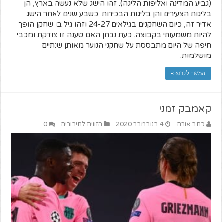
(גביע המדינה ואליפות הליגה). זהו הישג שלא נעשה בארץ, הן
בליגות הצעירים והן בליגות הבכירות. כשבע שנים לאחר הישג
אדיר זה, כיום השחקנים בגילאים 24-27 וזהו גיל בו שחקן הופך
להיות משמעותי בקבוצה. כעת נבחן האם טענה זו צודקת ומכבי
חיפה של היום מתבססת על שחקני הנוער מאותן שנתיים
מושלמות.
המשך לקרוא »
קאמבק זמני
כתב אורח
4 בנובמבר 2020
הזווית לחיבורים
0