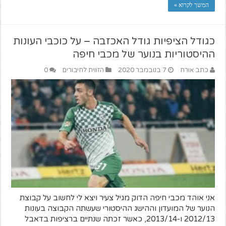
המשך לקרוא »
כגודל הציפיות גודל האכזבה – על כוכבי העונות
ההיסטוריות בנוער של מכבי חיפה
כתב אורח
7 בנובמבר 2020
הזווית לחיבורים
0
אני אוהד מכבי חיפה הדוק מגיל צעיר ויצא לי לחשוב על קבוצת
הנוער של המועדון וההישג ההיסטורי שעשתה הקבוצה בעונות
2012/13 ו-2013/14, כאשר זכתה שנתיים ברציפות בדאבל