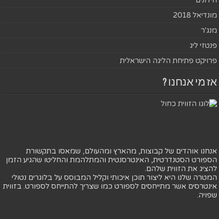
מונדיאל 2018
מנג'ר
פנטזי ליג
פרויקט פתיחת הליגה הישראלית
אז מי אנחנו ?
אנחנו אוהדים של קבוצות, מהארץ ומהעולם, שמאסו בתקשורת
הספורט הסטנדרטית, האינטרסנטית והמתלהמת והחליטו שהגיע הזמן
להציג את הזווית שלהם.
המטרה שלנו היא ליצור תוכן איכותי וקליל המבוסס על בלוגרים נטולי
אינטרסים אשר מתייחסים לספורט כמו שצריך להתייחס לספורט. בזווית
שפויה.