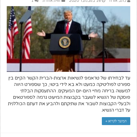
כתב אורח
16 בנובמבר 2020
זווית אחרת
1
עד לבחירתו של טראמפ לנשיאות ארצות-הברית הקשר הקיים בין
ספורט לפוליטיקה כמעט ולא בא לידי ביטוי, כך שספורט היווה
למעשה בריחה מחיי היום-יום המעיקים. ההתעסקות הבלתי
פוסקת של הנשיא לשעבר בקבוצות המיעוט גרמה לספורטאים
ולבעלי הקבוצות לשבור את שתיקתם ולהביע את דעתם הכוללנית
על דברי הנשיא.
המשך לקרוא »