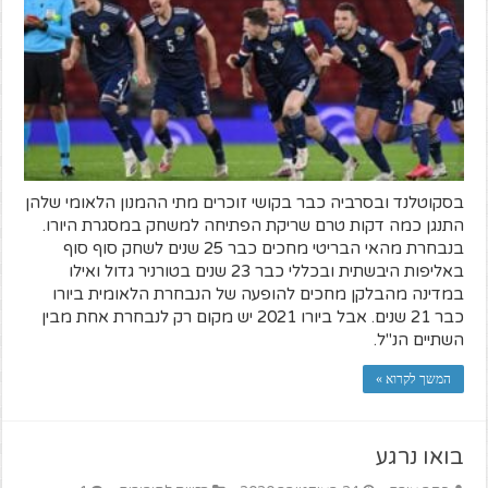
בסקוטלנד ובסרביה כבר בקושי זוכרים מתי ההמנון הלאומי שלהן
התנגן כמה דקות טרם שריקת הפתיחה למשחק במסגרת היורו.
בנבחרת מהאי הבריטי מחכים כבר 25 שנים לשחק סוף סוף
באליפות היבשתית ובכללי כבר 23 שנים בטורניר גדול ואילו
במדינה מהבלקן מחכים להופעה של הנבחרת הלאומית ביורו
כבר 21 שנים. אבל ביורו 2021 יש מקום רק לנבחרת אחת מבין
השתיים הנ"ל.
המשך לקרוא »
בואו נרגע