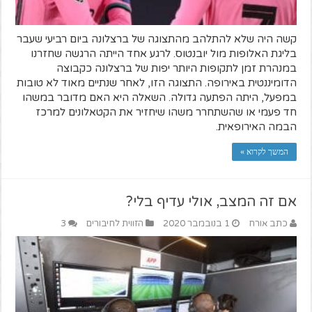
קשה היה שלא להתלהב מהתצוגה של ברצלונה ביום רביעי שעבר
בליגת האלופות מול יובנטוס. לרגע אחד הייתה הרגשה שחזרנו
במנהרת זמן לתקופות היותר יפות של ברצלונה כקבוצה
הדומיננטית באירופה. התצוגה הזו, לאחר שנתיים מאוד לא טובות
במפעל, היתה הפתעה גדולה. השאלה היא האם מדובר במשהו
חד פעמי או שהשתחרר משהו שיחזיר את הקטאלונים למרכז
הבמה האירופאית.
המשך לקרוא »
אם זה המצב, אולי עדיף בלי?
כתב אורח
1 בנובמבר 2020
הזווית לחיבורים
3