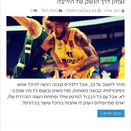
נצחון דרך הנשק של היריבה
כתב אורח
12 בנובמבר 2020
הזווית לסל
0
מוזר לחשוב על כך, אבל ז'לגיריס קובנה הגיעה להיכל אמש
כפייבוריטית. קבוצה מאומנת, סגל מאוזן ובעצם כל מה שמכבי
לא. אבל עם כל הכבוד למרטין שילר ופתיחת העונה הנהדרת שלו,
יאניס ספרופולוס העניק לו אתמול בהיכל שיעור בכדורסל.
המשך לקרוא »