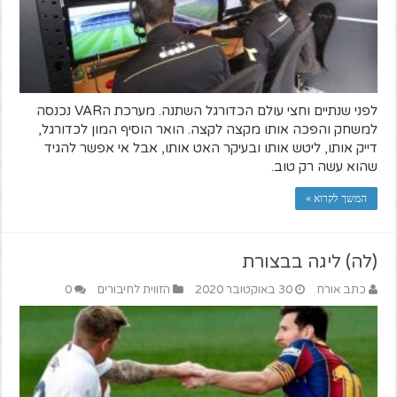
לפני שנתיים וחצי עולם הכדורגל השתנה. מערכת הVAR נכנסה
למשחק והפכה אותו מקצה לקצה. הואר הוסיף המון לכדורגל,
דייק אותו, ליטש אותו ובעיקר האט אותו, אבל אי אפשר להגיד
שהוא עשה רק טוב.
המשך לקרוא »
(לה) ליגה בבצורת
כתב אורח
30 באוקטובר 2020
הזווית לחיבורים
0