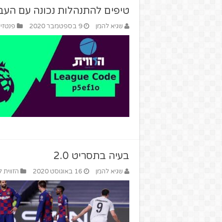
טיפים להתנהלות נכונה עם העב
שגיא להמן
9 בספטמבר 2020
פנטזי 
בעיה בתסריט 2.0
שגיא להמן
16 באוגוסט 2020
הזווית 