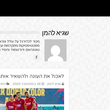
שגיא להמן
מכור לכדורגל על שלל צורות
מסטטיסטיקות מתקדמות ועד 
טוטנהאם ודורטמונד וחסיד גדול
לאכול את העוגה ולהשאיר אות
שגיא להמן
26 בספטמבר 2020
הזווי