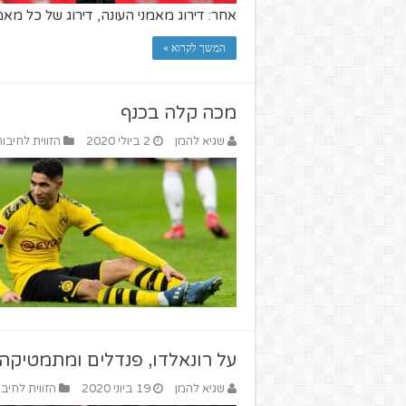
אחר: דירוג מאמני העונה, דירוג של כל מאמני הפרמייר ל
המשך לקרוא »
מכה קלה בכנף
שגיא להמן
2 ביולי 2020
הזווית לחיבור
על רונאלדו, פנדלים ומתמטיקה
שגיא להמן
19 ביוני 2020
הזווית לחיבו