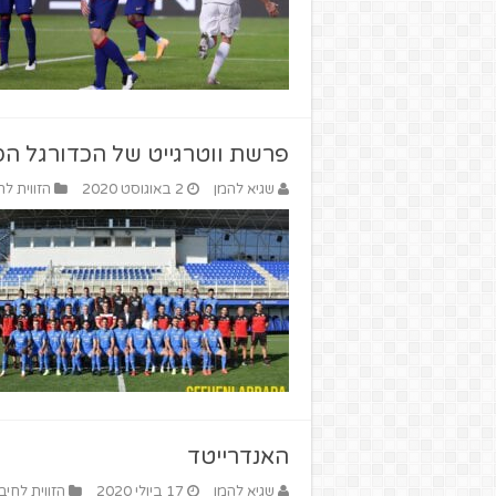
פרשת ווטרגייט של הכדורגל הס
שגיא להמן
2 באוגוסט 2020
הזווית לח
האנדרייטד
שגיא להמן
17 ביולי 2020
הזווית לחיב