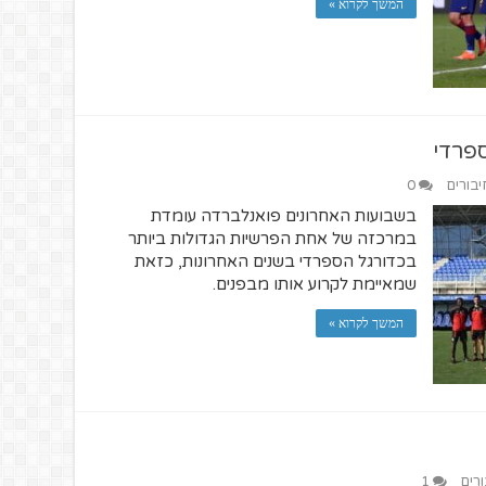
המשך לקרוא »
פרדי
יבורים
0
בשבועות האחרונים פואנלברדה עומדת
במרכזה של אחת הפרשיות הגדולות ביותר
בכדורגל הספרדי בשנים האחרונות, כזאת
שמאיימת לקרוע אותו מבפנים.
המשך לקרוא »
ורים
1