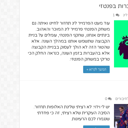
רות בפנטזי
ליג
1
עוד מעט הפרמייר ליג תחזור לחיינו ואיתה גם
משחק הפנטזי פרמייר ליג המוכר והאהוב.
בינתיים אנחנו, שחקני הפנטזי, עומלים על בניית
הקבוצה שתשמש אותנו במהלך העונה. אלא
שהטור הזה לא הולך לעסוק בבניית הקבוצה
אלא בהעברות בזמן העונה, כנראה החלק הכי
טריקי במשחק הפנטזי.
המשך לקרוא »
לחיבורים
0
יש לי וידוי: לא רציתי שליגת האלופות תחזור.
הסיבה העיקרית שלא רציתי, זה כי פחדתי
שנגמרו לכם הרעיונות.