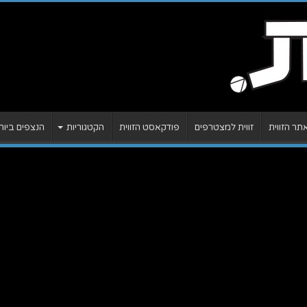
ר הזווית
זווית למצטרפים
פודקאסט הזווית
הקטגוריות
הנצפים ביות