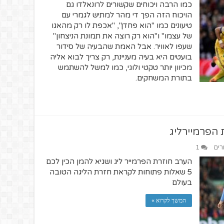
כמו הרבה ויכוחים שקשורים לרונאלדו גם
הויכוח הזה הפך די מהר למתיש לגמרי עם
טיעונים כמו "הוא פחדן", "אכפת לו רק מהאגו
של עצמו" ו"הוא רק רוצה את תמונת הניצחון"
שעפו לאוויר. אבל האמת שהבעיה של סידור
בועטים היא בעיה מעניינת, רק צריך לבוא אליה
מכיוון יותר טקטי ולוגי, כמו למשל להשתמש
בתורת המשחקים.
רים
1
הערב חוזרת הפרמייר ליג ושגיא להמן הכין לכם
5 שאלות פתוחות לקראת חזרת הליגה הטובה
בעולם
המשך לקרוא »