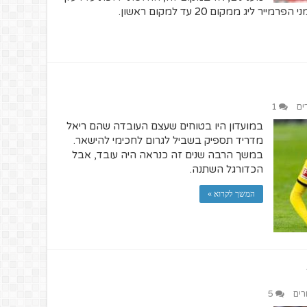
יג ממקום 20 עד למקום ראשון.
ים
1
במועדון היו בטוחים שעצם העובדה שהם ריאל
מדריד תספיק בשביל לגרום לחכימי להישאר.
במשך הרבה שנים זה כנראה היה עובד, אבל
הכדורגל השתנה.
המשך לקרוא »
רים
5