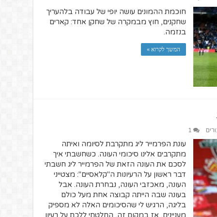
חוכמת ההמונים עושה יופי של עבודה בלהעריך
שחקנים, חוץ מבמקרה של שחקן אחד: קארים
בנזמה.
המשך לקרוא »
ורים
1
עונת הפרמייר ליג מתקרבת לסיומה ואיתה
מתקרבים אלינו סיכומי העונה. כשחשבתי איך
לסכם את העונה הזאת של הפרמייר ליג חשבתי
דבר ראשון על הרעיונות ה"קלאסיים": מצטייני
העונה, מאכזבי העונה, נבחרת העונה. אבל
בעונה שבה הייתה קבוצה אחת מעל כולם
בליגה, הרגיש לי שהסיכומים האלה לא מספיק
מעניינים, אז במקום זה, החלטתי ללכת על רעיון