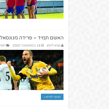
האשם תמיד – פרידה מגונסאלו ה
שגיא להמן
16 בספטמבר 2020
הזווי
המשך לקרוא »