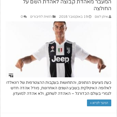
המעבר מאהדת קבוצה לאהדת השם על
החולצה
איתן לשם
19 באוקטובר 2018
הזווית לחיבורים
0
כעת מציעים הנתונים, והתחושות בעקבות ההצטרפות של רונאלדו
לאלופה האיטלקית בשבע השנים האחרונות, מודל אהדה חדש
לגמרי בעולם הכדורגל – האהדה לשחקן, ולא אהדה למועדון.
המשך לקרוא »