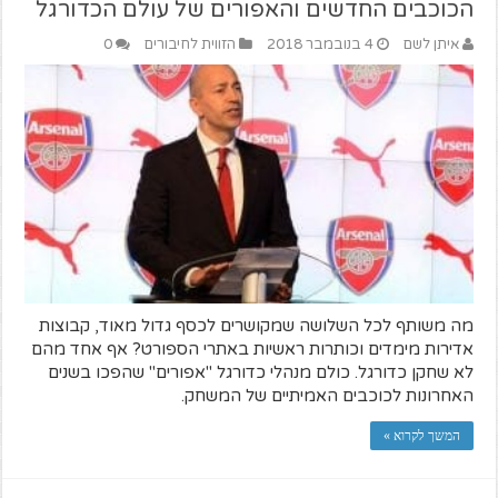
הכוכבים החדשים והאפורים של עולם הכדורגל
איתן לשם
4 בנובמבר 2018
הזווית לחיבורים
0
מה משותף לכל השלושה שמקושרים לכסף גדול מאוד, קבוצות
אדירות מימדים וכותרות ראשיות באתרי הספורט? אף אחד מהם
לא שחקן כדורגל. כולם מנהלי כדורגל "אפורים" שהפכו בשנים
האחרונות לכוכבים האמיתיים של המשחק.
המשך לקרוא »