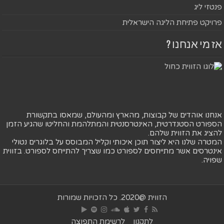
פנטזי ליג
פרויקט פתיחת הליגה הישראלית
אז מי אנחנו ?
אנחנו אוהדים של קבוצות, מהארץ ומהעולם, שמאסו בתקשורת
הספורט הסטנדרטית, האינטרסנטית והמתלהמת והחליטו שהגיע הזמן
להציג את הזווית שלהם.
המטרה שלנו היא ליצור תוכן איכותי וקליל המבוסס על בלוגרים נטולי
אינטרסים אשר מתייחסים לספורט כמו שצריך להתייחס לספורט. בזווית
שפויה.
הזווית @2020. כל הזכויות שמורות
לתקנון
לרשימת התפוצה