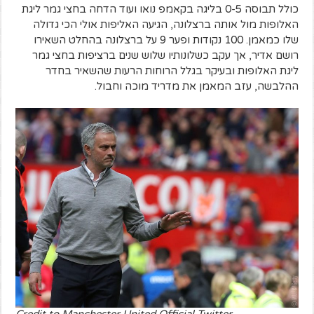
כולל תבוסה 0-5 בליגה בקאמפ נואו ועוד הדחה בחצי גמר ליגת
האלופות מול אותה ברצלונה, הגיעה האליפות אולי הכי גדולה
שלו כמאמן. 100 נקודות ופער 9 על ברצלונה בהחלט השאירו
רושם אדיר, אך עקב כשלונותיו שלוש שנים ברציפות בחצי גמר
ליגת האלופות ובעיקר בגלל הרוחות הרעות שהשאיר בחדר
ההלבשה, עזב המאמן את מדריד מוכה וחבול.