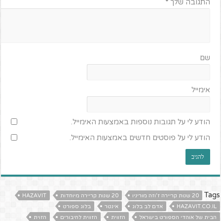
התגובה שלך
*
שם
אימייל
הודע לי על תגובות נוספות באמצעות האימייל.
הודע לי על פוסטים חדשים באמצעות האימייל.
Tags
20 שנות קריירה ז'וזה מוריניו
20 שנות קריירה מיוחדות
HAZAVIT
HAZAVIT.CO.IL
אדם לב בלוג
אינטר
בלוג ספורט
הבית של אוהדי הספורט בישראל
הזווית
הזווית לחיבורים
הזוית