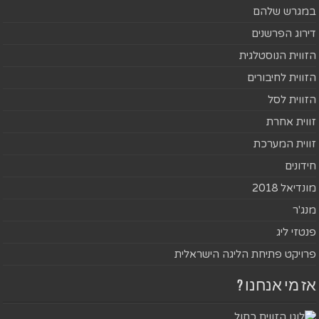
במגרש שלהם
דירוג הפרשנים
הזווית הנוסטלגית
הזווית לחיבורים
הזווית לסל
זווית אחרת
זווית המערכת
חידונים
מונדיאל 2018
מנג'ר
פנטזי ליג
פרויקט פתיחת הליגה הישראלית
אז מי אנחנו ?