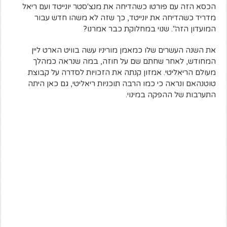
הכסא הזה עם פורטו כשהדיחה את מנצ'סטר יונייטד ועם ריאל
מדריד כשהדיחה את יונייטד, כך שזה לא משהו חדש עבור
המועדון הזה". שנוי במחלוקת כבר אמרנו?
את השנה העשרים שלו כמאמן מוריניו עשה בוויט הארט ליין
המחודש, לאחר שחתם שם על חוזה, במה שנראה כמהלך
מעולם הריאליטי. אמזון קנתה את הזכויות לסדרה על קבוצת
טוטנהאם ונראה כי כמו הרבה תוכניות ריאליטי, גם כאן היתה
התערבות של ההפקה במינוי.