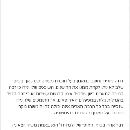
ז'וזה מוריניו נחשב כמאמן בעל תוכנית משחק ישנה, אך בשום
שלב לא ניתן לקחת ממנו את ההישגים. השונאים שלו יגידו כי זכה
במירב התארים כיוון שתמיד אימן קבוצות עשירות או כי זכה תמיד
בהגרלות קלות במפעלים האירופאים, אך התומכים שלו יגידו
שזכייה בכל כך הרבה תארים אינה יכולה להיות משהו מקרי
ומדובר על מאמן מהטובים בהיסטוריה.
דבר אחד בטוח, האופי של ה'מיוחד' הוא באמת משהו יוצא מן