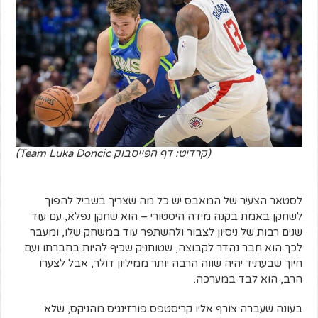
(קרדיט: דף הפייסבוק Team Luka Doncic)
לסטאר הצעיר של המאבס יש כל מה שצריך בשביל להפוך
לשחקן באמת בקנה מידה היסטורי – הוא שחקן נפלא, עם עוד
שנים רבות של ניסיון לצבור ולהשתפר עוד במשחק שלו, ומעבר
לכך הוא חבר נהדר לקבוצה, שטותניק שכיף להיות בחברתו ועם
חיוך שבעתיד יהיה שווה הרבה יותר ממיליון דולר, אבל לצערו
הרב, הוא לבד במערכה.
בעונה שעברה צורף אליו קריסטפס פורזינגיס מהניקס, שלא