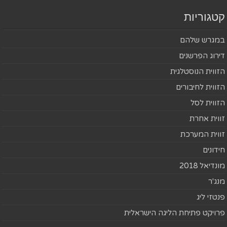
קטגוריות
במגרש שלהם
דירוג הפרשנים
הזווית הנוסטלגית
הזווית לחיבורים
הזווית לסל
זווית אחרת
זווית המערכת
חידונים
מונדיאל 2018
מנג'ר
פנטזי ליג
פרויקט פתיחת הליגה הישראלית