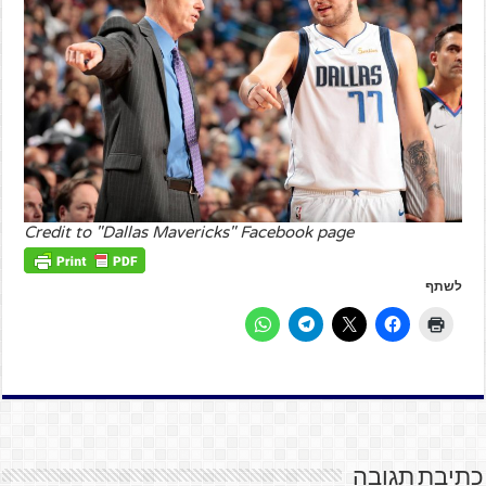
Credit to "Dallas Mavericks" Facebook page
לשתף
כתיבת תגובה