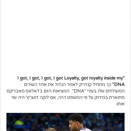
"I got, I got, I got, I got Loyalty, got royalty inside my
DNA"
כך מתחיל קנדריק לאמר הגדול את אחד השירים
המוצלחים שלו בעיניי "DNA". המציאות היום בדאלאס מאבריקס
מתוארת במדויק על פי המשפט הזה, אם לוקה דונצ'יץ' היה שר
אותו.