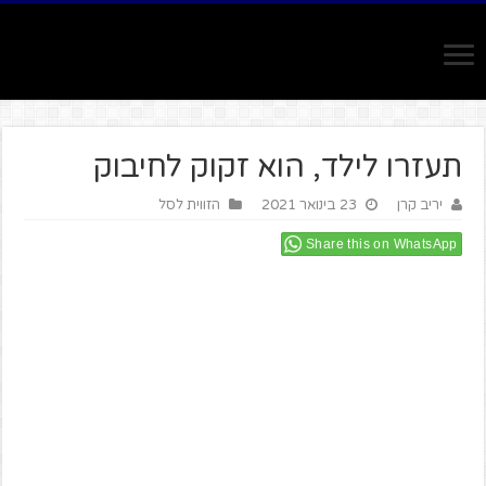
תעזרו לילד, הוא זקוק לחיבוק
יריב קרן
23 בינואר 2021
הזווית לסל
Share this on WhatsApp